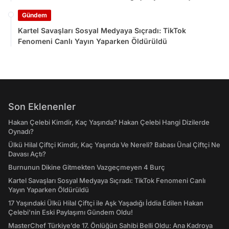
Gündem
Kartel Savaşları Sosyal Medyaya Sıçradı: TikTok
Fenomeni Canlı Yayın Yaparken Öldürüldü
Son Eklenenler
Hakan Çelebi Kimdir, Kaç Yaşında? Hakan Çelebi Hangi Dizilerde
Oynadı?
Ülkü Hilal Çiftçi Kimdir, Kaç Yaşında Ve Nereli? Babası Ünal Çiftçi Ne
Davası Açtı?
Burnunun Dikine Gitmekten Vazgeçmeyen 4 Burç
Kartel Savaşları Sosyal Medyaya Sıçradı: TikTok Fenomeni Canlı
Yayın Yaparken Öldürüldü
17 Yaşındaki Ülkü Hilal Çiftçi ile Aşk Yaşadığı İddia Edilen Hakan
Çelebi'nin Eski Paylaşımı Gündem Oldu!
MasterChef Türkiye’de 17. Önlüğün Sahibi Belli Oldu: Ana Kadroya