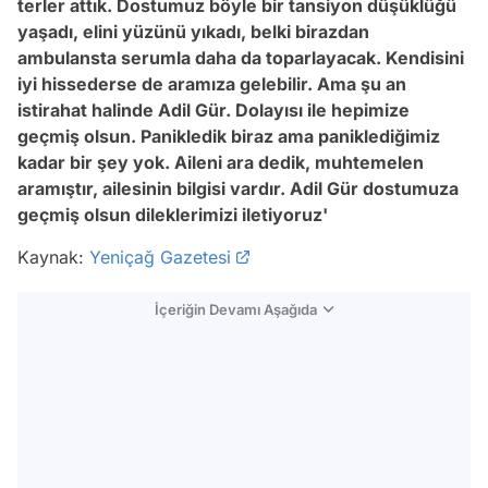
terler attık. Dostumuz böyle bir tansiyon düşüklüğü
yaşadı, elini yüzünü yıkadı, belki birazdan
ambulansta serumla daha da toparlayacak. Kendisini
iyi hissederse de aramıza gelebilir. Ama şu an
istirahat halinde Adil Gür. Dolayısı ile hepimize
geçmiş olsun. Panikledik biraz ama paniklediğimiz
kadar bir şey yok. Aileni ara dedik, muhtemelen
aramıştır, ailesinin bilgisi vardır. Adil Gür dostumuza
geçmiş olsun dileklerimizi iletiyoruz'
Kaynak:
Yeniçağ Gazetesi
İçeriğin Devamı Aşağıda
Video
Test
Gündem