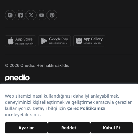
© 2026 Onedio. Her hakkı saklıdır.
Bir
markasıdır.