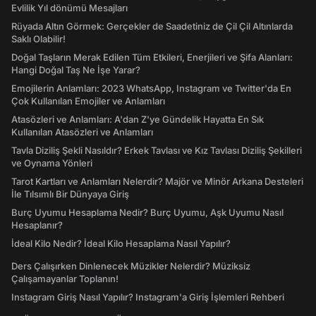
Evlilik Yıl dönümü Mesajları
Rüyada Altın Görmek: Gerçekler de Saadetiniz de Çil Çil Altınlarda
Saklı Olabilir!
Doğal Taşların Merak Edilen Tüm Etkileri, Enerjileri ve Şifa Alanları:
Hangi Doğal Taş Ne İşe Yarar?
Emojilerin Anlamları: 2023 WhatsApp, Instagram ve Twitter'da En
Çok Kullanılan Emojiler ve Anlamları
Atasözleri ve Anlamları: A'dan Z'ye Gündelik Hayatta En Sık
Kullanılan Atasözleri ve Anlamları
Tavla Diziliş Şekli Nasıldır? Erkek Tavlası ve Kız Tavlası Diziliş Şekilleri
ve Oynama Yönleri
Tarot Kartları ve Anlamları Nelerdir? Majör ve Minör Arkana Desteleri
İle Tılsımlı Bir Dünyaya Giriş
Burç Uyumu Hesaplama Nedir? Burç Uyumu, Aşk Uyumu Nasıl
Hesaplanır?
İdeal Kilo Nedir? İdeal Kilo Hesaplama Nasıl Yapılır?
Ders Çalışırken Dinlenecek Müzikler Nelerdir? Müziksiz
Çalışamayanlar Toplanın!
Instagram Giriş Nasıl Yapılır? Instagram'a Giriş İşlemleri Rehberi