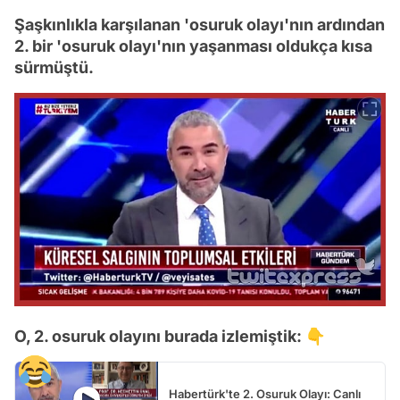
Şaşkınlıkla karşılanan 'osuruk olayı'nın ardından
2. bir 'osuruk olayı'nın yaşanması oldukça kısa
sürmüştü.
O, 2. osuruk olayını burada izlemiştik: 👇
Habertürk'te 2. Osuruk Olayı: Canlı