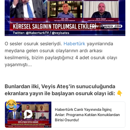
O sesler osuruk sesleriydi.
Habertürk
yayınlarında
meydana gelen osuruk olaylarının ardı arkası
kesilmemiş, bizim paylaştığımız 4 adet osuruk olayı
yaşanmıştı...
Bunlardan ilki, Veyis Ateş'in sunuculuğunda
ekranlara yayın ile başlayan osuruk olayı idi: 👇
Habertürk Canlı Yayınında İlginç
Anlar: Programa Katılan Konuklardan
Birisi Osurdu!