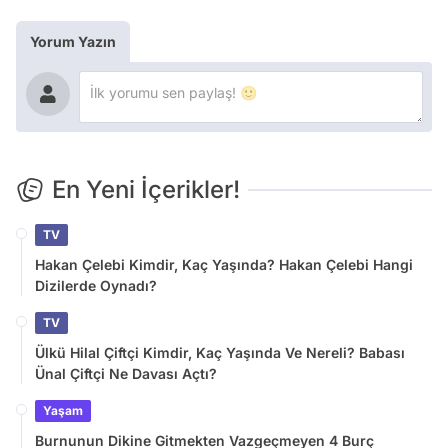
Yorum Yazın
En Yeni İçerikler!
TV
Hakan Çelebi Kimdir, Kaç Yaşında? Hakan Çelebi Hangi
Dizilerde Oynadı?
TV
Ülkü Hilal Çiftçi Kimdir, Kaç Yaşında Ve Nereli? Babası
Ünal Çiftçi Ne Davası Açtı?
Yaşam
Burnunun Dikine Gitmekten Vazgeçmeyen 4 Burç