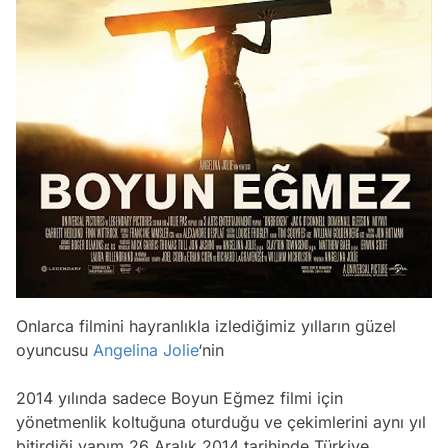
Onlarca filmini hayranlıkla izlediğimiz yılların güzel
oyuncusu
Angelina Jolie
‘nin
2014 yılında sadece Boyun Eğmez filmi için
yönetmenlik koltuğuna oturduğu ve çekimlerini aynı yıl
bitirdiği yapım 26 Aralık 2014 tarihinde Türkiye