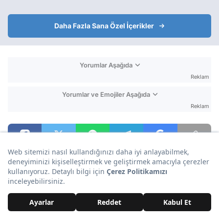
Daha Fazla Sana Özel İçerikler
Yorumlar Aşağıda
Reklam
Yorumlar ve Emojiler Aşağıda
Reklam
BU İÇERİĞE EMOJİYLE TEPKİ VER!