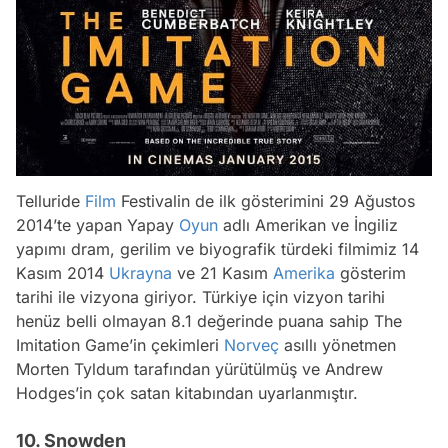
Telluride
Film
Festivalin de ilk gösterimini 29 Ağustos
2014’te yapan Yapay
Oyun
adlı Amerikan ve İngiliz
yapımı dram, gerilim ve biyografik türdeki filmimiz 14
Kasım 2014
Ukrayna
ve 21 Kasım
Amerika
gösterim
tarihi ile vizyona giriyor. Türkiye için vizyon tarihi
henüz belli olmayan 8.1 değerinde puana sahip The
Imitation Game’in çekimleri
Norveç
asıllı yönetmen
Morten Tyldum tarafından yürütülmüş ve Andrew
Hodges’in çok satan kitabından uyarlanmıştır.
10. Snowden