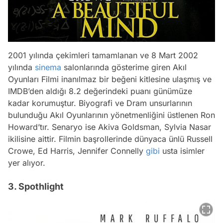
2001 yılında çekimleri tamamlanan ve 8 Mart 2002
yılında
sinema
salonlarında gösterime giren Akıl
Oyunları Filmi inanılmaz bir beğeni kitlesine ulaşmış ve
IMDB’den aldığı 8.2 değerindeki puanı günümüze
kadar korumuştur. Biyografi ve Dram unsurlarının
bulunduğu Akıl Oyunlarının yönetmenliğini üstlenen Ron
Howard’tır. Senaryo ise Akiva Goldsman, Sylvia Nasar
ikilisine aittir. Filmin başrollerinde dünyaca ünlü Russell
Crowe, Ed Harris, Jennifer Connelly
gibi
usta isimler
yer alıyor.
3. Spothlight