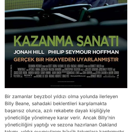
Bir zamanlar beyzbol yıldızı olma yolunda ilerleyen
Billy Beane, sahadaki beklentileri karşılamakta
başarısız olunca, azılı rekabete dayalı kişiliğiyle
yöneticiliğe yönelmeye karar verir. Ancak Billy’nin
yöneticiliğini yaptığı ve sezona hazırlanan Oakland
takımı, yıldız oyuncularını büyük takımlara kaptırmıştır.