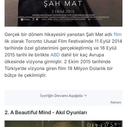
Gerçek bir dönem hikayesini yansıtan Şah Mat adlı
film
ilk olarak Toronto Ulusal Film Festivalinde 11 Eylül 2014
tarihinde özel gösterimini gerçekleştirmiş ve 16 Eylül
2015 tarihi ile birlikte
ABD
dahil bir kaç Avrupa
ülkesinde vizyona girmiştir. 2 Ekim 2015 tarihinde
Türkiye’de vizyona giren film 19 Milyon Dolarlık bir
bütçe ile çekilmiştir.
İçeriğin Devamı Aşağıda
Reklam
2. A Beautiful Mind - Akıl Oyunları