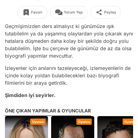
Favori
Yorum Yap
Paylaş
Geçmişimizden ders almalıyız ki günümüze ışık
tutabilelim ya da yaşanmış olaylardan yola çıkarak aynı
hatalara düşmeden daha kolay bir şekilde doğru yolu
bulabilelim. İşte bu çerçeve de günümüz de az da olsa
biyografi yapımlar mevcuttur.
İzleyenler için anılarını tazeleyeceği, izlemeyenlerin de
içinde kolay yoldan bulabilecekleri bazı biyografi
filmlerini bir araya getirdik.
Şimdiden iyi seyirler.
ÖNE ÇIKAN YAPIMLAR & OYUNCULAR
Oyuncu
Oyuncu
Oyuncu