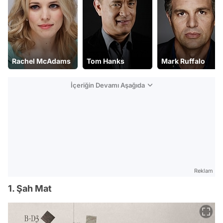
Tom Hanks
Mark Ruffalo
Ed Harris
İçeriğin Devamı Aşağıda
Reklam
1. Şah Mat