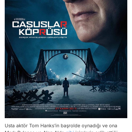
Usta aktör Tom Hanks’in başrolde oynadığı ve ona