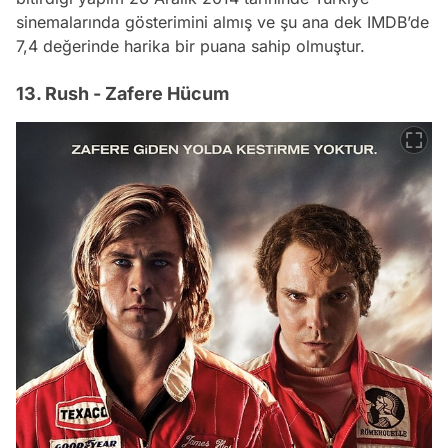
sinemalarında gösterimini almış ve şu ana dek IMDB’de
7,4 değerinde harika bir puana sahip olmuştur.
13. Rush - Zafere Hücum