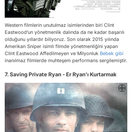
Western filmlerin unutulmaz isimlerinden biri Clint
Eastwood’un yönetmenlik dalında da ne kadar başarılı
olduğunu yıllardır biliyoruz. Son olarak 2015 yılında
Amerikan Sniper isimli filmde yönetmenliğini yapan
Clint Eastwood Affedilmeyen ve Milyonluk
Bebek
gibi
inanılmaz filmlerde muhteşem performans sergilemiştir.
7. Saving Private Ryan - Er Ryan’ı Kurtarmak