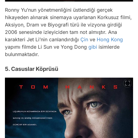
Ronny Yu’nun yönetmenliğini üstlendiği gerçek
hikayeden alınarak sinemaya uyarlanan Korkusuz filmi,
Aksiyon, Dram ve Biyografi türü ile vizyona girdiği
2006 senesinde izleyiciden tam not almıştır. Ana
karakteri Jet Li’nin canlandırdığı
Çin
ve
Hong Kong
yapımı filmde Li Sun ve Yong Dong
gibi
isimlerde
bulunmaktadır.
5. Casuslar Köprüsü