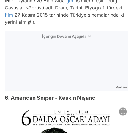
Mark Rylance ve Alan Alda
gibi
isimlerin eşlik ettiği
Casuslar Köprüsü adlı Dram, Tarihi, Biyografi türdeki
film
27 Kasım 2015 tarihinde Türkiye sinemalarında ki
yerini almıştır.
İçeriğin Devamı Aşağıda
Reklam
6. American Sniper - Keskin Nişancı