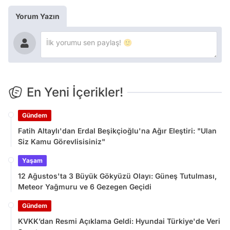
Yorum Yazın
En Yeni İçerikler!
Gündem
Fatih Altaylı'dan Erdal Beşikçioğlu'na Ağır Eleştiri: "Ulan
Siz Kamu Görevlisisiniz"
Yaşam
12 Ağustos'ta 3 Büyük Gökyüzü Olayı: Güneş Tutulması,
Meteor Yağmuru ve 6 Gezegen Geçidi
Gündem
KVKK’dan Resmi Açıklama Geldi: Hyundai Türkiye'de Veri