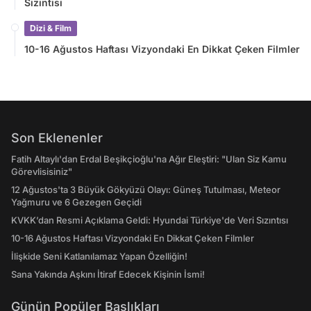
Sızıntısı
Dizi & Film
10-16 Ağustos Haftası Vizyondaki En Dikkat Çeken Filmler
Son Eklenenler
Fatih Altaylı'dan Erdal Beşikçioğlu'na Ağır Eleştiri: "Ulan Siz Kamu
Görevlisisiniz"
12 Ağustos'ta 3 Büyük Gökyüzü Olayı: Güneş Tutulması, Meteor
Yağmuru ve 6 Gezegen Geçidi
KVKK’dan Resmi Açıklama Geldi: Hyundai Türkiye'de Veri Sızıntısı
10-16 Ağustos Haftası Vizyondaki En Dikkat Çeken Filmler
İlişkide Seni Katlanılamaz Yapan Özelliğin!
Sana Yakında Aşkını İtiraf Edecek Kişinin İsmi!
Günün Popüler Başlıkları