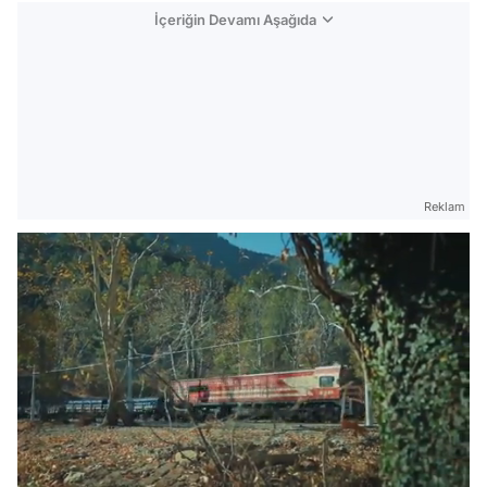
İçeriğin Devamı Aşağıda
Reklam
Video
Test
/
Gündem