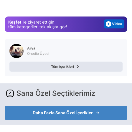
Magazin
Video
Keşfet
ile ziyaret ettiğin
Test
tüm kategorileri tek akışta gör!
Arya
Onedio Üyesi
Tüm içerikleri
Sana Özel Seçtiklerimiz
Daha Fazla Sana Özel İçerikler