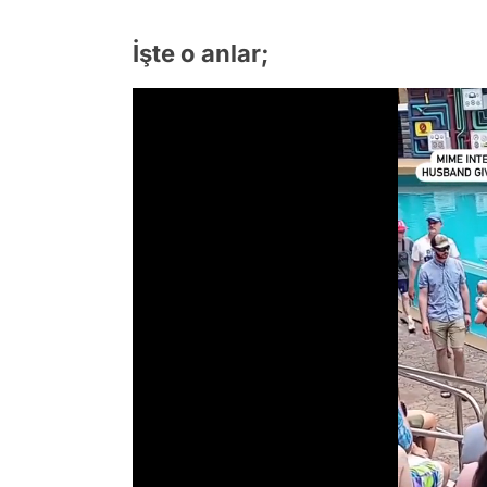
İşte o anlar;