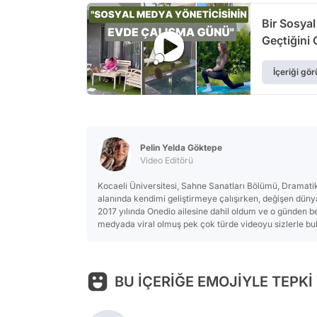
Bir Sosyal
Geçtiğini
İçeriği gör
Pelin Yelda Göktepe
Video Editörü
Kocaeli Üniversitesi, Sahne Sanatları Bölümü, Dramat
alanında kendimi geliştirmeye çalışırken, değişen dünya
2017 yılında Onedio ailesine dahil oldum ve o günden ber
medyada viral olmuş pek çok türde videoyu sizlerle b
BU İÇERİĞE EMOJİYLE TEPKİ