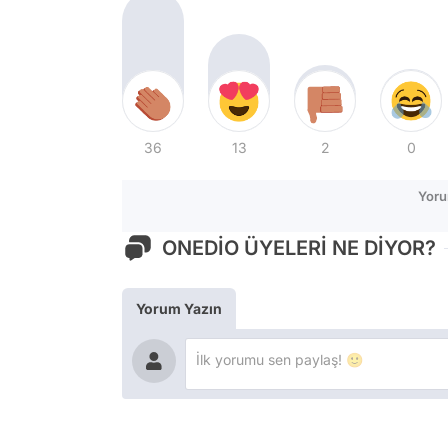
36
13
2
0
Yoru
ONEDİO ÜYELERİ NE DİYOR?
Yorum Yazın