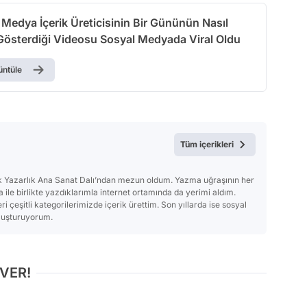
 Medya İçerik Üreticisinin Bir Gününün Nasıl
 Gösterdiği Videosu Sosyal Medyada Viral Oldu
üntüle
Tüm içerikleri
ik Yazarlık Ana Sanat Dalı’ndan mezun oldum. Yazma uğraşının her
 ile birlikte yazdıklarımla internet ortamında da yerimi aldım.
i çeşitli kategorilerimizde içerik ürettim. Son yıllarda ise sosyal
uluşturuyorum.
 VER!