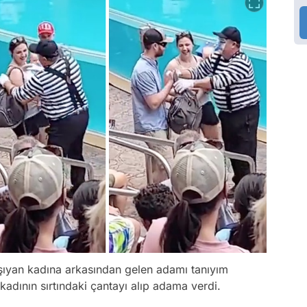
ıyan kadına arkasından gelen adamı tanıyım
kadının sırtındaki çantayı alıp adama verdi.