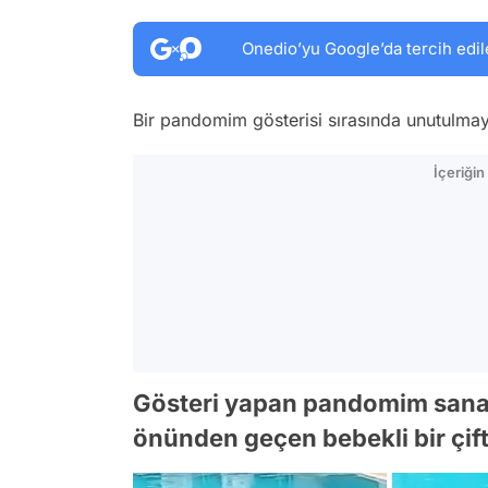
Onedio’yu Google’da tercih edil
Bir pandomim gösterisi sırasında unutulmay
İçeriği
Gösteri yapan pandomim sanatçı
önünden geçen bebekli bir çift