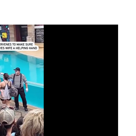
Video
Test