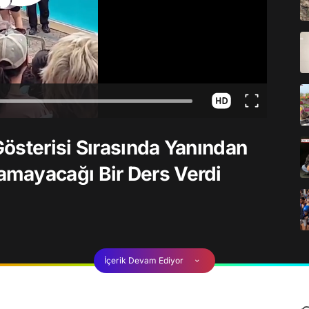
österisi Sırasında Yanından
mayacağı Bir Ders Verdi
İçerik Devam Ediyor