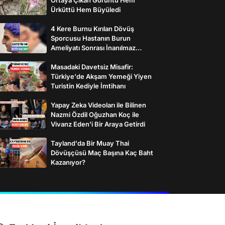
Ürküttü Hem Büyüledi
4 Kere Burnu Kırılan Dövüş
Sporcusu Hastanın Burun
Ameliyatı Sonrası İnanılmaz
Değişimi
Masadaki Davetsiz Misafir:
Türkiye'de Akşam Yemeği Yiyen
Turistin Kediyle İmtihanı
Yapay Zeka Videoları ile Bilinen
Nazmi Özdil Oğuzhan Koç ile
Vivanz Eden'i Bir Araya Getirdi
Tayland'da Bir Muay Thai
Dövüşçüsü Maç Başına Kaç Baht
Kazanıyor?