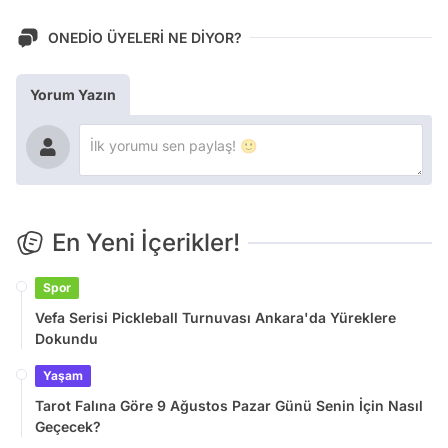
ONEDİO ÜYELERİ NE DİYOR?
Yorum Yazın
En Yeni İçerikler!
Spor
Vefa Serisi Pickleball Turnuvası Ankara'da Yüreklere
Dokundu
Yaşam
Tarot Falına Göre 9 Ağustos Pazar Günü Senin İçin Nasıl
Geçecek?