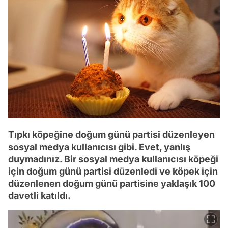
Tıpkı köpeğine doğum günü partisi düzenleyen
sosyal medya kullanıcısı gibi. Evet, yanlış
duymadınız. Bir sosyal medya kullanıcısı köpeği
için doğum günü partisi düzenledi ve köpek için
düzenlenen doğum günü partisine yaklaşık 100
davetli katıldı.