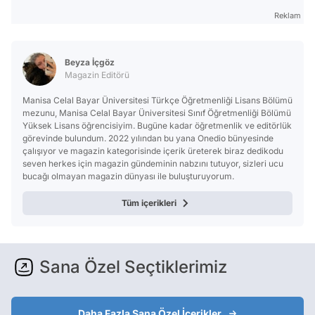
Reklam
Beyza İçgöz
Magazin Editörü
Manisa Celal Bayar Üniversitesi Türkçe Öğretmenliği Lisans Bölümü
mezunu, Manisa Celal Bayar Üniversitesi Sınıf Öğretmenliği Bölümü
Yüksek Lisans öğrencisiyim. Bugüne kadar öğretmenlik ve editörlük
görevinde bulundum. 2022 yılından bu yana Onedio bünyesinde
çalışıyor ve magazin kategorisinde içerik üreterek biraz dedikodu
seven herkes için magazin gündeminin nabzını tutuyor, sizleri ucu
bucağı olmayan magazin dünyası ile buluşturuyorum.
Tüm içerikleri
Sana Özel Seçtiklerimiz
Daha Fazla Sana Özel İçerikler