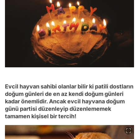
Evcil hayvan sahibi olanlar bilir ki patili dostların
doğum günleri de en az kendi doğum günleri
kadar önemlidir. Ancak evcil hayvana doğum
günü partisi düzenleyip düzenlememek
tamamen kişisel bir tercih!