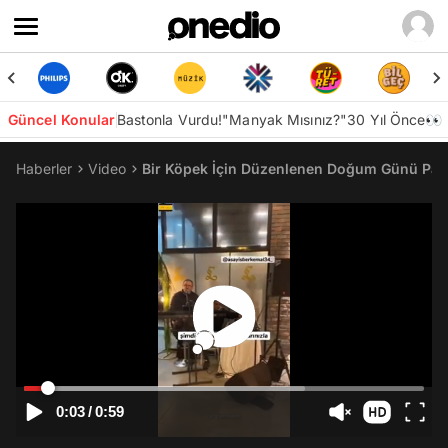
Güncel Konular
Bastonla Vurdu!
"Manyak Mısınız?"
30 Yıl Önce👀
Haberler
Video
Bir Köpek İçin Düzenlenen Doğum Günü Partis
0:03
/
0:59