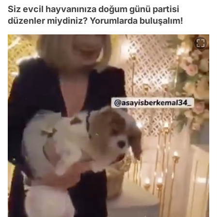
Siz evcil hayvanınıza doğum günü partisi
düzenler miydiniz? Yorumlarda buluşalım!