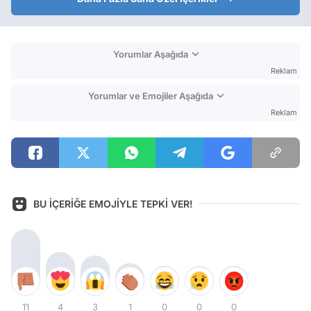
Yorumlar Aşağıda
Reklam
Yorumlar ve Emojiler Aşağıda
Reklam
BU İÇERİĞE EMOJİYLE TEPKİ VER!
11
4
3
1
0
0
0