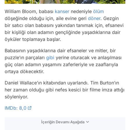
William Bloom, babası
kanser
nedeniyle
ölüm
döşeğinde olduğu için, aile evine geri
döner
. Gezgin
bir satıcı olan babasını yakından tanımak için, efsanevi
bir kişiliği olan adamın gençliğinde yaşadıklarına dair
öyküler toplamaya başlar.
Babasının yaşadıklarına dair efsaneler ve mitler, bir
puzzle’ın parçaları
gibi
yerine oturacak ve anlaşılması
güç olan adamın yaşamını zaferleriyle ve zaaflarıyla
ortaya dökecektir.
Daniel Wallace’ın kitabından uyarlandı. Tim Burton’ın
her zaman olduğu gibi nefes kesici bir filme imza attığı
söyleniyor.
IMDb: 8,0
İçeriğin Devamı Aşağıda