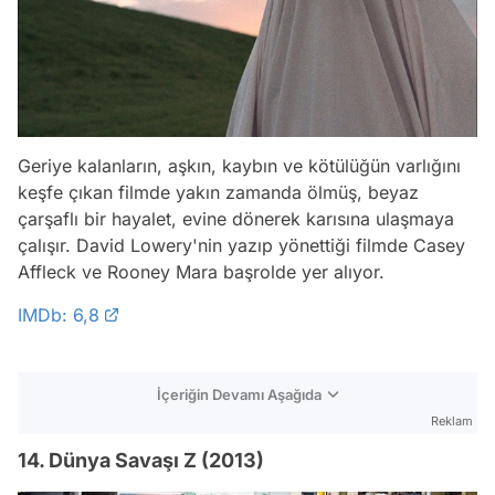
Geriye kalanların, aşkın, kaybın ve kötülüğün varlığını
keşfe çıkan filmde yakın zamanda ölmüş, beyaz
çarşaflı bir hayalet, evine dönerek karısına ulaşmaya
çalışır. David Lowery'nin yazıp yönettiği filmde Casey
Affleck ve Rooney Mara başrolde yer alıyor.
IMDb: 6,8
İçeriğin Devamı Aşağıda
Reklam
14. Dünya Savaşı Z (2013)