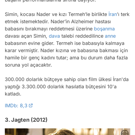
Simin, kocası Nader ve kızı Termeh’le birlikte
İran
’ı terk
etmek istemektedir. Nader’in Alzheimer hastası
babasını bırakmayı reddetmesi üzerine
boşanma
davası açan Simin,
dava
talebi reddedilince
anne
babasının evine gider. Termeh ise babasıyla kalmaya
karar vermiştir. Nader kızına ve babasına bakması için
hamile bir genç kadını tutar; ama bu durum daha fazla
soruna yol açacaktır.
300.000 dolarlık bütçeye sahip olan film ülkesi İran'da
yaptığı 3.300.000 dolarlık hasılatla bütçesini 10'a
katladı.
IMDb: 8,3
3. Jagten (2012)