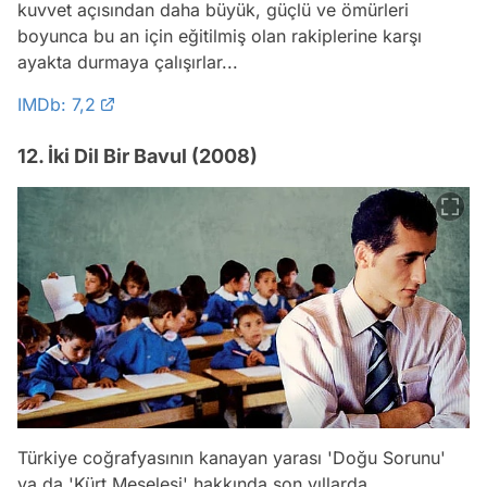
kuvvet açısından daha büyük, güçlü ve ömürleri
boyunca bu an için eğitilmiş olan rakiplerine karşı
ayakta durmaya çalışırlar...
IMDb: 7,2
12. İki Dil Bir Bavul (2008)
Türkiye coğrafyasının kanayan yarası 'Doğu Sorunu'
ya da 'Kürt Meselesi' hakkında son yıllarda