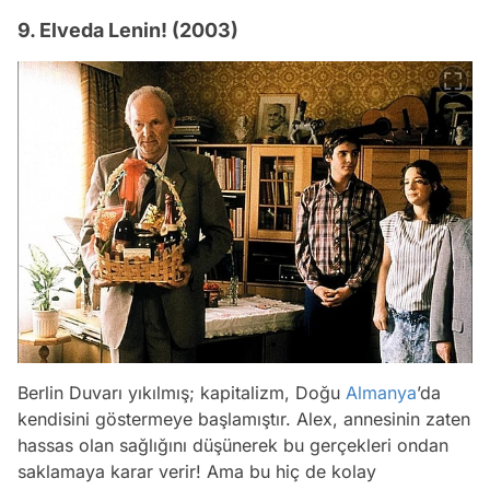
9. Elveda Lenin! (2003)
Berlin Duvarı yıkılmış; kapitalizm, Doğu
Almanya
’da
kendisini göstermeye başlamıştır. Alex, annesinin zaten
hassas olan sağlığını düşünerek bu gerçekleri ondan
saklamaya karar verir! Ama bu hiç de kolay