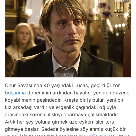
Onur Savaşı'nda 40 yaşındaki Lucas, geçirdiği zor
boşanma
döneminin ardından hayatını yeniden düzene
koyabilmenin peşindedir. Kreşte bir iş bulur, yeni bir
kız arkadaşı vardır ve ergenlik çağındaki oğluyla
arasındaki sorunlu ilişkiyi onarmaya çalışmaktadır.
Artık her şey yoluna girmek üzereyken işler ters
gitmeye başlar. Sadece öylesine söylenmiş küçük bir