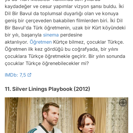
kaydadeğer ve cesur yapımlar vizyon şansı buldu. İki
Dil Bir Bavul da toplumsal duyarlığı olan ve konuya
geniş bir çerçeveden bakabilen filmlerden biri. İki Dil
Bir Bavul'da Türk öğretmenin, uzak bir Kürt köyündeki
bir yılı, başarıyla
sinema
perdesine
aktarılıyor.
Öğretmen
Kürtçe bilmez, çocuklar Türkçe.
Öğretmen ilk kez gördüğü bu coğrafyada, bir yılını
çocuklara Türkçe öğretmekle geçirir. Bir yılın sonunda
çocuklar Türkçe öğrenebilecekler mi?
IMDb: 7,5
11. Silver Linings Playbook (2012)