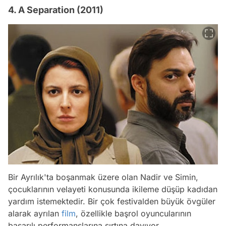
4. A Separation (2011)
Bir Ayrılık'ta boşanmak üzere olan Nadir ve Simin,
çocuklarının velayeti konusunda ikileme düşüp kadıdan
yardım istemektedir. Bir çok festivalden büyük övgüler
alarak ayrılan
film
, özellikle başrol oyuncularının
başarılı performanslarına sırtına dayıyor.