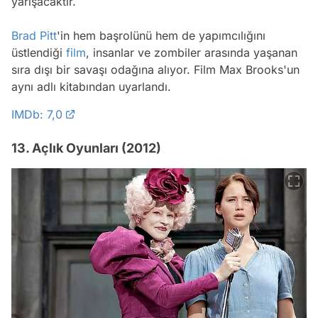
yarışacaktır.
Brad Pitt
'in hem başrolünü hem de yapımcılığını
üstlendiği
film
, insanlar ve zombiler arasında yaşanan
sıra dışı bir savaşı odağına alıyor. Film Max Brooks'un
aynı adlı kitabından uyarlandı.
IMDb: 7,0
13. Açlık Oyunları (2012)