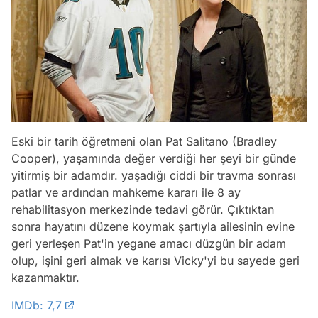
Eski bir tarih öğretmeni olan Pat Salitano (Bradley
Cooper), yaşamında değer verdiği her şeyi bir günde
yitirmiş bir adamdır. yaşadığı ciddi bir travma sonrası
patlar ve ardından mahkeme kararı ile 8 ay
rehabilitasyon merkezinde tedavi görür. Çıktıktan
sonra hayatını düzene koymak şartıyla ailesinin evine
geri yerleşen Pat'in yegane amacı düzgün bir adam
olup, işini geri almak ve karısı Vicky'yi bu sayede geri
kazanmaktır.
IMDb: 7,7