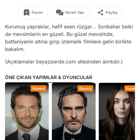
Favori
Yorum Yap
Paylaş
Kurumuş yapraklar, hafif esen rüzgar... Sonbahar belki
de mevsimlerin en güzeli. Bu güzel mevsimde,
battaniyenin altına girip izlemelik filmlere gelin birlikte
bakalım.
(Açıklamalar beyazperde.com sitesinden alıntıdır.)
ÖNE ÇIKAN YAPIMLAR & OYUNCULAR
Oyuncu
Oyuncu
Oyuncu