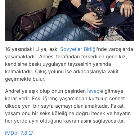
16 yaşındaki Lilya, eski
Sovyetler Birliği
’nde varoşlarda
yaşamaktadır. Annesi tarafından terkedilen genç kız,
kendisine baskı uygulayan teyzesinin yanında
kalmaktadır. Çıkış yolunu ise arkadaşlarıyla vakit
geçirmekte bulur.
Andrei'ye aşık olup onun peşinden
İsveç
’e gitmeye
karar verir. Eski iğrenç yaşamından kurtulup cennet
ülkede yeni bir sayfa açmayı planlamaktadır. Fakat,
yaşam onu bir seks köleliğine doğru itecek ve hayatın
her yerde aynı olduğunu kavramasını sağlayacaktır.
IMDb: 7,8