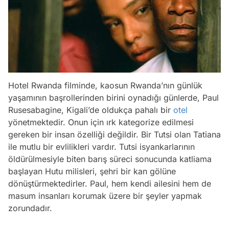
Hotel Rwanda filminde, kaosun Rwanda’nın günlük
yaşamının başrollerinden birini oynadığı günlerde, Paul
Rusesabagine, Kigali’de oldukça pahalı bir
otel
yönetmektedir. Onun için ırk kategorize edilmesi
gereken bir insan özelliği değildir. Bir Tutsi olan Tatiana
ile mutlu bir evlilikleri vardır. Tutsi isyankarlarının
öldürülmesiyle biten barış süreci sonucunda katliama
başlayan Hutu milisleri, şehri bir kan gölüne
dönüştürmektedirler. Paul, hem kendi ailesini hem de
masum insanları korumak üzere bir şeyler yapmak
zorundadır.