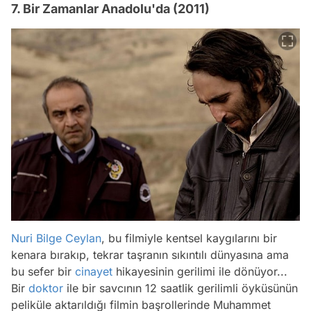
7. Bir Zamanlar Anadolu'da (2011)
Nuri Bilge Ceylan
, bu filmiyle kentsel kaygılarını bir
kenara bırakıp, tekrar taşranın sıkıntılı dünyasına ama
bu sefer bir
cinayet
hikayesinin gerilimi ile dönüyor...
Bir
doktor
ile bir savcının 12 saatlik gerilimli öyküsünün
peliküle aktarıldığı filmin başrollerinde Muhammet