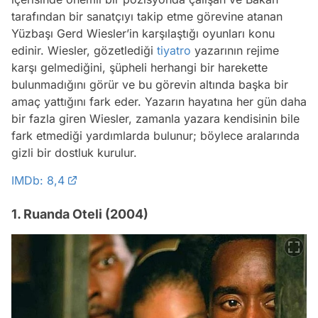
tarafından bir sanatçıyı takip etme görevine atanan
Yüzbaşı Gerd Wiesler’in karşılaştığı oyunları konu
edinir. Wiesler, gözetlediği
tiyatro
yazarının rejime
karşı gelmediğini, şüpheli herhangi bir harekette
bulunmadığını görür ve bu görevin altında başka bir
amaç yattığını fark eder. Yazarın hayatına her gün daha
bir fazla giren Wiesler, zamanla yazara kendisinin bile
fark etmediği yardımlarda bulunur; böylece aralarında
gizli bir dostluk kurulur.
IMDb: 8,4
1. Ruanda Oteli (2004)