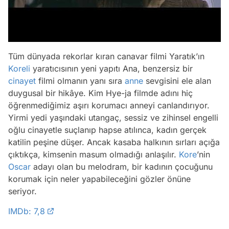
Tüm dünyada rekorlar kıran canavar filmi Yaratık’ın
Koreli
yaratıcısının yeni yapıtı Ana, benzersiz bir
cinayet
filmi olmanın yanı sıra
anne
sevgisini ele alan
duygusal bir hikâye. Kim Hye-ja filmde adını hiç
öğrenmediğimiz aşırı korumacı anneyi canlandırıyor.
Yirmi yedi yaşındaki utangaç, sessiz ve zihinsel engelli
oğlu cinayetle suçlanıp hapse atılınca, kadın gerçek
katilin peşine düşer. Ancak kasaba halkının sırları açığa
çıktıkça, kimsenin masum olmadığı anlaşılır.
Kore
’nin
Oscar
adayı olan bu melodram, bir kadının çocuğunu
korumak için neler yapabileceğini gözler önüne
seriyor.
IMDb: 7,8