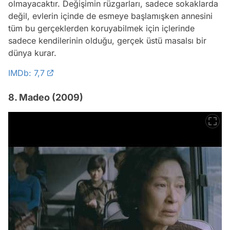
olmayacaktır. Değişimin rüzgarları, sadece sokaklarda
değil, evlerin içinde de esmeye başlamışken annesini
tüm bu gerçeklerden koruyabilmek için içlerinde
sadece kendilerinin olduğu, gerçek üstü masalsı bir
dünya kurar.
IMDb: 7,7
8. Madeo (2009)