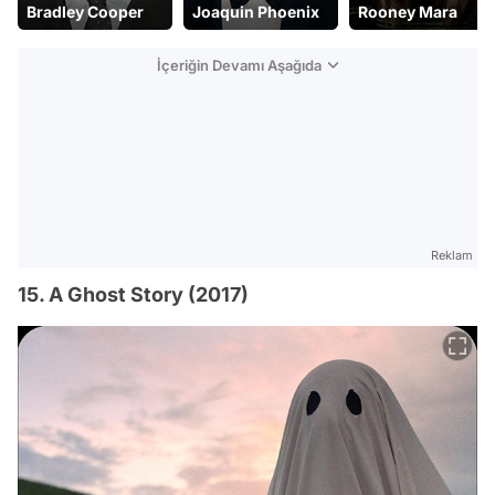
Bradley Cooper
Joaquin Phoenix
Rooney Mara
İçeriğin Devamı Aşağıda
Reklam
15. A Ghost Story (2017)