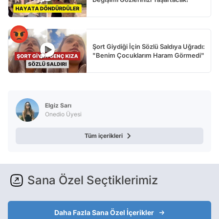
Şort Giydiği İçin Sözlü Saldıya Uğradı:
"Benim Çocuklarım Haram Görmedi"
Elgiz Sarı
Onedio Üyesi
Tüm içerikleri
Sana Özel Seçtiklerimiz
Daha Fazla Sana Özel İçerikler