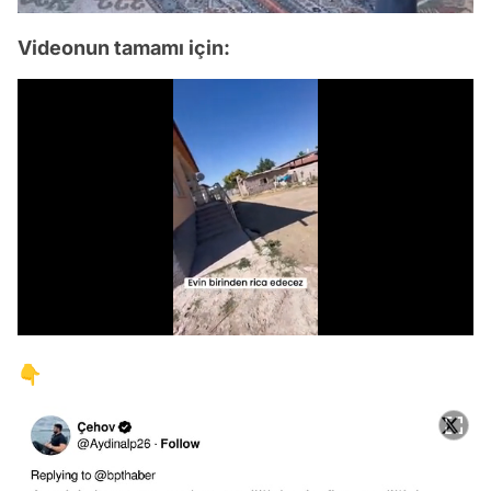
Videonun tamamı için:
/
👇