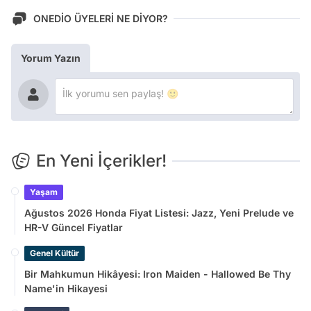
ONEDİO ÜYELERİ NE DİYOR?
Yorum Yazın
En Yeni İçerikler!
Yaşam
Ağustos 2026 Honda Fiyat Listesi: Jazz, Yeni Prelude ve
HR-V Güncel Fiyatlar
Genel Kültür
Bir Mahkumun Hikâyesi: Iron Maiden - Hallowed Be Thy
Name'in Hikayesi