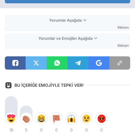
Yorumlar Aşağıda
Reklam
Yorumlar ve Emojiler Aşağıda
Reklam
BU İÇERİĞE EMOJİYLE TEPKİ VER!
16
5
0
0
0
0
0