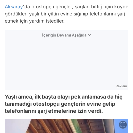
Aksaray
'da otostopçu gençler, şarjları bittiği için köyde
gördükleri yaşlı bir çiftin evine sığınıp telefonlarını şarj
etmek için yardım istediler.
İçeriğin Devamı Aşağıda
Reklam
Yaşlı amca, ilk başta olayı pek anlamasa da hiç
tanımadığı otostopçu gençlerin evine gelip
telefonlarını şarj etmelerine izin verdi.