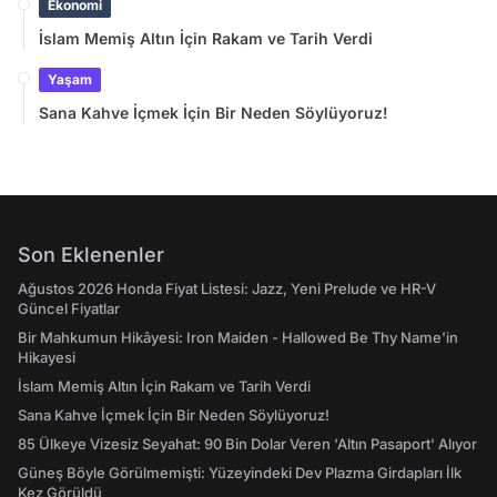
Ekonomi
İslam Memiş Altın İçin Rakam ve Tarih Verdi
Yaşam
Sana Kahve İçmek İçin Bir Neden Söylüyoruz!
Son Eklenenler
Ağustos 2026 Honda Fiyat Listesi: Jazz, Yeni Prelude ve HR-V
Güncel Fiyatlar
Bir Mahkumun Hikâyesi: Iron Maiden - Hallowed Be Thy Name'in
Hikayesi
İslam Memiş Altın İçin Rakam ve Tarih Verdi
Sana Kahve İçmek İçin Bir Neden Söylüyoruz!
85 Ülkeye Vizesiz Seyahat: 90 Bin Dolar Veren 'Altın Pasaport' Alıyor
Güneş Böyle Görülmemişti: Yüzeyindeki Dev Plazma Girdapları İlk
Kez Görüldü