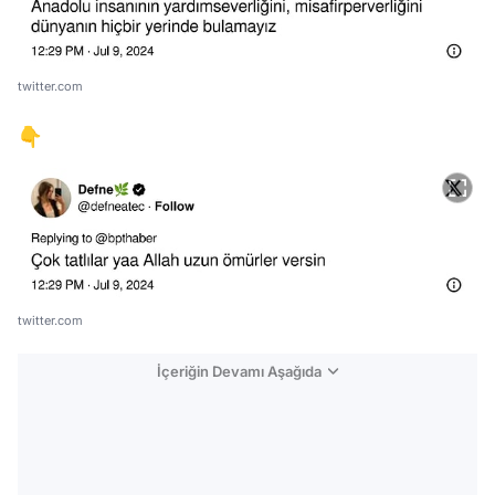
twitter.com
👇
twitter.com
İçeriğin Devamı Aşağıda