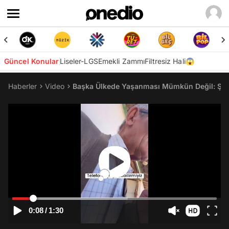
Güncel Konular
Liseler-LGS
Emekli Zammı
Filtresiz Hali😱
Haberler
Video
Başka Ülkede Yaşanması Mümkün Değil: Şarjı 
0:08
/
1:30