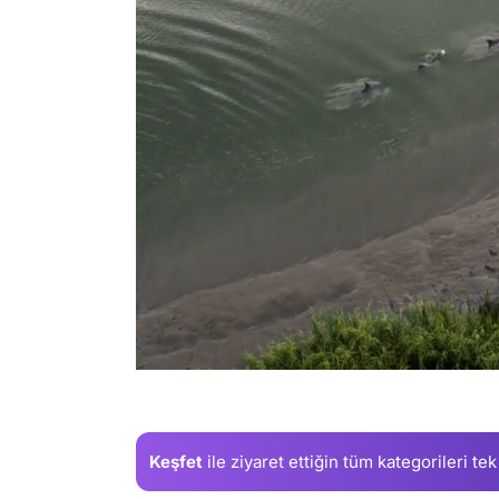
/
Keşfet
ile ziyaret ettiğin
tüm kategorileri tek