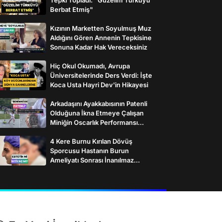
Berbat Etmiş"
Kızının Marketten Soyulmuş Muz
Aldığını Gören Annenin Tepkisine
Sonuna Kadar Hak Vereceksiniz
Hiç Okul Okumadı, Avrupa
Üniversitelerinde Ders Verdi: İşte
Koca Usta Hayri Dev'in Hikayesi
Arkadaşını Ayakkabısının Patenli
Olduğuna İkna Etmeye Çalışan
Miniğin Oscarlık Performansı
Gülümsetti
4 Kere Burnu Kırılan Dövüş
Sporcusu Hastanın Burun
Ameliyatı Sonrası İnanılmaz
Değişimi