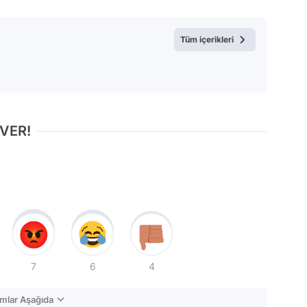
Tüm içerikleri
 VER!
7
6
4
mlar Aşağıda