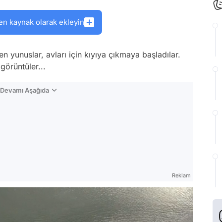
en kaynak olarak ekleyin
ten yunuslar, avları için kıyıya çıkmaya başladılar.
görüntüler...
n Devamı Aşağıda
Reklam