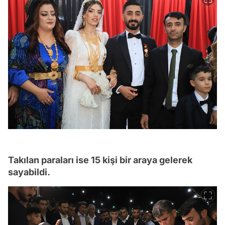
Takılan paraları ise 15 kişi bir araya gelerek
sayabildi.