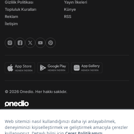
Gizlilik Politikası
Yayın İlkeleri
Topluluk Kuralları
Künye
Reklam
RSS
İletişim
© 2026 Onedio. Her hakkı saklıdır.
Bir
markasıdır.