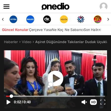
Güncel Konular
Çerçeve Yasa
Ne Koç Ne Sabancı
Son Hali👀
Haberler
Video
Aşiret Düğününde Takılanlar Dudak Uçuklattı
0:02
/
0:40