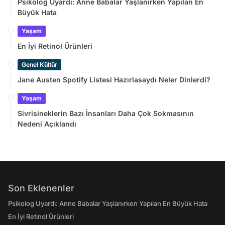
Psikolog Uyardı: Anne Babalar Yaşlanırken Yapılan En
Büyük Hata
Yaşam
En İyi Retinol Ürünleri
Genel Kültür
Jane Austen Spotify Listesi Hazırlasaydı Neler Dinlerdi?
Yaşam
Sivrisineklerin Bazı İnsanları Daha Çok Sokmasının
Nedeni Açıklandı
Son Eklenenler
Psikolog Uyardı: Anne Babalar Yaşlanırken Yapılan En Büyük Hata
En İyi Retinol Ürünleri