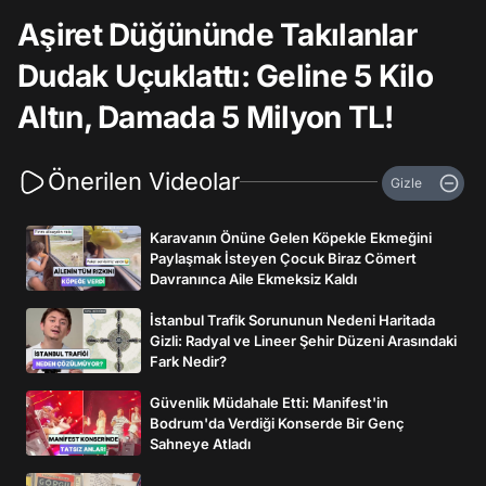
Aşiret Düğününde Takılanlar
Dudak Uçuklattı: Geline 5 Kilo
Altın, Damada 5 Milyon TL!
Önerilen Videolar
Gizle
Karavanın Önüne Gelen Köpekle Ekmeğini
Paylaşmak İsteyen Çocuk Biraz Cömert
Davranınca Aile Ekmeksiz Kaldı
İstanbul Trafik Sorununun Nedeni Haritada
Gizli: Radyal ve Lineer Şehir Düzeni Arasındaki
Fark Nedir?
Güvenlik Müdahale Etti: Manifest'in
Bodrum'da Verdiği Konserde Bir Genç
Sahneye Atladı