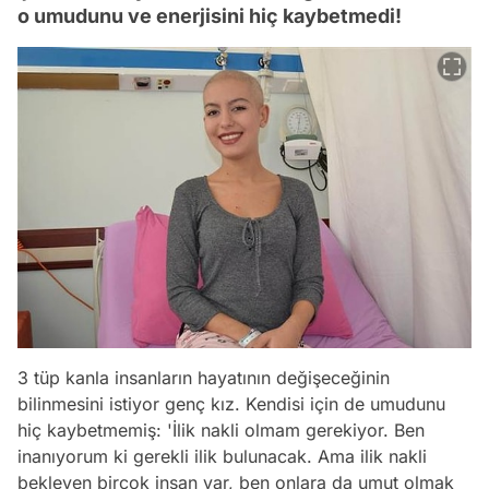
o umudunu ve enerjisini hiç kaybetmedi!
3 tüp kanla insanların hayatının değişeceğinin
bilinmesini istiyor genç kız. Kendisi için de umudunu
hiç kaybetmemiş:
'İlik nakli olmam gerekiyor. Ben
inanıyorum ki gerekli ilik bulunacak. Ama ilik nakli
bekleyen birçok insan var, ben onlara da umut olmak