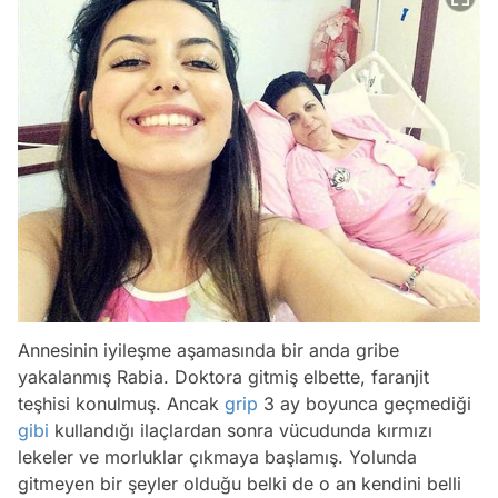
Annesinin iyileşme aşamasında bir anda gribe
yakalanmış Rabia. Doktora gitmiş elbette, faranjit
teşhisi konulmuş. Ancak
grip
3 ay boyunca geçmediği
gibi
kullandığı ilaçlardan sonra vücudunda kırmızı
lekeler ve morluklar çıkmaya başlamış. Yolunda
gitmeyen bir şeyler olduğu belki de o an kendini belli