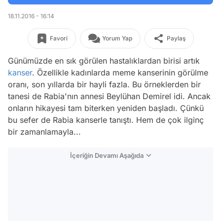
18.11.2016 - 16:14
Favori
Yorum Yap
Paylaş
Günümüzde en sık görülen hastalıklardan birisi artık
kanser
. Özellikle kadınlarda meme kanserinin görülme
oranı, son yıllarda bir hayli fazla. Bu örneklerden bir
tanesi de Rabia'nın annesi Beylühan Demirel idi. Ancak
onların hikayesi tam biterken yeniden başladı. Çünkü
bu sefer de Rabia kanserle tanıştı. Hem de çok ilginç
bir zamanlamayla...
İçeriğin Devamı Aşağıda