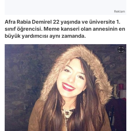
Reklam
Afra Rabia Demirel 22 yaşında ve üniversite 1.
sınıf öğrencisi. Meme kanseri olan annesinin en
büyük yardımcısı aynı zamanda.