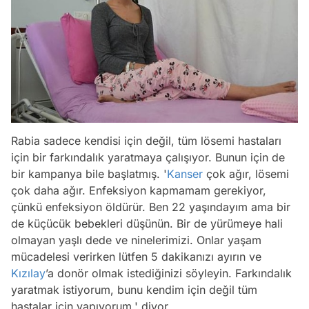
Rabia sadece kendisi için değil, tüm lösemi hastaları
için bir farkındalık yaratmaya çalışıyor. Bunun için de
bir kampanya bile başlatmış.
'
Kanser
çok ağır, lösemi
çok daha ağır. Enfeksiyon kapmamam gerekiyor,
çünkü enfeksiyon öldürür. Ben 22 yaşındayım ama bir
de küçücük bebekleri düşünün. Bir de yürümeye hali
olmayan yaşlı dede ve ninelerimizi. Onlar yaşam
mücadelesi verirken lütfen 5 dakikanızı ayırın ve
Kızılay
’a donör olmak istediğinizi söyleyin. Farkındalık
yaratmak istiyorum, bunu kendim için değil tüm
hastalar için yapıyorum.'
diyor.