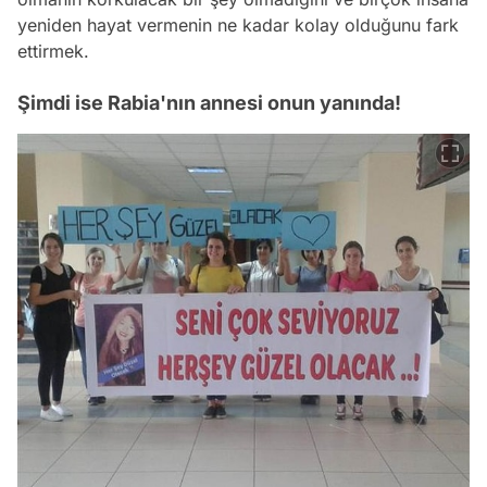
yeniden hayat vermenin ne kadar kolay olduğunu fark
ettirmek.
Şimdi ise Rabia'nın annesi onun yanında!