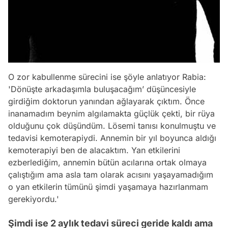
O zor kabullenme sürecini ise şöyle anlatıyor Rabia:
'Dönüşte arkadaşımla buluşacağım’ düşüncesiyle
girdiğim doktorun yanından ağlayarak çıktım. Önce
inanamadım beynim algılamakta güçlük çekti, bir rüya
olduğunu çok düşündüm. Lösemi tanısı konulmuştu ve
tedavisi kemoterapiydi. Annemin bir yıl boyunca aldığı
kemoterapiyi ben de alacaktım. Yan etkilerini
ezberlediğim, annemin bütün acılarına ortak olmaya
çalıştığım ama asla tam olarak acısını yaşayamadığım
o yan etkilerin tümünü şimdi yaşamaya hazırlanmam
gerekiyordu.'
Şimdi ise 2 aylık tedavi süreci geride kaldı ama