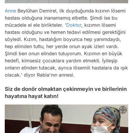
Anne
Beylühan Demirel, ilk duyduğunda kızının lösemi
hastası olduğuna inanamamış elbette. Şimdi ise bu
mücadele el ele birlikteler.
'
Doktor
, kızımın lösemi
hastası olduğunu ve hemen tedavi edilmesi gerektiğini
söyledi. Kızım, hastalığım boyunca hep yanımdaydı,
hep elimden tuttu, her yerde onun ayak izleri vardı.
Şimdi ben onun elinden tutuyorum. Kızımın en büyük
hedefi, kimsesiz çocuklara yardım etmekti. İyileşip
onların elinden tutacak, ayrıca lösemili hastalara da ışık
olacak.' diyor
Rabia'nın annesi.
Siz de donör olmaktan çekinmeyin ve birilerinin
hayatına hayat katın!