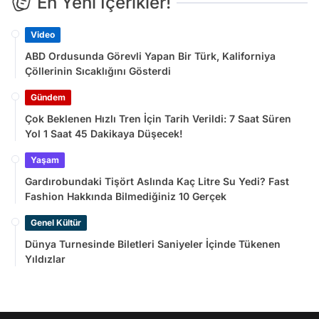
En Yeni İçerikler!
Video
ABD Ordusunda Görevli Yapan Bir Türk, Kaliforniya
Çöllerinin Sıcaklığını Gösterdi
Gündem
Çok Beklenen Hızlı Tren İçin Tarih Verildi: 7 Saat Süren
Yol 1 Saat 45 Dakikaya Düşecek!
Yaşam
Gardırobundaki Tişört Aslında Kaç Litre Su Yedi? Fast
Fashion Hakkında Bilmediğiniz 10 Gerçek
Genel Kültür
Dünya Turnesinde Biletleri Saniyeler İçinde Tükenen
Yıldızlar