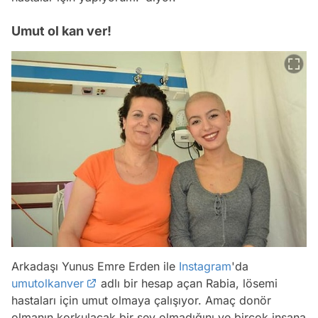
Umut ol kan ver!
Arkadaşı Yunus Emre Erden ile
Instagram
'da
umutolkanver
adlı bir hesap açan Rabia, lösemi
hastaları için umut olmaya çalışıyor. Amaç donör
olmanın korkulacak bir şey olmadığını ve birçok insana