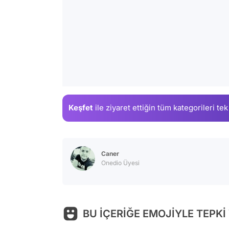
Keşfet
ile ziyaret ettiğin
tüm kategorileri tek
Caner
Onedio Üyesi
BU İÇERİĞE EMOJİYLE TEPKİ