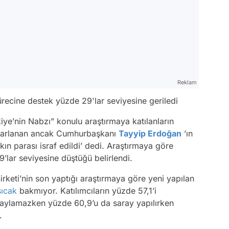
Reklam
recine destek yüzde 29'lar seviyesine geriledi
kiye’nin Nabzı” konulu araştırmaya katılanların
tasarlanan ancak Cumhurbaşkanı
Tayyip Erdoğan
’ın
lkın parası israf edildi’ dedi. Araştırmaya göre
’lar seviyesine düştüğü belirlendi.
irketi’nin son yaptığı araştırmaya göre yeni yapılan
sıcak
bakmıyor. Katılımcıların yüzde 57,1’i
naylamazken yüzde 60,9’u da saray yapılırken
.