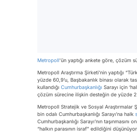
Metropoll
'ün yaptığı ankete göre, çözüm sü
Metropoll Araştırma Şirketi’nin yaptığı “Tür
yüzde 60,9’u, Başbakanlık binası olarak 
kullandığı
Cumhurbaşkanlığı
Sarayı için ‘ha
çözüm sürecine ilişkin desteğin de yüzde 29
Metropoll Stratejik ve Sosyal Araştırmalar Ş
bin odalı Cumhurbaşkanlığı Sarayı’na halk
Cumhurbaşkanlığı Sarayı’nın taşınmasını o
“halkın parasının israf” edildiğini düşünüyor