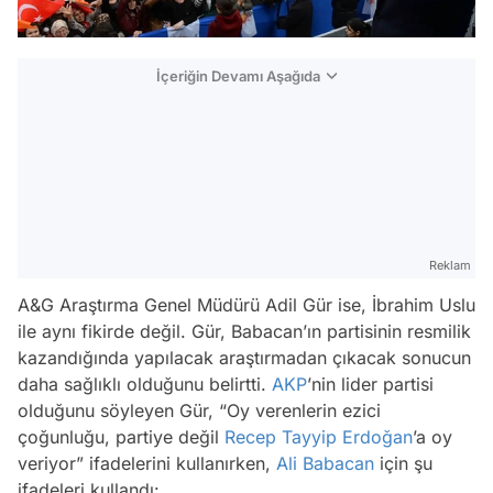
İçeriğin Devamı Aşağıda
Reklam
A&G Araştırma Genel Müdürü Adil Gür ise, İbrahim Uslu
ile aynı fikirde değil. Gür, Babacan’ın partisinin resmilik
kazandığında yapılacak araştırmadan çıkacak sonucun
daha sağlıklı olduğunu belirtti.
AKP
’nin lider partisi
olduğunu söyleyen Gür, “Oy verenlerin ezici
çoğunluğu, partiye değil
Recep Tayyip Erdoğan
’a oy
veriyor” ifadelerini kullanırken,
Ali Babacan
için şu
ifadeleri kullandı: