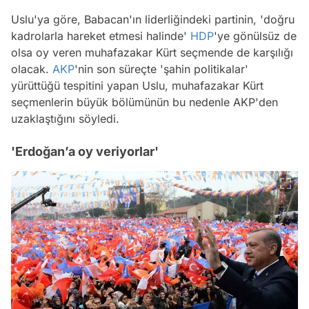
Uslu'ya göre, Babacan'ın liderliğindeki partinin, 'doğru
kadrolarla hareket etmesi halinde'
HDP
'ye gönülsüz de
olsa oy veren muhafazakar Kürt seçmende de karşılığı
olacak.
AKP
'nin son süreçte 'şahin politikalar'
yürüttüğü tespitini yapan Uslu, muhafazakar Kürt
seçmenlerin büyük bölümünün bu nedenle AKP'den
uzaklaştığını söyledi.
'Erdoğan’a oy veriyorlar'