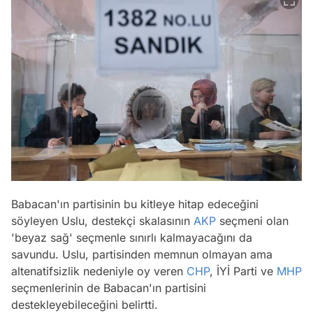
Babacan'ın partisinin bu kitleye hitap edeceğini
söyleyen Uslu, destekçi skalasının
AKP
seçmeni olan
'beyaz sağ' seçmenle sınırlı kalmayacağını da
savundu. Uslu, partisinden memnun olmayan ama
altenatifsizlik nedeniyle oy veren
CHP
, İYİ Parti ve
MHP
seçmenlerinin de Babacan'ın partisini
destekleyebileceğini belirtti.