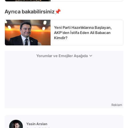
Ayrıca bakabilirsiniz📌
Yeni Parti Hazırlıklarına Başlayan,
AKP'den İstifa Eden Ali Babacan
Kimdir?
Yorumlar ve Emojiler Aşağıda
Reklam
Yasin Arslan