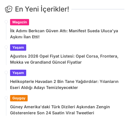
En Yeni İçerikler!
Magazin
İlk Adımı Berkcan Güven Attı: Manifest Sueda Uluca'ya
Aşkını İlan Etti!
Yaşam
Ağustos 2026 Opel Fiyat Listesi: Opel Corsa, Frontera,
Mokka ve Grandland Güncel Fiyatlar
Yaşam
Helikopterle Havadan 2 Bin Tane Yağdırdılar: Yılanların
Eseri Aldığı Adayı Temizleyecekler
Goygoy
Güney Amerika'daki Türk Dizileri Aşkından Zengin
Gösterenlere Son 24 Saatin Viral Tweetleri