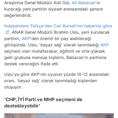
Araştırma Genel Müdürü Adil Gür,
Ali Babacan
'ın
kuracağı yeni partinin siyaset arenasındaki şansını
değerlendirdi.
Independent Türkçe'den Can Bursalı'nın haberine göre
, ANAR Genel Müdürü İbrahim Uslu, yeni kurulacak
partinin,
AKP
'den önemli bir pay alabileceği
görüşünde. Uslu, 'beyaz sağ' olarak tanımladığı
AKP
seçmeni olan muhafazakar, eğitimli ve orta-yüksek
gelir grubuna mensup kişilerin, Babacan'ın partisine
destek vereceğini ifade etti.
Uslu'ya göre AKP'nin oyunun yüzde 10-12 arasındaki
oranı, 'beyaz sağ' olarak tanımladığı kişilerden
oluşuyor.
'CHP, İYİ Parti ve MHP seçmeni de
destekleyebilir'