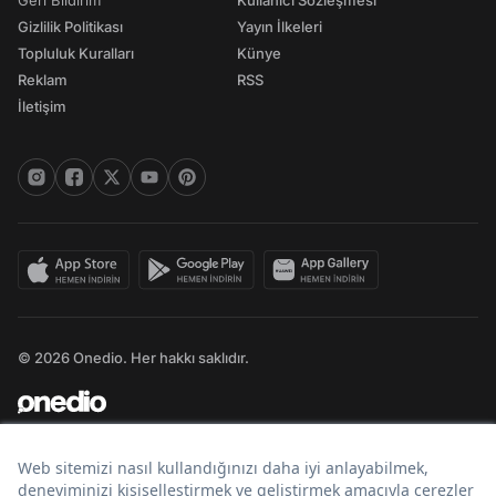
Geri Bildirim
Kullanıcı Sözleşmesi
Gizlilik Politikası
Yayın İlkeleri
Topluluk Kuralları
Künye
Reklam
RSS
İletişim
© 2026 Onedio. Her hakkı saklıdır.
Bir
markasıdır.