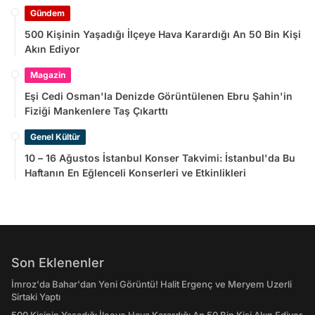
Gündem
500 Kişinin Yaşadığı İlçeye Hava Karardığı An 50 Bin Kişi
Akın Ediyor
Magazin
Eşi Cedi Osman'la Denizde Görüntülenen Ebru Şahin'in
Fiziği Mankenlere Taş Çıkarttı
Genel Kültür
10 – 16 Ağustos İstanbul Konser Takvimi: İstanbul'da Bu
Haftanın En Eğlenceli Konserleri ve Etkinlikleri
Son Eklenenler
İmroz'da Bahar'dan Yeni Görüntü! Halit Ergenç ve Meryem Uzerli
Sirtaki Yaptı