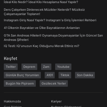
İdeal Kilo Nedir? İdeal Kilo Hesaplama Nasıl Yapılır?
Ders Çalışırken Dinlenecek Müzikler Nelerdir? Müziksiz
Çalışamayanlar Toplanın!
Instagram Giriş Nasıl Yapılır? Instagram'a Giriş İşlemleri Rehberi
41 Ülkenin Bayrakları ve Ülke Bayraklarının Anlamları
GTA San Andreas Hileleri! Oynamaya Doyamayanlar İçin Güncel San
Andreas Şifreleri
IQ Testi: IQ'unuzun Kaç Olduğunu Merak Ettiniz mi?
Keşfet
Twitter
Deprem
Zam
Youtube
Günlük Burç Yorumları
A101
Tiktok
Son Dakika
Bugün Ne Pişirsem
Gezilecek Yerler
Hakkımızda
Kariyer