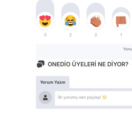
3
2
2
1
Yoru
ONEDİO ÜYELERİ NE DİYOR?
Yorum Yazın