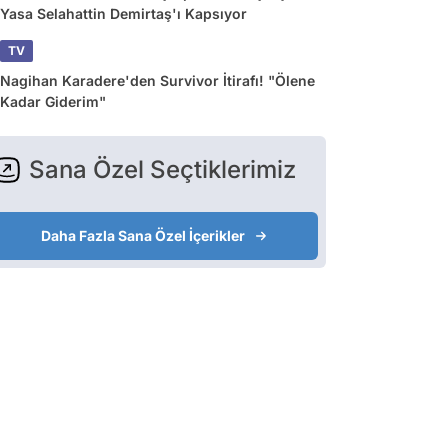
Yasa Selahattin Demirtaş'ı Kapsıyor
TV
Nagihan Karadere'den Survivor İtirafı! "Ölene
Kadar Giderim"
Sana Özel Seçtiklerimiz
Daha Fazla Sana Özel İçerikler