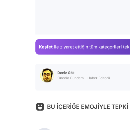
Keşfet
ile ziyaret ettiğin
tüm kategorileri tek
Deniz Gök
Onedio Gündem - Haber Editörü
BU İÇERİĞE EMOJİYLE TEPKİ