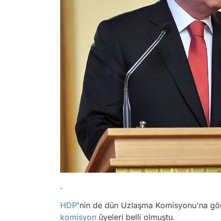
.
HDP
'nin de dün Uzlaşma Komisyonu'na gönde
komisyon
üyeleri belli olmuştu.