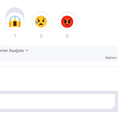
1
0
0
mlar Aşağıda
Reklam