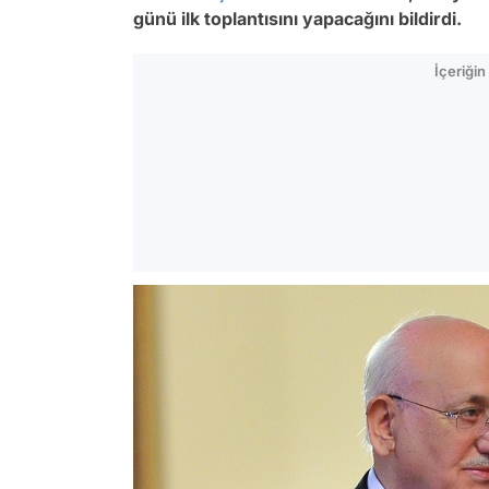
günü ilk toplantısını yapacağını bildirdi.
İçeriği