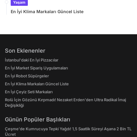
Yaşam
En İyi Klima Markaları Güncel Liste
Son Eklenenler
İstanbul'daki En İyi Pizzacılar
En İyi Market Sipariş Uygulamaları
En İyi Robot Süpürgeler
En İyi Klima Markaları Güncel Liste
En İyi Çeyiz Seti Markaları
Rolü İçin Gözünü Kırpmadı! Nezaket Erden'den Ultra Radikal İmaj
Değişikliği
Günün Popüler Başlıkları
Çeşme'de Kumrucuya Tepki Yağdı! 1,5 Saatlik Süreyi Aşana 2 Bin TL
Ücret