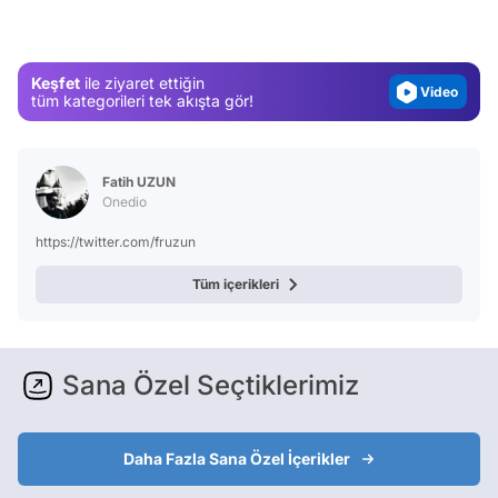
Gündem
Magazin
Keşfet
ile ziyaret ettiğin
Video
tüm kategorileri tek akışta gör!
Test
Fatih UZUN
Onedio
https://twitter.com/fruzun
Tüm içerikleri
Sana Özel Seçtiklerimiz
Daha Fazla Sana Özel İçerikler