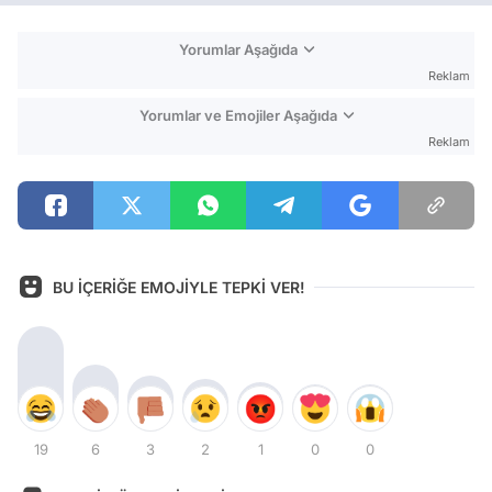
Yorumlar Aşağıda
Reklam
Yorumlar ve Emojiler Aşağıda
Reklam
BU İÇERİĞE EMOJİYLE TEPKİ VER!
19
6
3
2
1
0
0