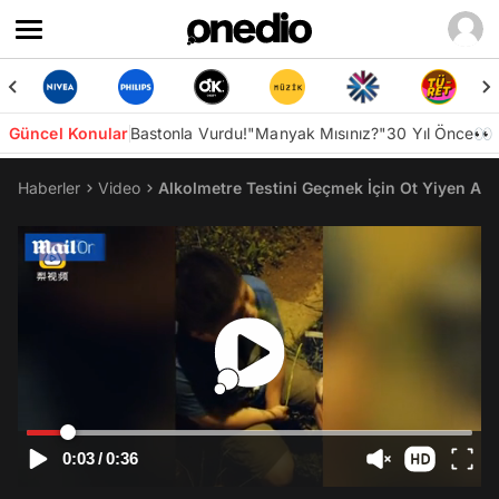
Güncel Konular
Bastonla Vurdu!
"Manyak Mısınız?"
30 Yıl Önce👀
Haberler
Video
Alkolmetre Testini Geçmek İçin Ot Yiyen Ad
0:03
/
0:36