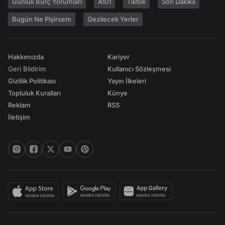
Günlük Burç Yorumları
A101
Tiktok
Son Dakika
Bugün Ne Pişirsem
Gezilecek Yerler
Hakkımızda
Kariyer
Geri Bildirim
Kullanıcı Sözleşmesi
Gizlilik Politikası
Yayın İlkeleri
Topluluk Kuralları
Künye
Reklam
RSS
İletişim