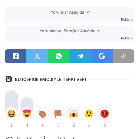
Yorumlar Aşağıda
Reklam
Yorumlar ve Emojiler Aşağıda
Reklam
BU İÇERİĞE EMOJİYLE TEPKİ VER!
2
1
0
0
0
0
0