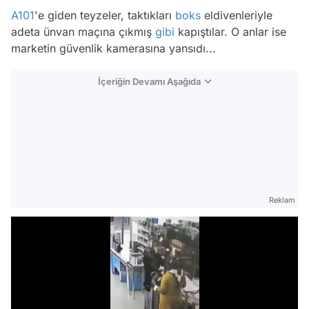
A101
'e giden teyzeler, taktıkları
boks
eldivenleriyle
adeta ünvan maçına çıkmış
gibi
kapıştılar. O anlar ise
marketin güvenlik kamerasına yansıdı...
İçeriğin Devamı Aşağıda
Reklam