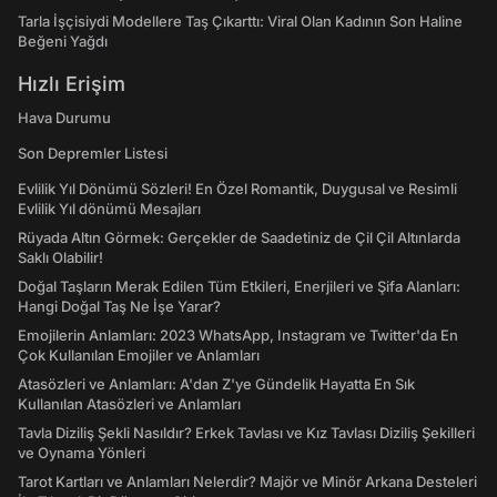
Tarla İşçisiydi Modellere Taş Çıkarttı: Viral Olan Kadının Son Haline
Beğeni Yağdı
Hızlı Erişim
Hava Durumu
Son Depremler Listesi
Evlilik Yıl Dönümü Sözleri! En Özel Romantik, Duygusal ve Resimli
Evlilik Yıl dönümü Mesajları
Rüyada Altın Görmek: Gerçekler de Saadetiniz de Çil Çil Altınlarda
Saklı Olabilir!
Doğal Taşların Merak Edilen Tüm Etkileri, Enerjileri ve Şifa Alanları:
Hangi Doğal Taş Ne İşe Yarar?
Emojilerin Anlamları: 2023 WhatsApp, Instagram ve Twitter'da En
Çok Kullanılan Emojiler ve Anlamları
Atasözleri ve Anlamları: A'dan Z'ye Gündelik Hayatta En Sık
Kullanılan Atasözleri ve Anlamları
Tavla Diziliş Şekli Nasıldır? Erkek Tavlası ve Kız Tavlası Diziliş Şekilleri
ve Oynama Yönleri
Tarot Kartları ve Anlamları Nelerdir? Majör ve Minör Arkana Desteleri