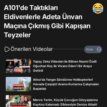
A101'de Taktıkları
Eldivenlerle Adeta Ünvan
Maçına Çıkmış Gibi Kapışan
Teyzeler
Önerilen Videolar
Gizle
Yapay Zeka Videoları ile Bilinen Nazmi Özdil
Oğuzhan Koç ile Vivanz Eden'i Bir Araya
Getirdi
Atina'da Yangın Söndürme Helikopterleri
Havada Çarpıştı! Arama Kurtarma Çalışmaları
Başlatıldı
Merve Terim, Küçük Çocuğun Gözyaşlarına
Kayıtsız Kalamadı: Elbisesiyle Denize Atladı!