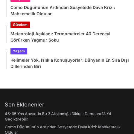
Como Düğününün Ardından Sosyetede Dava Krizi:
Mahkemelik Oldular
Gündem
Meteoroloji Açıkladı: Termometreler 40 Dereceyi
Görürken Yağmur Şoku
Yaşam
Kelimeler Yok, Islıkla Konuşuyorlar: Dünyanın En Sıra Dışı
Dillerinden Biri
Son Eklenenler
45-65 Yaş Arasında Bu 3 Alışkanlığa Dikkat: Demansı 13 Yıl
Geciktirebilir
Como Düğününün Ardından Sosyetede Dava Krizi: Mahkemelik
Oldular