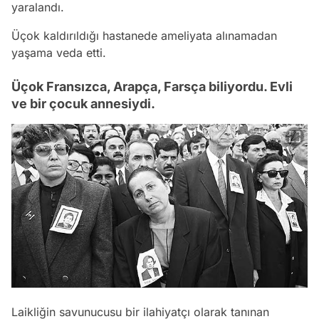
yaralandı.
Üçok kaldırıldığı hastanede ameliyata alınamadan
yaşama veda etti.
Üçok Fransızca, Arapça, Farsça biliyordu. Evli
ve bir çocuk annesiydi.
Laikliğin savunucusu bir ilahiyatçı olarak tanınan