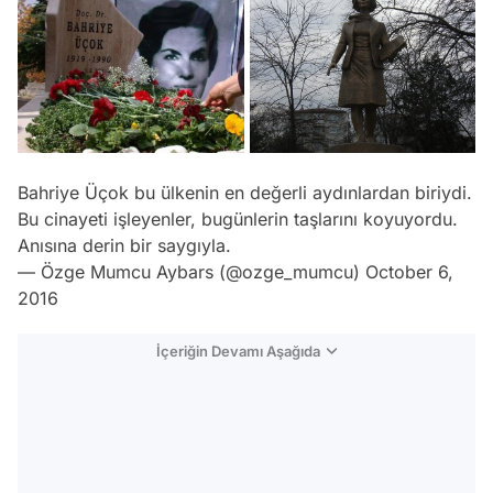
Bahriye Üçok bu ülkenin en değerli aydınlardan biriydi.
Bu cinayeti işleyenler, bugünlerin taşlarını koyuyordu.
Anısına derin bir saygıyla.
— Özge Mumcu Aybars (@ozge_mumcu)
October 6,
2016
İçeriğin Devamı Aşağıda