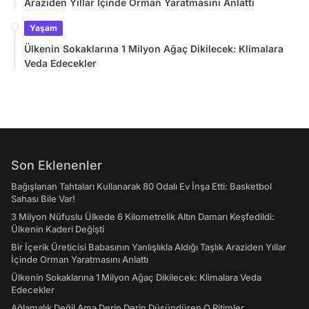
Araziden Yıllar İçinde Orman Yaratmasını Anlattı
Yaşam
Ülkenin Sokaklarına 1 Milyon Ağaç Dikilecek: Klimalara
Veda Edecekler
Son Eklenenler
Bağışlanan Tahtaları Kullanarak 80 Odalı Ev İnşa Etti: Basketbol
Sahası Bile Var!
3 Milyon Nüfuslu Ülkede 6 Kilometrelik Altın Damarı Keşfedildi:
Ülkenin Kaderi Değişti
Bir İçerik Üreticisi Babasının Yanlışlıkla Aldığı Taşlık Araziden Yıllar
İçinde Orman Yaratmasını Anlattı
Ülkenin Sokaklarına 1 Milyon Ağaç Dikilecek: Klimalara Veda
Edecekler
Ağlamalık Değil Ama Derin Derin Düşündüren O Ritimler