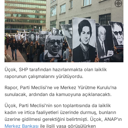
Üçok, SHP tarafından hazırlanmakta olan laiklik
raporunun çalışmalarını yürütüyordu.
Rapor, Parti Meclisi’ne ve Merkez Yürütme Kurulu’na
sunulacak, ardından da kamuoyuna açıklanacaktı.
Üçok, Parti Meclisi’nin son toplantısında da laiklik
kadın ve irtica faaliyetleri üzerinde durmuş, bunların
üzerine gidilmesi gerektiğini belirtmişti. Üçok, ANAP’ın
Merkez Bankası
ile ilgili yasa görüşülürken