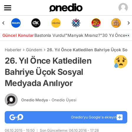
Güncel Konular
Bastonla Vurdu!
"Manyak Mısınız?"
30 Yıl Önce👀
Haberler
Gündem
26. Yıl Önce Katledilen Bahriye Üçok Sos
26. Yıl Önce Katledilen
Bahriye Üçok Sosyal
Medyada Anılıyor
Onedio Medya
- Onedio Üyesi
Onedio’yu Google'a ekleyin
06.10.2015 - 15:50
Son Güncelleme: 06.10.2016 - 17:28