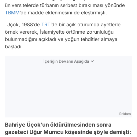
üniversitelerde türbanın serbest bırakılması yönünde
TBMM
’de madde eklenmesini de eleştirmişti.
Üçok, 1988’de
TRT
’de bir açık oturumda ayetlerle
örnek vererek, İslamiyette örtünme zorunluluğu
bulunmadığını açıkladı ve yoğun tehditler almaya
başladı.
İçeriğin Devamı Aşağıda
Reklam
Bahriye Üçok'un öldürülmesinden sonra
gazeteci Uğur Mumcu köşesinde şöyle demişti: