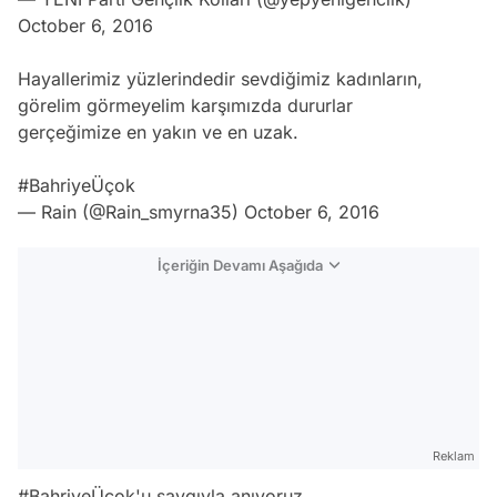
October 6, 2016
Hayallerimiz yüzlerindedir sevdiğimiz kadınların,
görelim görmeyelim karşımızda dururlar
gerçeğimize en yakın ve en uzak.
#BahriyeÜçok
— Rain (@Rain_smyrna35)
October 6, 2016
İçeriğin Devamı Aşağıda
Reklam
#BahriyeÜçok
'u saygıyla anıyoruz...