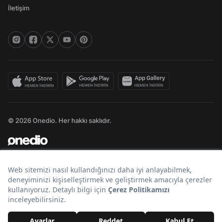
İletişim
© 2026 Onedio. Her hakkı saklıdır.
Bir
markasıdır.