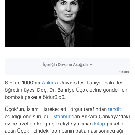
İçeriğin Devamı Aşağıda
Reklam
6 Ekim 1990'da
Ankara
Üniversitesi İlahiyat Fakültesi
öğretim üyesi Doç. Dr. Bahriye Üçok evine gönderilen
bombalı paketle öldürüldü.
Üçok'un, İslami Hareket adlı örgüt tarafından
tehdit
edildiği öne sürüldü.
İstanbul
'dan Ankara Çankaya'daki
evine özel bir kargo şirketiyle yollanan
kitap
paketini
açan Üçok, içindeki bombanın patlaması sonucu ağır