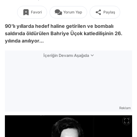
Favori
Yorum Yap
Paylaş
90'lı yıllarda hedef haline getirilen ve bombalı
saldırıda öldürülen Bahriye Üçok katledilişinin 26.
yılında anılıyor...
İçeriğin Devamı Aşağıda
Reklam