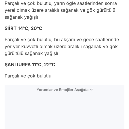
Parçalı ve çok bulutlu, yarın öğle saatlerinden sonra
yerel olmak üzere aralıklı sağanak ve gök gürültülü
sağanak yağışlı
SİİRT 14°C, 20°C
Parçalı ve çok bulutlu, bu akşam ve gece saatlerinde
yer yer kuvvetli olmak üzere aralıklı sağanak ve gök
gürültülü sağanak yağışlı
ŞANLIURFA 11°C, 22°C
Parçalı ve çok bulutlu
Yorumlar ve Emojiler Aşağıda
Video
Test