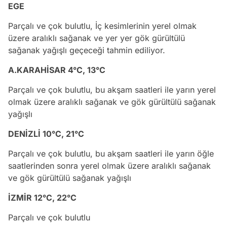
EGE
Parçalı ve çok bulutlu, İç kesimlerinin yerel olmak
üzere aralıklı sağanak ve yer yer gök gürültülü
sağanak yağışlı geçeceği tahmin ediliyor.
A.KARAHİSAR 4°C, 13°C
Parçalı ve çok bulutlu, bu akşam saatleri ile yarın yerel
olmak üzere aralıklı sağanak ve gök gürültülü sağanak
yağışlı
DENİZLİ 10°C, 21°C
Parçalı ve çok bulutlu, bu akşam saatleri ile yarın öğle
saatlerinden sonra yerel olmak üzere aralıklı sağanak
ve gök gürültülü sağanak yağışlı
İZMİR 12°C, 22°C
Parçalı ve çok bulutlu