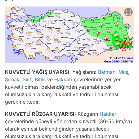
KUVVETLİ YAĞIŞ UYARISI:
Yağışların:
Batman
,
Muş
,
Şırnak
,
Siirt
,
Bitlis
ve
Hakkâri
çevrelerinde yer yer
kuvvetli olması beklendiğinden yaşanabilecek
olumsuzluklara karşı dikkatli ve tedbirli olunması
gerekmektedir.
KUVVETLİ RÜZGAR UYARISI:
Rüzgarın
Hakkari
çevrelerinde güneyli yönlerden kuvvetli (30-50 km/sa)
olarak esmesi beklendiğinden yaşanabilecek
olumsuzluklara karşı dikkatli ve tedbirli olunması