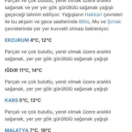
Parçalı ve çok bulutlu, yerel olmak üzere aralıklı
sağanak ve yer yer gök gürültülü sağanak yağışlı
geçeceği tahmin ediliyor. Yağışların
Hakkari
çevreleri
ile bu akşam ve gece saatlerinde
Bitlis
, Mu ve
Şırnak
çevrelerinde yer yer kuvvetli olması bekleniyor.
ERZURUM
4°C, 12°C
Parçalı ve çok bulutlu, yerel olmak üzere aralıklı
sağanak, yer yer gök gürültülü sağanak yağışlı
IĞDIR 11°C, 14°C
Parçalı ve çok bulutlu, yerel olmak üzere aralıklı
sağanak, yer yer gök gürültülü sağanak yağışlı
KARS
5°C, 13°C
Parçalı ve çok bulutlu, yerel olmak üzere aralıklı
sağanak, yer yer gök gürültülü sağanak yağışlı
MALATYA
7°C, 19°C