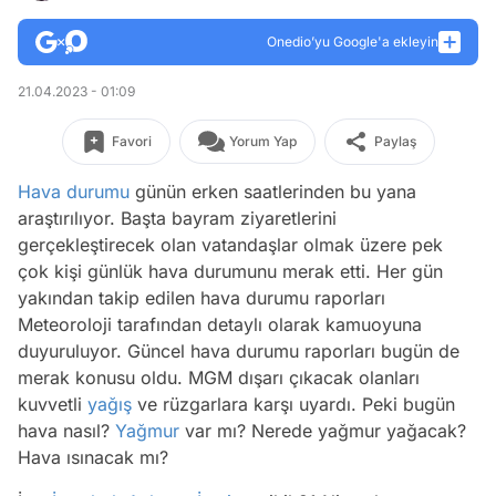
Onedio’yu Google'a ekleyin
21.04.2023 - 01:09
Favori
Yorum Yap
Paylaş
Hava durumu
günün erken saatlerinden bu yana
araştırılıyor. Başta bayram ziyaretlerini
gerçekleştirecek olan vatandaşlar olmak üzere pek
çok kişi günlük hava durumunu merak etti. Her gün
yakından takip edilen hava durumu raporları
Meteoroloji tarafından detaylı olarak kamuoyuna
duyuruluyor. Güncel hava durumu raporları bugün de
merak konusu oldu. MGM dışarı çıkacak olanları
kuvvetli
yağış
ve rüzgarlara karşı uyardı. Peki bugün
hava nasıl?
Yağmur
var mı? Nerede yağmur yağacak?
Hava ısınacak mı?