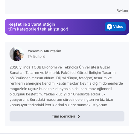
Gündem
Reklam
Magazin
Keşfet
ile ziyaret ettiğin
Video
tüm kategorileri tek akışta gör!
Test
Yasemin Altunterim
TV Editörü
2020 yılında TOBB Ekonomi ve Teknoloji Üniversitesi Güzel
Sanatlar, Tasarım ve Mimarlık Fakültesi Görsel İletişim Tasarımı
bölümünden mezun oldum. Dijital dünya, fotoğraf, tasarım ve
renklerin ahengine kendimi kaptırmaktan keyif aldığım dönemlerde
magazinin uçsuz bucaksız dünyasının da inanılmaz eğlenceli
olduğunu keşfettim. Yaklaşık üç yıldır Onedio’da editörlük
yapıyorum. Buradaki maceram süresince en içten ve biz bize
konuşuyor tadındaki içeriklerimi sizlere sunmak istiyorum.
Tüm içerikleri