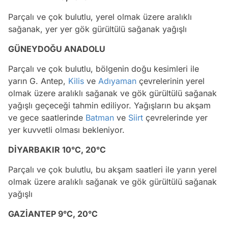
Parçalı ve çok bulutlu, yerel olmak üzere aralıklı
sağanak, yer yer gök gürültülü sağanak yağışlı
GÜNEYDOĞU ANADOLU
Parçalı ve çok bulutlu, bölgenin doğu kesimleri ile
yarın G. Antep,
Kilis
ve
Adıyaman
çevrelerinin yerel
olmak üzere aralıklı sağanak ve gök gürültülü sağanak
yağışlı geçeceği tahmin ediliyor. Yağışların bu akşam
ve gece saatlerinde
Batman
ve
Siirt
çevrelerinde yer
yer kuvvetli olması bekleniyor.
DİYARBAKIR 10°C, 20°C
Parçalı ve çok bulutlu, bu akşam saatleri ile yarın yerel
olmak üzere aralıklı sağanak ve gök gürültülü sağanak
yağışlı
GAZİANTEP 9°C, 20°C