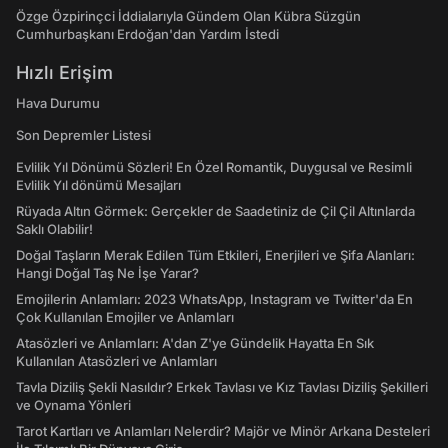
Özge Özpirinçci İddialarıyla Gündem Olan Kübra Süzgün
Cumhurbaşkanı Erdoğan'dan Yardım İstedi
Hızlı Erişim
Hava Durumu
Son Depremler Listesi
Evlilik Yıl Dönümü Sözleri! En Özel Romantik, Duygusal ve Resimli
Evlilik Yıl dönümü Mesajları
Rüyada Altın Görmek: Gerçekler de Saadetiniz de Çil Çil Altınlarda
Saklı Olabilir!
Doğal Taşların Merak Edilen Tüm Etkileri, Enerjileri ve Şifa Alanları:
Hangi Doğal Taş Ne İşe Yarar?
Emojilerin Anlamları: 2023 WhatsApp, Instagram ve Twitter'da En
Çok Kullanılan Emojiler ve Anlamları
Atasözleri ve Anlamları: A'dan Z'ye Gündelik Hayatta En Sık
Kullanılan Atasözleri ve Anlamları
Tavla Diziliş Şekli Nasıldır? Erkek Tavlası ve Kız Tavlası Diziliş Şekilleri
ve Oynama Yönleri
Tarot Kartları ve Anlamları Nelerdir? Majör ve Minör Arkana Desteleri