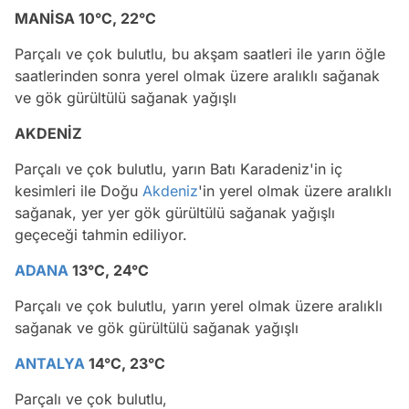
MANİSA 10°C, 22°C
Parçalı ve çok bulutlu, bu akşam saatleri ile yarın öğle
saatlerinden sonra yerel olmak üzere aralıklı sağanak
ve gök gürültülü sağanak yağışlı
AKDENİZ
Parçalı ve çok bulutlu, yarın Batı Karadeniz'in iç
kesimleri ile Doğu
Akdeniz
'in yerel olmak üzere aralıklı
sağanak, yer yer gök gürültülü sağanak yağışlı
geçeceği tahmin ediliyor.
ADANA
13°C, 24°C
Parçalı ve çok bulutlu, yarın yerel olmak üzere aralıklı
sağanak ve gök gürültülü sağanak yağışlı
ANTALYA
14°C, 23°C
Parçalı ve çok bulutlu,