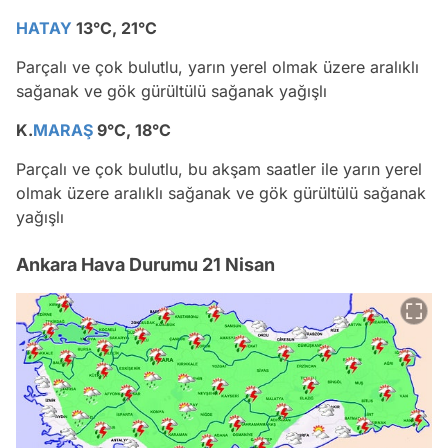
HATAY
13°C, 21°C
Parçalı ve çok bulutlu, yarın yerel olmak üzere aralıklı
sağanak ve gök gürültülü sağanak yağışlı
K.
MARAŞ
9°C, 18°C
Parçalı ve çok bulutlu, bu akşam saatler ile yarın yerel
olmak üzere aralıklı sağanak ve gök gürültülü sağanak
yağışlı
Ankara Hava Durumu 21 Nisan