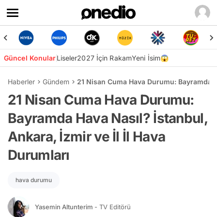
Güncel Konular
Liseler
2027 İçin Rakam
Yeni İsim😱
Haberler
Gündem
21 Nisan Cuma Hava Durumu: Bayramda Hava
21 Nisan Cuma Hava Durumu:
Bayramda Hava Nasıl? İstanbul,
Ankara, İzmir ve İl İl Hava
Durumları
hava durumu
Yasemin Altunterim
- TV Editörü