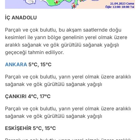
İÇ ANADOLU
Parçalı ve çok bulutlu, bu akşam saatlernde doğu
kesimleri ile yarın bölge genelinin yerel olmak üzere
aralıklı sağanak ve gök gürültülü sağanak yağışlı
geçeceği tahmin ediliyor.
ANKARA
5°C, 15°C
Parçalı ve çok bulutlu, yarın yerel olmak üzere aralıklı
sağanak ve gök gürültülü sağanak yağışlı
ÇANKIRI 4°C, 17°C
Parçalı ve çok bulutlu, yarın yerel olmak üzere aralıklı
sağanak ve gök gürültülü sağanak yağışlı
ESKİŞEHİR 5°C, 15°C