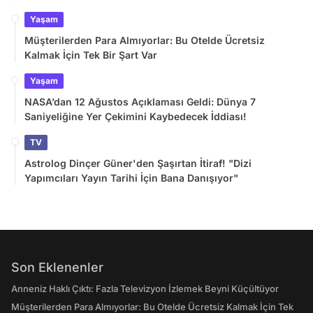
Yaşam
Müşterilerden Para Almıyorlar: Bu Otelde Ücretsiz
Kalmak İçin Tek Bir Şart Var
Yaşam
NASA’dan 12 Ağustos Açıklaması Geldi: Dünya 7
Saniyeliğine Yer Çekimini Kaybedecek İddiası!
TV
Astrolog Dinçer Güner'den Şaşırtan İtiraf! "Dizi
Yapımcıları Yayın Tarihi İçin Bana Danışıyor"
Son Eklenenler
Anneniz Haklı Çıktı: Fazla Televizyon İzlemek Beyni Küçültüyor
Müşterilerden Para Almıyorlar: Bu Otelde Ücretsiz Kalmak İçin Tek