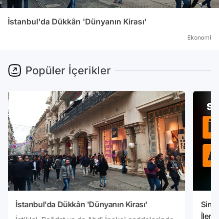
İstanbul'da Dükkân 'Dünyanın Kirası'
Ekonomi
Popüler İçerikler
İstanbul'da Dükkân 'Dünyanın Kirası'
Sinan
İlerle