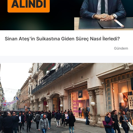
Sinan Ateş'in Suikastına Giden Süreç Nasıl İlerledi?
Gündem