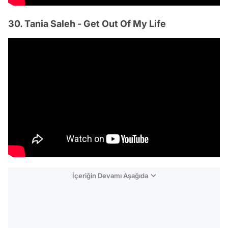
30. Tania Saleh - Get Out Of My Life
İçeriğin Devamı Aşağıda