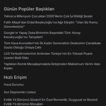
Günün Popüler Başlıkları
Yalnızca Milenyum Çocukları 2000'lilerin Çok İyi Bildiği Şeyler
Fatih Altaylı'dan Erdal Beşikçioğlu'na Ağır Eleştiri: "Ulan Siz Kamu
Görevlisisiniz"
Google'ın Yapay Zeka Biriminin Başındaki Türk: Koray
Kavukçuoğlu'nu Tanıyalım!
Türk Hava Kuvvetleri'nin İlk Kadın Generalinin Dedesinin Çanakkale
Gazisi Olduğu Ortaya Çıktı
LGS Yerleştirmelerinin Ardından Türkiye'nin En Yüksek Puanlı
Liseleri Belli Oldu
Yaptıkları Komik Mesajlaşmalarla İletişimden Maksimum Verim Alan
Kişiler
Hızlı Erişim
Hava Durumu
Son Depremler Listesi
Evlilik Yıl Dönümü Sözleri! En Özel Romantik, Duygusal ve Resimli
Evlilik Yıl dönümü Mesajları