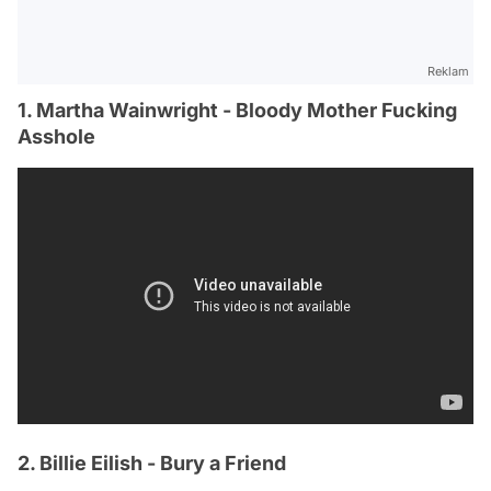
Reklam
1. Martha Wainwright - Bloody Mother Fucking
Asshole
2. Billie Eilish - Bury a Friend