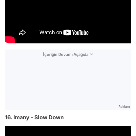
İçeriğin Devamı Aşağıda
Reklam
16. Imany - Slow Down