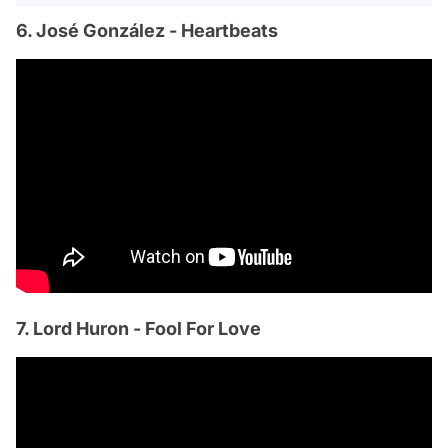
6. José González - Heartbeats
7. Lord Huron - Fool For Love