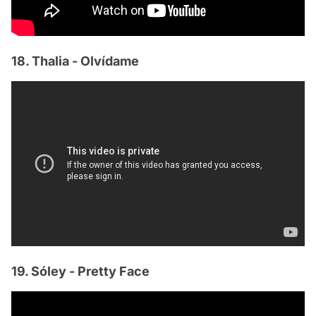
18. Thalia - Olvídame
19. Sóley - Pretty Face