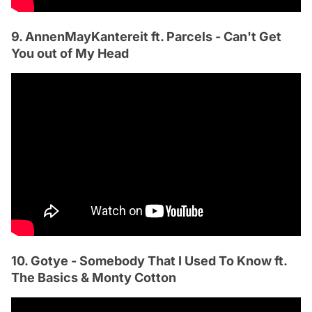
9. AnnenMayKantereit ft. Parcels - Can't Get
You out of My Head
10. Gotye - Somebody That I Used To Know ft.
The Basics & Monty Cotton