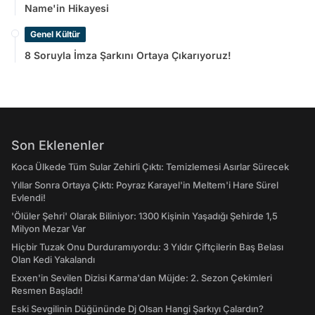
Name'in Hikayesi
Genel Kültür
8 Soruyla İmza Şarkını Ortaya Çıkarıyoruz!
Son Eklenenler
Koca Ülkede Tüm Sular Zehirli Çıktı: Temizlemesi Asırlar Sürecek
Yıllar Sonra Ortaya Çıktı: Poyraz Karayel'in Meltem'i Hare Sürel
Evlendi!
'Ölüler Şehri' Olarak Biliniyor: 1300 Kişinin Yaşadığı Şehirde 1,5
Milyon Mezar Var
Hiçbir Tuzak Onu Durduramıyordu: 3 Yıldır Çiftçilerin Baş Belası
Olan Kedi Yakalandı
Exxen'in Sevilen Dizisi Karma'dan Müjde: 2. Sezon Çekimleri
Resmen Başladı!
Eski Sevgilinin Düğününde Dj Olsan Hangi Şarkıyı Çalardın?