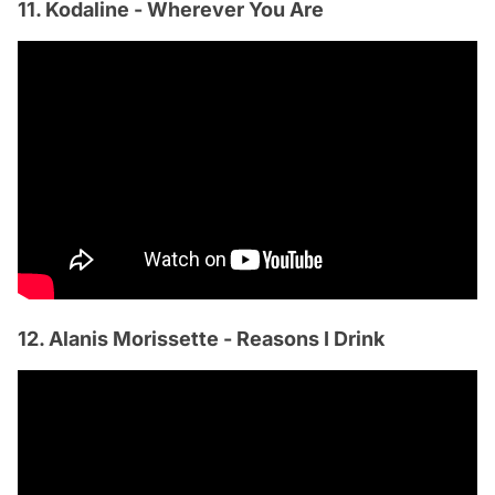
11. Kodaline - Wherever You Are
12. Alanis Morissette - Reasons I Drink