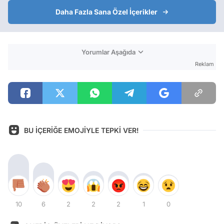
Daha Fazla Sana Özel İçerikler
Yorumlar Aşağıda
Reklam
BU İÇERİĞE EMOJİYLE TEPKİ VER!
10
6
2
2
2
1
0