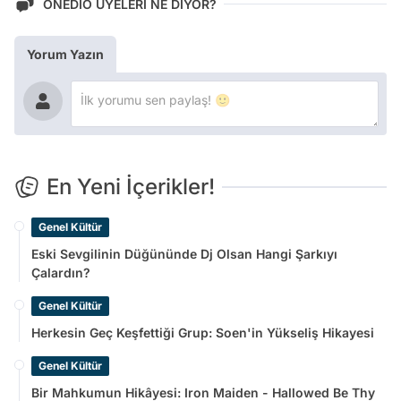
ONEDİO ÜYELERİ NE DİYOR?
Yorum Yazın
En Yeni İçerikler!
Genel Kültür
Eski Sevgilinin Düğününde Dj Olsan Hangi Şarkıyı
Çalardın?
Genel Kültür
Herkesin Geç Keşfettiği Grup: Soen'in Yükseliş Hikayesi
Genel Kültür
Bir Mahkumun Hikâyesi: Iron Maiden - Hallowed Be Thy