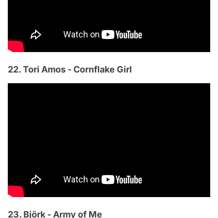
22. Tori Amos - Cornflake Girl
23. Björk - Army of Me