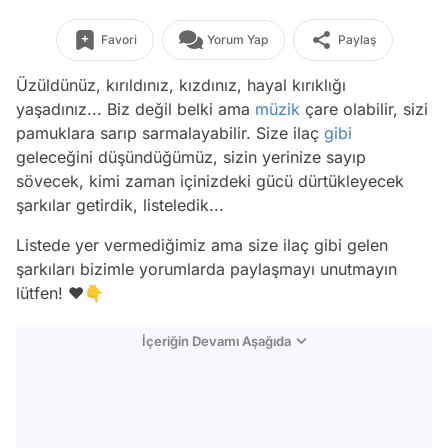
Favori
Yorum Yap
Paylaş
Üzüldünüz, kırıldınız, kızdınız, hayal kırıklığı
yaşadınız... Biz değil belki ama
müzik
çare olabilir, sizi
pamuklara sarıp sarmalayabilir. Size ilaç
gibi
geleceğini düşündüğümüz, sizin yerinize sayıp
sövecek, kimi zaman içinizdeki gücü dürtükleyecek
şarkılar getirdik, listeledik...
Listede yer vermediğimiz ama size ilaç gibi gelen
şarkıları bizimle yorumlarda paylaşmayı unutmayın
lütfen! ❤️👇
İçeriğin Devamı Aşağıda