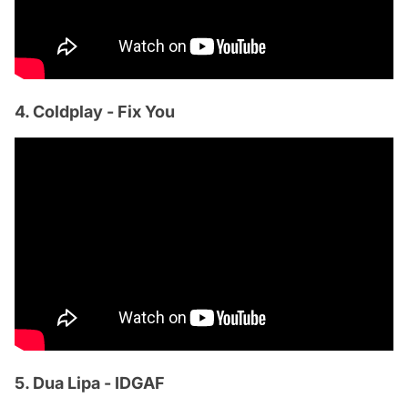
4. Coldplay - Fix You
5. Dua Lipa - IDGAF