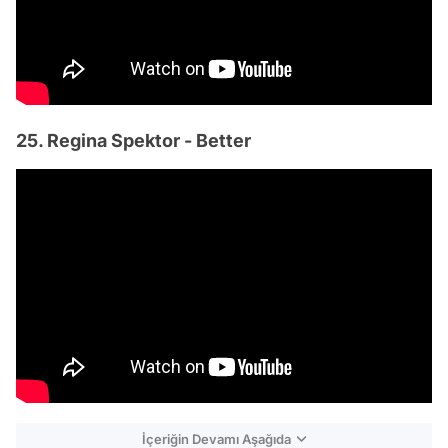
25. Regina Spektor - Better
İçeriğin Devamı Aşağıda