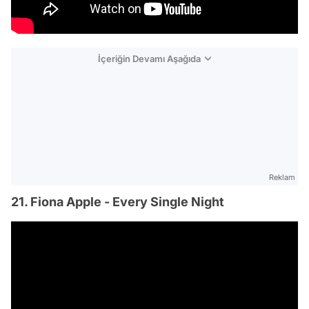
İçeriğin Devamı Aşağıda
Reklam
21. Fiona Apple - Every Single Night