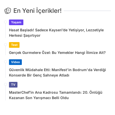
En Yeni İçerikler!
Yaşam
Hasat Başladı! Sadece Kayseri’de Yetişiyor, Lezzetiyle
Herkesi Şaşırtıyor
Test
Gerçek Gurmelere Özel: Bu Yemekler Hangi İlimize Ait?
Video
Güvenlik Müdahale Etti: Manifest'in Bodrum'da Verdiği
Konserde Bir Genç Sahneye Atladı
TV
MasterChef’in Ana Kadrosu Tamamlandı: 20. Önlüğü
Kazanan Son Yarışmacı Belli Oldu