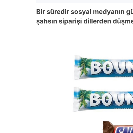
Bir süredir sosyal medyanın 
şahsın siparişi dillerden düşm