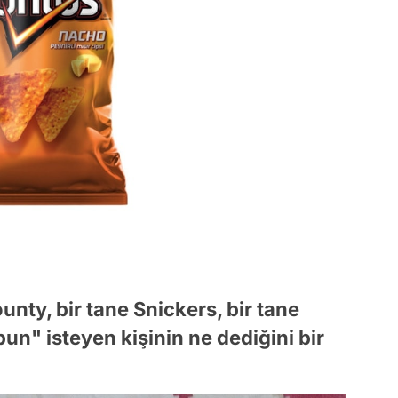
unty, bir tane Snickers, bir tane
un" isteyen kişinin ne dediğini bir