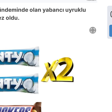
gündeminde olan yabancı uyruklu
ez oldu.