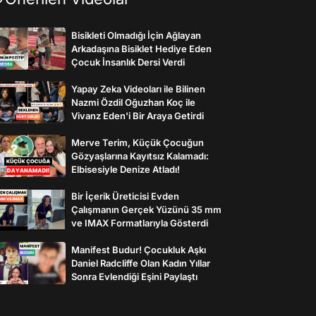
Bisikleti Olmadığı İçin Ağlayan
Arkadaşına Bisiklet Hediye Eden
Çocuk İnsanlık Dersi Verdi
Yapay Zeka Videoları ile Bilinen
Nazmi Özdil Oğuzhan Koç ile
Vivanz Eden'i Bir Araya Getirdi
Merve Terim, Küçük Çocuğun
Gözyaşlarına Kayıtsız Kalamadı:
Elbisesiyle Denize Atladı!
Bir İçerik Üreticisi Evden
Çalışmanın Gerçek Yüzünü 35 mm
ve IMAX Formatlarıyla Gösterdi
Manifest Budur! Çocukluk Aşkı
Daniel Radcliffe Olan Kadın Yıllar
Sonra Evlendiği Eşini Paylaştı