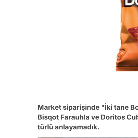
Market siparişinde "İki tane Bo
Bisqot Farauhla ve Doritos Cub
türlü anlayamadık.