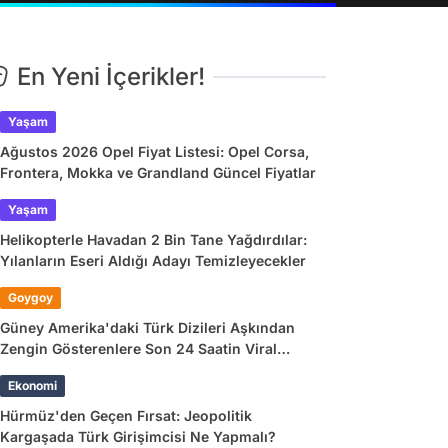
En Yeni İçerikler!
Yaşam
Ağustos 2026 Opel Fiyat Listesi: Opel Corsa,
Frontera, Mokka ve Grandland Güncel Fiyatlar
Yaşam
Helikopterle Havadan 2 Bin Tane Yağdırdılar:
Yılanların Eseri Aldığı Adayı Temizleyecekler
Goygoy
Güney Amerika'daki Türk Dizileri Aşkından
Zengin Gösterenlere Son 24 Saatin Viral
Tweetleri
Ekonomi
Hürmüz'den Geçen Fırsat: Jeopolitik
Kargaşada Türk Girişimcisi Ne Yapmalı?