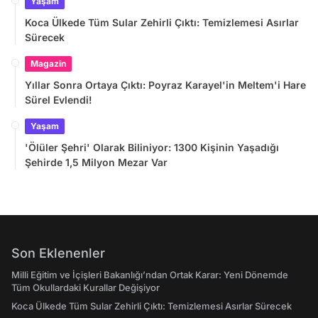
Yaşam
Koca Ülkede Tüm Sular Zehirli Çıktı: Temizlemesi Asırlar
Sürecek
Magazin
Yıllar Sonra Ortaya Çıktı: Poyraz Karayel'in Meltem'i Hare
Sürel Evlendi!
Yaşam
'Ölüler Şehri' Olarak Biliniyor: 1300 Kişinin Yaşadığı
Şehirde 1,5 Milyon Mezar Var
Son Eklenenler
Milli Eğitim ve İçişleri Bakanlığı’ndan Ortak Karar: Yeni Dönemde
Tüm Okullardaki Kurallar Değişiyor
Koca Ülkede Tüm Sular Zehirli Çıktı: Temizlemesi Asırlar Sürecek