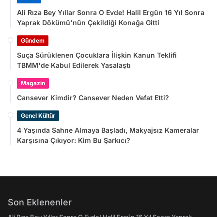
Ali Rıza Bey Yıllar Sonra O Evde! Halil Ergün 16 Yıl Sonra
Yaprak Dökümü'nün Çekildiği Konağa Gitti
Gündem
Suça Sürüklenen Çocuklara İlişkin Kanun Teklifi
TBMM'de Kabul Edilerek Yasalaştı
Magazin
Cansever Kimdir? Cansever Neden Vefat Etti?
Genel Kültür
4 Yaşında Sahne Almaya Başladı, Makyajsız Kameralar
Karşısına Çıkıyor: Kim Bu Şarkıcı?
Son Eklenenler