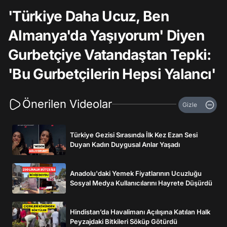
'Türkiye Daha Ucuz, Ben
Almanya'da Yaşıyorum' Diyen
Gurbetçiye Vatandaştan Tepki:
'Bu Gurbetçilerin Hepsi Yalancı'
Önerilen Videolar
Gizle
Türkiye Gezisi Sırasında İlk Kez Ezan Sesi
Duyan Kadın Duygusal Anlar Yaşadı
Anadolu'daki Yemek Fiyatlarının Ucuzluğu
Sosyal Medya Kullanıcılarını Hayrete Düşürdü
Hindistan’da Havalimanı Açılışına Katılan Halk
Peyzajdaki Bitkileri Söküp Götürdü