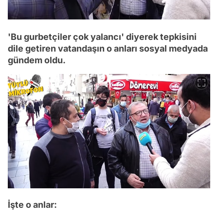
'Bu gurbetçiler çok yalancı' diyerek tepkisini
dile getiren vatandaşın o anları sosyal medyada
gündem oldu.
İşte o anlar: