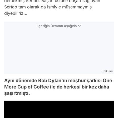
demekmiş Sertab. Başarı üstüne başarı sağlayan
Sertab tam olarak da ismiyle müsemmaymış
diyebiliriz...
İçeriğin Devamı Aşağıda
Reklam
Aynı dönemde Bob Dylan'ın meşhur şarkısı One
More Cup of Coffee ile de herkesi bir kez daha
şaşırtmıştı.