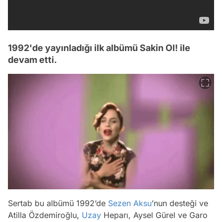
1992'de yayınladığı ilk albümü Sakin Ol! ile
devam etti.
Sertab bu albümü 1992’de
Sezen Aksu
’nun desteği ve
Atilla Özdemiroğlu,
Uzay
Heparı, Aysel Gürel ve Garo