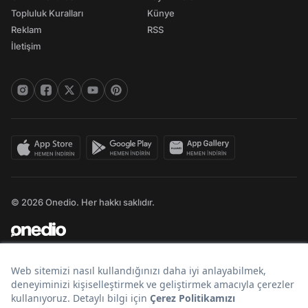
Topluluk Kuralları
Künye
Reklam
RSS
İletişim
© 2026 Onedio. Her hakkı saklıdır.
Bir
markasıdır.