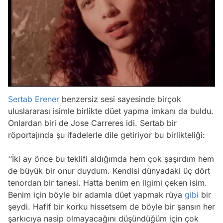
Sertab Erener
benzersiz sesi sayesinde birçok
uluslararası isimle birlikte düet yapma imkanı da buldu.
Onlardan biri de Jose Carreres idi. Sertab bir
röportajında şu ifadelerle dile getiriyor bu birlikteliği:
‘‘İki ay önce bu teklifi aldığımda hem çok şaşırdım hem
de büyük bir onur duydum. Kendisi dünyadaki üç dört
tenordan bir tanesi. Hatta benim en ilgimi çeken isim.
Benim için böyle bir adamla düet yapmak rüya
gibi
bir
şeydi. Hafif bir korku hissetsem de böyle bir şansın her
şarkıcıya nasip olmayacağını düşündüğüm için çok