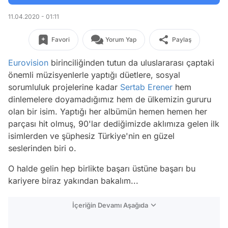
11.04.2020 - 01:11
Favori
Yorum Yap
Paylaş
Eurovision
birinciliğinden tutun da uluslararası çaptaki
önemli müzisyenlerle yaptığı düetlere, sosyal
sorumluluk projelerine kadar
Sertab Erener
hem
dinlemelere doyamadığımız hem de ülkemizin gururu
olan bir isim. Yaptığı her albümün hemen hemen her
parçası hit olmuş, 90'lar dediğimizde aklımıza gelen ilk
isimlerden ve şüphesiz Türkiye'nin en güzel
seslerinden biri o.
O halde gelin hep birlikte başarı üstüne başarı bu
kariyere biraz yakından bakalım...
İçeriğin Devamı Aşağıda