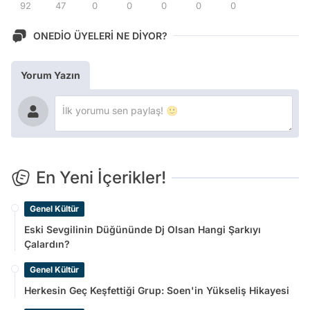
92
47
0
0
0
0
0
ONEDİO ÜYELERİ NE DİYOR?
Yorum Yazın
En Yeni İçerikler!
Genel Kültür
Eski Sevgilinin Düğününde Dj Olsan Hangi Şarkıyı
Çalardın?
Genel Kültür
Herkesin Geç Keşfettiği Grup: Soen'in Yükseliş Hikayesi