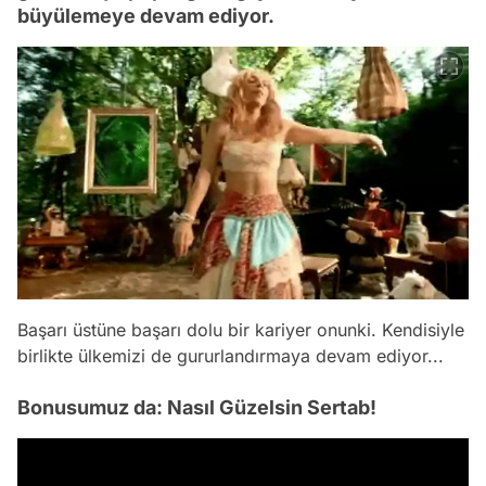
büyülemeye devam ediyor.
Başarı üstüne başarı dolu bir kariyer onunki. Kendisiyle
birlikte ülkemizi de gururlandırmaya devam ediyor...
Bonusumuz da: Nasıl Güzelsin Sertab!