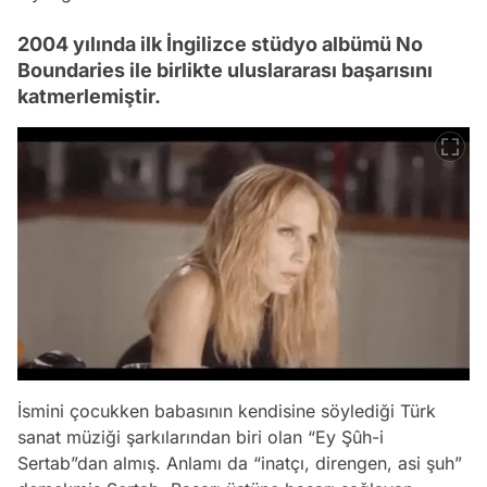
2004 yılında ilk İngilizce stüdyo albümü No
Boundaries ile birlikte uluslararası başarısını
katmerlemiştir.
İsmini çocukken babasının kendisine söylediği Türk
sanat müziği şarkılarından biri olan “Ey Şûh-i
Sertab”dan almış. Anlamı da “inatçı, direngen, asi şuh”