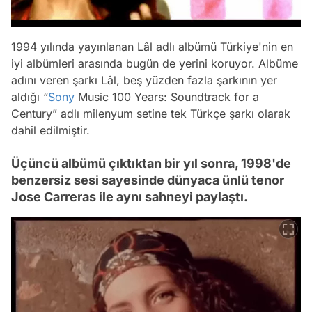
1994 yılında yayınlanan Lâl adlı albümü Türkiye'nin en
iyi albümleri arasında bugün de yerini koruyor. Albüme
adını veren şarkı Lâl, beş yüzden fazla şarkının yer
aldığı “
Sony
Music 100 Years: Soundtrack for a
Century” adlı milenyum setine tek Türkçe şarkı olarak
dahil edilmiştir.
Üçüncü albümü çıktıktan bir yıl sonra, 1998'de
benzersiz sesi sayesinde dünyaca ünlü tenor
Jose Carreras ile aynı sahneyi paylaştı.