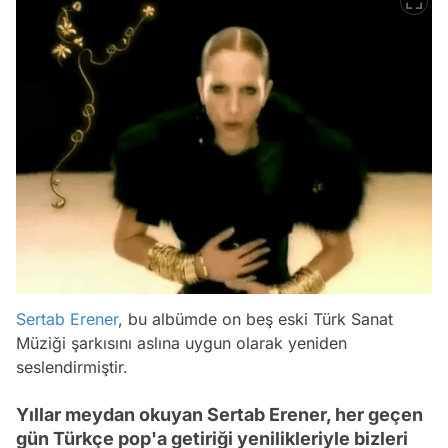
Sertab Erener
, bu albümde on beş eski Türk Sanat
Müziği şarkısını aslına uygun olarak yeniden
seslendirmiştir.
Yıllar meydan okuyan Sertab Erener, her geçen
gün Türkçe pop'a getiriği yenilikleriyle bizleri