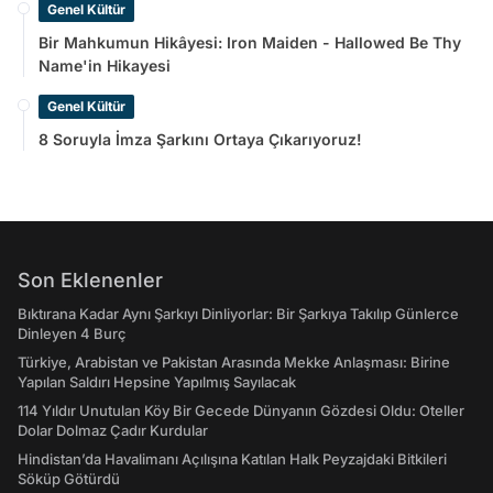
Genel Kültür
Bir Mahkumun Hikâyesi: Iron Maiden - Hallowed Be Thy
Name'in Hikayesi
Genel Kültür
8 Soruyla İmza Şarkını Ortaya Çıkarıyoruz!
Son Eklenenler
Bıktırana Kadar Aynı Şarkıyı Dinliyorlar: Bir Şarkıya Takılıp Günlerce
Dinleyen 4 Burç
Türkiye, Arabistan ve Pakistan Arasında Mekke Anlaşması: Birine
Yapılan Saldırı Hepsine Yapılmış Sayılacak
114 Yıldır Unutulan Köy Bir Gecede Dünyanın Gözdesi Oldu: Oteller
Dolar Dolmaz Çadır Kurdular
Hindistan’da Havalimanı Açılışına Katılan Halk Peyzajdaki Bitkileri
Söküp Götürdü