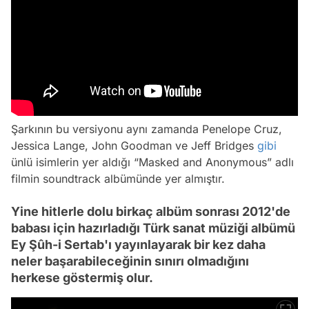
Şarkının bu versiyonu aynı zamanda Penelope Cruz,
Jessica Lange, John Goodman ve Jeff Bridges
gibi
ünlü isimlerin yer aldığı “Masked and Anonymous” adlı
filmin soundtrack albümünde yer almıştır.
Yine hitlerle dolu birkaç albüm sonrası 2012'de
babası için hazırladığı Türk sanat müziği albümü
Ey Şûh-i Sertab'ı yayınlayarak bir kez daha
neler başarabileceğinin sınırı olmadığını
herkese göstermiş olur.