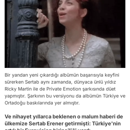
Bir yandan yeni çıkardığı albümün başarısıyla keyfini
sürerken Sertab aynı zamanda, dünyaca ünlü yıldız
Ricky Martin ile de Private Emotion şarkısında düet
yapmıştır. Şarkının bu versiyonu da albümün Türkiye ve
Ortadoğu baskılarında yer almıştır.
Ve nihayet yıllarca beklenen o malum haberi de
ülkemize Sertab Erener getirmişti: Türkiye'nin