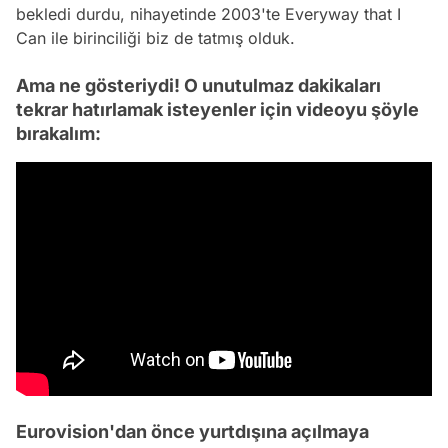
bekledi durdu, nihayetinde 2003'te Everyway that I
Can ile birinciliği biz de tatmış olduk.
Ama ne gösteriydi! O unutulmaz dakikaları
tekrar hatırlamak isteyenler için videoyu şöyle
bırakalım:
Eurovision'dan önce yurtdışına açılmaya