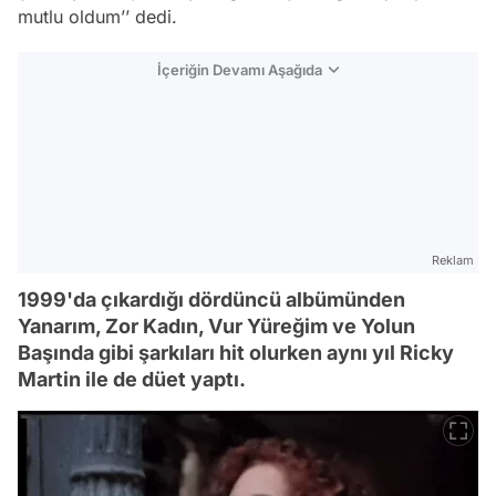
mutlu oldum’’ dedi.
İçeriğin Devamı Aşağıda
Reklam
1999'da çıkardığı dördüncü albümünden
Yanarım, Zor Kadın, Vur Yüreğim ve Yolun
Başında gibi şarkıları hit olurken aynı yıl Ricky
Martin ile de düet yaptı.