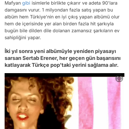
Mafyan
gibi
isimlerle birlikte çıkarır ve adeta 90'lara
damgasını vurur. 1 milyondan fazla satış yapan bu
albüm hem Türkiye'nin en iyi çıkış yapan albümü olur
hem de içerisinde yer alan birden fazla hit şarkıyla
bugün bile dilden dile dolanan zamansız şarkıların ev
sahipliğini yapar.
İki yıl sonra yeni albümüyle yeniden piyasayı
sarsan Sertab Erener, her geçen gün başarısını
katlayarak Türkçe pop'taki yerini sağlama alır.