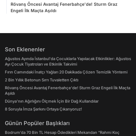
Rövanş Öncesi Avantaj Fenerbahçe'de! Sturm Graz
Engeli İlk Maçta Aşıldı
Son Eklenenler
Ağustos Ayında İstanbul'da Çocuklarla Yapılacak Etkinlikler: Ağustos
Ayı Çocuk Tiyatroları ve Etkinlik Takvimi
Fırın Camındaki İnatçı Yağları 20 Dakikada Çözen Temizlik Yöntemi
2 Bin Yıllık Betonun Sırrı Tuvaletten Çıktı
Rövanş Öncesi Avantaj Fenerbahçe'de! Sturm Graz Engeli İlk Maçta
Aşıldı
Dünya’nın Ağırlığını Ölçmek İçin Bir Dağ Kullandılar
8 Soruyla İmza Şarkını Ortaya Çıkarıyoruz!
Günün Popüler Başlıkları
Bodrum’da 70 Bin TL Hesap Ödedikleri Mekandan “Rahmi Koç