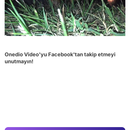
/
Onedio Video'yu Facebook'tan takip etmeyi
unutmayın!
Video
Test
Gündem
Magazin