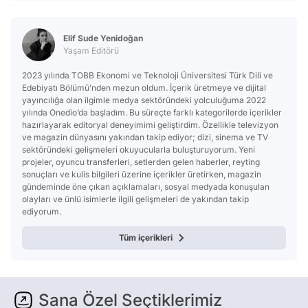
Elif Sude Yenidoğan
Yaşam Editörü
2023 yılında TOBB Ekonomi ve Teknoloji Üniversitesi Türk Dili ve
Edebiyatı Bölümü’nden mezun oldum. İçerik üretmeye ve dijital
yayıncılığa olan ilgimle medya sektöründeki yolculuğuma 2022
yılında Onedio’da başladım. Bu süreçte farklı kategorilerde içerikler
hazırlayarak editoryal deneyimimi geliştirdim. Özellikle televizyon
ve magazin dünyasını yakından takip ediyor; dizi, sinema ve TV
sektöründeki gelişmeleri okuyucularla buluşturuyorum. Yeni
projeler, oyuncu transferleri, setlerden gelen haberler, reyting
sonuçları ve kulis bilgileri üzerine içerikler üretirken, magazin
gündeminde öne çıkan açıklamaları, sosyal medyada konuşulan
olayları ve ünlü isimlerle ilgili gelişmeleri de yakından takip
ediyorum.
Tüm içerikleri
Sana Özel Seçtiklerimiz