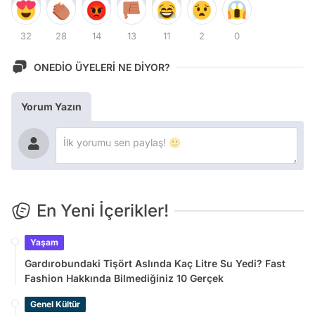
32
28
14
13
11
2
0
ONEDİO ÜYELERİ NE DİYOR?
Yorum Yazın
En Yeni İçerikler!
Yaşam
Gardırobundaki Tişört Aslında Kaç Litre Su Yedi? Fast
Fashion Hakkında Bilmediğiniz 10 Gerçek
Genel Kültür