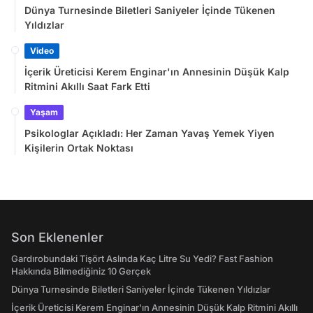
Dünya Turnesinde Biletleri Saniyeler İçinde Tükenen
Yıldızlar
Video
İçerik Üreticisi Kerem Enginar'ın Annesinin Düşük Kalp
Ritmini Akıllı Saat Fark Etti
Yaşam
Psikologlar Açıkladı: Her Zaman Yavaş Yemek Yiyen
Kişilerin Ortak Noktası
Son Eklenenler
Gardırobundaki Tişört Aslında Kaç Litre Su Yedi? Fast Fashion
Hakkında Bilmediğiniz 10 Gerçek
Dünya Turnesinde Biletleri Saniyeler İçinde Tükenen Yıldızlar
İçerik Üreticisi Kerem Enginar'ın Annesinin Düşük Kalp Ritmini Akıllı