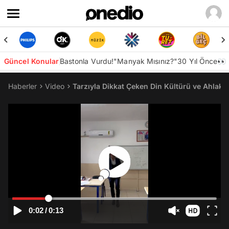
Güncel Konular
Bastonla Vurdu!
"Manyak Mısınız?"
30 Yıl Önce👀
Haberler
Video
Tarzıyla Dikkat Çeken Din Kültürü ve Ahlak
0:02
/
0:13