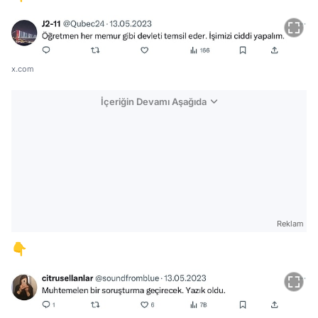
x.com
İçeriğin Devamı Aşağıda
Reklam
👇