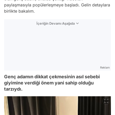
paylaşmasıyla popülerleşmeye başladı. Gelin detaylara
birlikte bakalım.
İçeriğin Devamı Aşağıda
Reklam
Genç adamın dikkat çekmesinin asıl sebebi
giyimine verdiği önem yani sahip olduğu
tarzıydı.