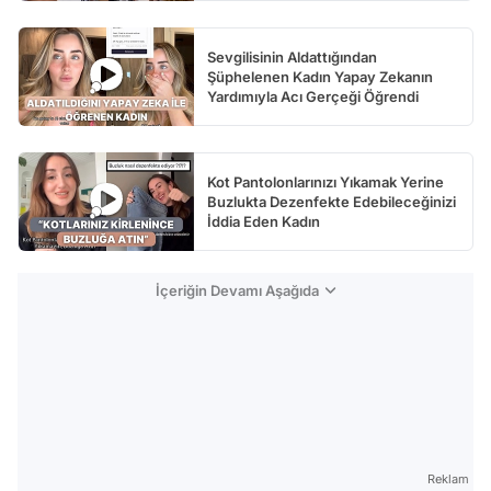
Sevgilisinin Aldattığından
Şüphelenen Kadın Yapay Zekanın
Yardımıyla Acı Gerçeği Öğrendi
Kot Pantolonlarınızı Yıkamak Yerine
Buzlukta Dezenfekte Edebileceğinizi
İddia Eden Kadın
İçeriğin Devamı Aşağıda
Reklam