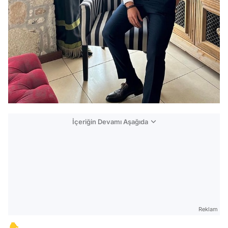
İçeriğin Devamı Aşağıda
Reklam
👇