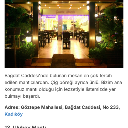
Bağdat Caddesi'nde bulunan mekan en çok tercih
edilen mantıcılardan. Çiğ böreği ayrıca ünlü. Bizim ana
konumuz mantı olduğu için lezzetiyle listemizde yer
bulmayı başardı.
Adres:
Göztepe Mahallesi, Bağdat Caddesi, No 233,
Kadıköy
13. Ulubey Mantı