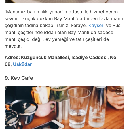
'Mantımız bağımlılık yapar' mottosu ile hizmet veren
sevimli, küçük dükkan Bay Mantı'da birden fazla mantı
çeşidinin tadına bakabilirsiniz. Feraye,
Kayseri
ve Rus
mantı çeşitlerinde iddalı olan Bay Mantı'da sadece
mantı çeşidi değil, ev yemeği ve tatlı çeşitleri de
mevcut.
Adres:
Kuzguncuk Mahallesi, İcadiye Caddesi, No
68,
Üsküdar
9. Kev Cafe