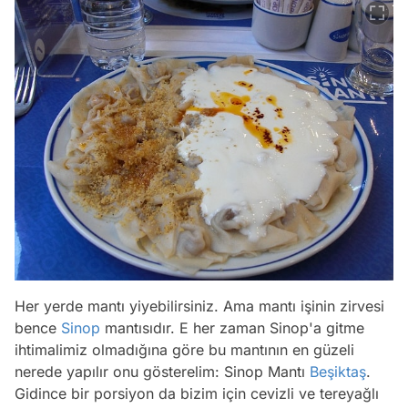
Her yerde mantı yiyebilirsiniz. Ama mantı işinin zirvesi
bence
Sinop
mantısıdır. E her zaman Sinop'a gitme
ihtimalimiz olmadığına göre bu mantının en güzeli
nerede yapılır onu gösterelim: Sinop Mantı
Beşiktaş
.
Gidince bir porsiyon da bizim için cevizli ve tereyağlı