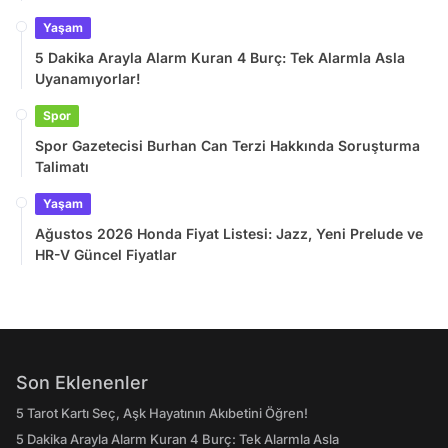
Yaşam
5 Dakika Arayla Alarm Kuran 4 Burç: Tek Alarmla Asla
Uyanamıyorlar!
Spor
Spor Gazetecisi Burhan Can Terzi Hakkında Soruşturma
Talimatı
Yaşam
Ağustos 2026 Honda Fiyat Listesi: Jazz, Yeni Prelude ve
HR-V Güncel Fiyatlar
Son Eklenenler
5 Tarot Kartı Seç, Aşk Hayatının Akıbetini Öğren!
5 Dakika Arayla Alarm Kuran 4 Burç: Tek Alarmla Asla