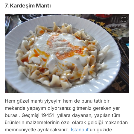
7. Kardeşim Mantı
Hem güzel mantı yiyeyim hem de bunu tatlı bir
mekanda yapayım diyorsanız gitmeniz gereken yer
burası. Geçmişi 1945’li yıllara dayanan, yapılan tüm
ürünlerin malzemelerinin özel olarak geldiği makandan
memnuniyetle ayrılacaksınız.
İstanbul
'un güzide