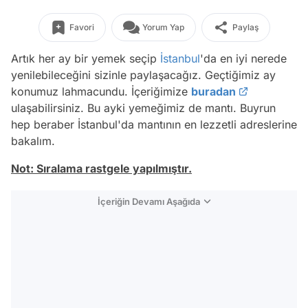
Favori
Yorum Yap
Paylaş
Artık her ay bir yemek seçip
İstanbul
'da en iyi nerede
yenilebileceğini sizinle paylaşacağız. Geçtiğimiz ay
konumuz lahmacundu. İçeriğimize
buradan
ulaşabilirsiniz. Bu ayki yemeğimiz de mantı. Buyrun
hep beraber İstanbul'da mantının en lezzetli adreslerine
bakalım.
Not: Sıralama rastgele yapılmıştır.
İçeriğin Devamı Aşağıda