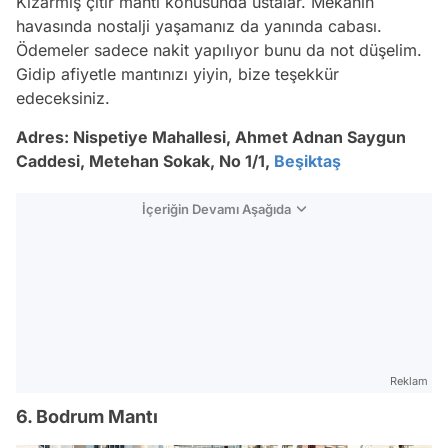
Kızarmış çıtır mantı konusunda ustalar. Mekanın
havasında nostalji yaşamanız da yanında cabası.
Ödemeler sadece nakit yapılıyor bunu da not düşelim.
Gidip afiyetle mantınızı yiyin, bize teşekkür
edeceksiniz.
Adres: Nispetiye Mahallesi, Ahmet Adnan Saygun
Caddesi, Metehan Sokak, No 1/1,
Beşiktaş
İçeriğin Devamı Aşağıda
Reklam
6. Bodrum Mantı