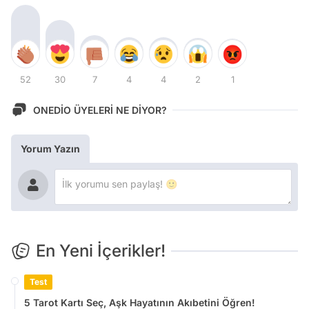
52
30
7
4
4
2
1
ONEDİO ÜYELERİ NE DİYOR?
Yorum Yazın
En Yeni İçerikler!
Test
5 Tarot Kartı Seç, Aşk Hayatının Akıbetini Öğren!