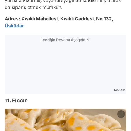
yanısıra kızarmış veya tereyağında sotelenmiş olarak
da sipariş etmek mümkün.
Adres:
Kısıklı Mahallesi, Kısıklı Caddesi, No 132,
Üsküdar
İçeriğin Devamı Aşağıda
Reklam
11. Fıccın