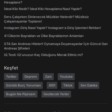
Hesaplanır?
İdeal Kilo Nedir? İdeal Kilo Hesaplama Nasıl Yapılır?
Ders Çalışırken Dinlenecek Müzikler Nelerdir? Müziksiz
Çalışamayanlar Toplanın!
Instagram Giriş Nasıl Yapılır? Instagram'a Giriş İşlemleri Rehberi
41 Ülkenin Bayrakları ve Ülke Bayraklarının Anlamları
GTA San Andreas Hileleri! Oynamaya Doyamayanlar İçin Güncel San
Andreas Şifreleri
IQ Testi: IQ'unuzun Kaç Olduğunu Merak Ettiniz mi?
Keşfet
Twitter
Deprem
Zam
Youtube
Günlük Burç Yorumları
A101
Tiktok
Son Dakika
Bugün Ne Pişirsem
Gezilecek Yerler