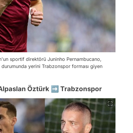
n'un sportif direktörü Juninho Pernambucano,
 durumunda yerini Trabzonspor forması giyen
 Alpaslan Öztürk ➡️ Trabzonspor