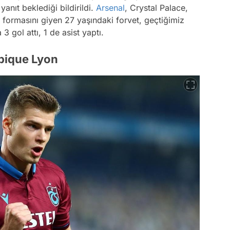
anıt beklediği bildirildi.
Arsenal
, Crystal Palace,
 formasını giyen 27 yaşındaki forvet, geçtiğimiz
 gol attı, 1 de asist yaptı.
mpique Lyon