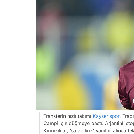
Transferin hızlı takımı
Kayserispor
, Trab
Campi için düğmeye bastı. Arjantinli st
Kırmızılılar, 'satabiliriz' yanıtını alınca tek