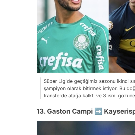
Süper Lig'de geçtiğimiz sezonu ikinci
şampiyon olarak bitirmek istiyor. Bu do
transferde atağa kalktı ve 3 ismi gözüne 
13. Gaston Campi ➡️ Kayseris