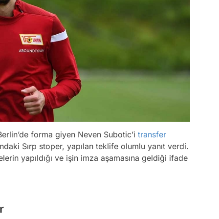
Berlin’de forma giyen Neven Subotic’i
transfer
ndaki Sırp stoper, yapılan teklife olumlu yanıt verdi.
erin yapıldığı ve işin imza aşamasına geldiği ifade
r