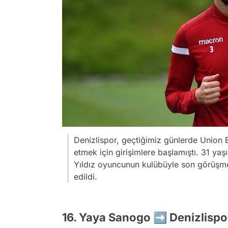
Denizlispor, geçtiğimiz günlerde Union 
etmek için girişimlere başlamıştı. 31 yaşı
Yıldız oyuncunun kulübüyle son görüşmel
edildi.
16. Yaya Sanogo ➡️ Denizlispo