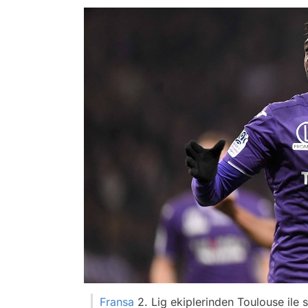
Fransa
2. Lig ekiplerinden Toulouse ile 