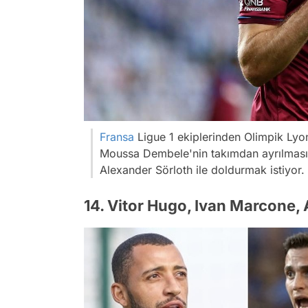
Fransa
Ligue 1 ekiplerinden Olimpik Lyo
Moussa Dembele'nin takımdan ayrılması
Alexander Sörloth ile doldurmak istiyor.
14. Vitor Hugo, Ivan Marcone,