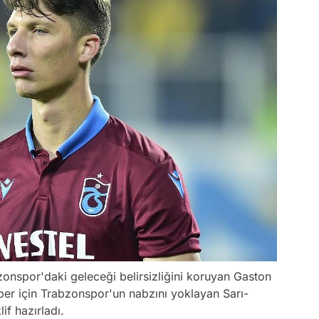
zonspor'daki geleceği belirsizliğini koruyan Gaston
oper için Trabzonspor'un nabzını yoklayan Sarı-
lif hazırladı.