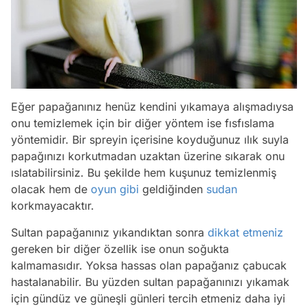
Eğer papağanınız henüz kendini yıkamaya alışmadıysa
onu temizlemek için bir diğer yöntem ise fısfıslama
yöntemidir. Bir spreyin içerisine koyduğunuz ılık suyla
papağınızı korkutmadan uzaktan üzerine sıkarak onu
ıslatabilirsiniz. Bu şekilde hem kuşunuz temizlenmiş
olacak hem de
oyun
gibi
geldiğinden
sudan
korkmayacaktır.
Sultan papağanınız yıkandıktan sonra
dikkat etmeniz
gereken bir diğer özellik ise onun soğukta
kalmamasıdır. Yoksa hassas olan papağanız çabucak
hastalanabilir. Bu yüzden sultan papağanınızı yıkamak
için gündüz ve güneşli günleri tercih etmeniz daha iyi