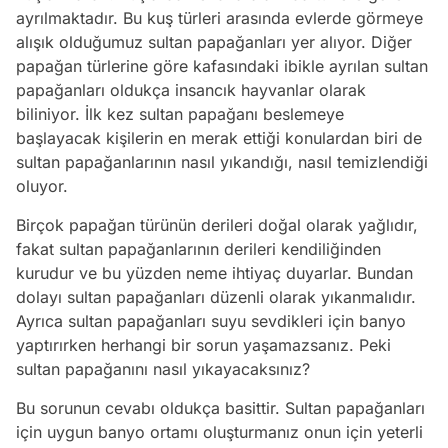
ayrılmaktadır. Bu kuş türleri arasında evlerde görmeye
alışık olduğumuz sultan papağanları yer alıyor. Diğer
papağan türlerine göre kafasındaki ibikle ayrılan sultan
papağanları oldukça insancık hayvanlar olarak
biliniyor. İlk kez sultan papağanı beslemeye
başlayacak kişilerin en merak ettiği konulardan biri de
sultan papağanlarının nasıl yıkandığı, nasıl temizlendiği
oluyor.
Birçok papağan türünün derileri doğal olarak yağlıdır,
fakat sultan papağanlarının derileri kendiliğinden
kurudur ve bu yüzden neme ihtiyaç duyarlar. Bundan
dolayı sultan papağanları düzenli olarak yıkanmalıdır.
Ayrıca sultan papağanları suyu sevdikleri için banyo
yaptırırken herhangi bir sorun yaşamazsanız. Peki
sultan papağanını nasıl yıkayacaksınız?
Bu sorunun cevabı oldukça basittir. Sultan papağanları
için uygun banyo ortamı oluşturmanız onun için yeterli