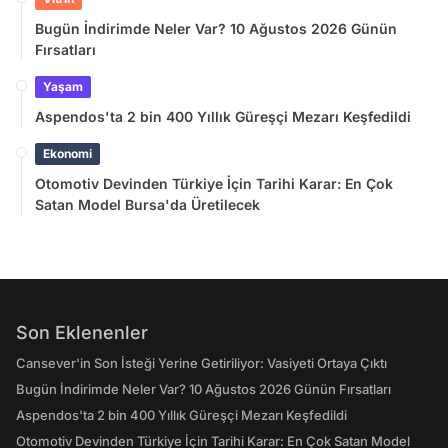
Bugün İndirimde Neler Var? 10 Ağustos 2026 Günün
Fırsatları
Yaşam
Aspendos'ta 2 bin 400 Yıllık Güreşçi Mezarı Keşfedildi
Ekonomi
Otomotiv Devinden Türkiye İçin Tarihi Karar: En Çok
Satan Model Bursa'da Üretilecek
Son Eklenenler
Cansever'in Son İsteği Yerine Getiriliyor: Vasiyeti Ortaya Çıktı
Bugün İndirimde Neler Var? 10 Ağustos 2026 Günün Fırsatları
Aspendos'ta 2 bin 400 Yıllık Güreşçi Mezarı Keşfedildi
Otomotiv Devinden Türkiye İçin Tarihi Karar: En Çok Satan Model