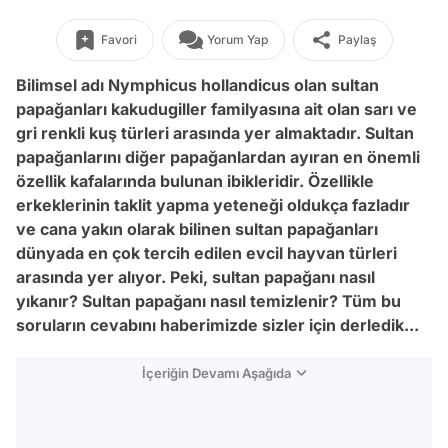
Favori
Yorum Yap
Paylaş
Bilimsel adı Nymphicus hollandicus olan sultan
papağanları kakudugiller familyasına ait olan sarı ve
gri renkli kuş türleri arasında yer almaktadır. Sultan
papağanlarını diğer papağanlardan ayıran en önemli
özellik kafalarında bulunan ibikleridir. Özellikle
erkeklerinin taklit yapma yeteneği oldukça fazladır
ve cana yakın olarak bilinen sultan papağanları
dünyada en çok tercih edilen evcil hayvan türleri
arasında yer alıyor. Peki, sultan papağanı nasıl
yıkanır? Sultan papağanı nasıl temizlenir? Tüm bu
soruların cevabını haberimizde sizler için derledik...
İçeriğin Devamı Aşağıda