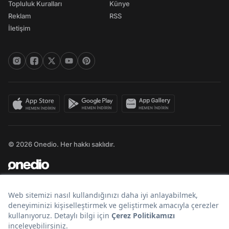
Topluluk Kuralları
Künye
Reklam
RSS
İletişim
© 2026 Onedio. Her hakkı saklıdır.
Bir
markasıdır.