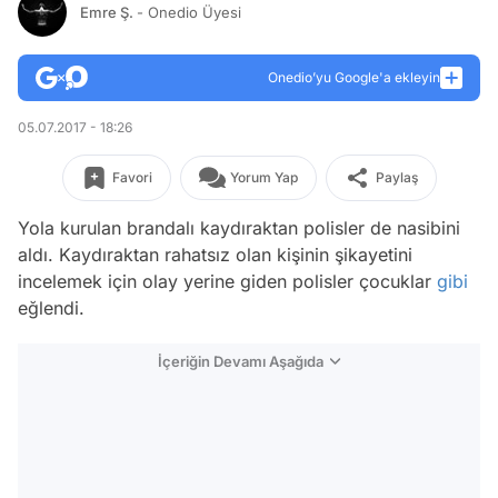
Emre Ş.
- Onedio Üyesi
Onedio’yu Google'a ekleyin
05.07.2017 - 18:26
Favori
Yorum Yap
Paylaş
Yola kurulan brandalı kaydıraktan polisler de nasibini
aldı. Kaydıraktan rahatsız olan kişinin şikayetini
incelemek için olay yerine giden polisler çocuklar
gibi
eğlendi.
İçeriğin Devamı Aşağıda