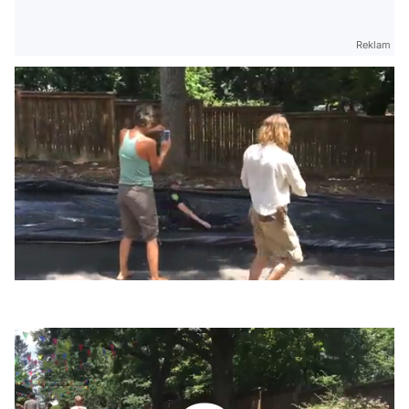
Reklam
/