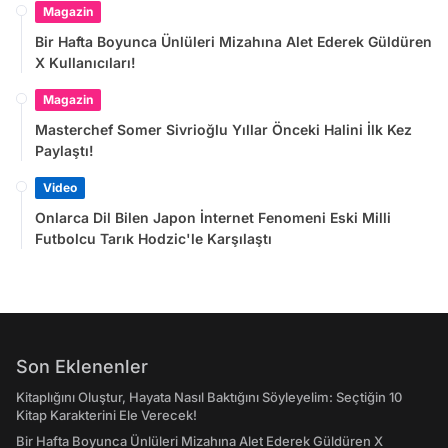
Magazin
Bir Hafta Boyunca Ünlüleri Mizahına Alet Ederek Güldüren
X Kullanıcıları!
Magazin
Masterchef Somer Sivrioğlu Yıllar Önceki Halini İlk Kez
Paylaştı!
Video
Onlarca Dil Bilen Japon İnternet Fenomeni Eski Milli
Futbolcu Tarık Hodzic'le Karşılaştı
Son Eklenenler
Kitaplığını Oluştur, Hayata Nasıl Baktığını Söyleyelim: Seçtiğin 10
Kitap Karakterini Ele Verecek!
Bir Hafta Boyunca Ünlüleri Mizahına Alet Ederek Güldüren X