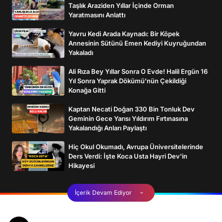
Taşlık Araziden Yıllar İçinde Orman
Yaratmasını Anlattı
Yavru Kedi Arada Kaynadı: Bir Köpek
Annesinin Sütünü Emen Kediyi Kuyruğundan
Yakaladı
Ali Rıza Bey Yıllar Sonra O Evde! Halil Ergün 16
Yıl Sonra Yaprak Dökümü'nün Çekildiği
Konağa Gitti
Kaptan Necati Doğan 330 Bin Tonluk Dev
Geminin Gece Yarısı Yıldırım Fırtınasına
Yakalandığı Anları Paylaştı
Hiç Okul Okumadı, Avrupa Üniversitelerinde
Ders Verdi: İşte Koca Usta Hayri Dev'in
Hikayesi
İçerik Devam Ediyor