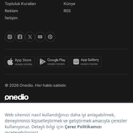
Topluluk Kuralları
Künye
Reklam
RSS
İletişim
© 2026 Onedio. Her hakkı saklıdır.
Bir
markasıdır.