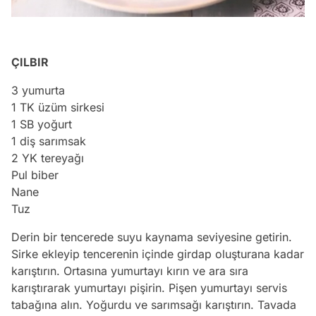
ÇILBIR
3 yumurta
1 TK üzüm sirkesi
1 SB yoğurt
1 diş sarımsak
2 YK tereyağı
Pul biber
Nane
Tuz
Derin bir tencerede suyu kaynama seviyesine getirin.
Sirke ekleyip tencerenin içinde girdap oluşturana kadar
karıştırın. Ortasına yumurtayı kırın ve ara sıra
karıştırarak yumurtayı pişirin. Pişen yumurtayı servis
Video
tabağına alın. Yoğurdu ve sarımsağı karıştırın. Tavada
Test