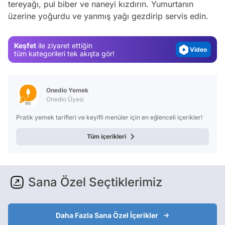
tereyağı, pul biber ve naneyi kızdırın. Yumurtanın
üzerine yoğurdu ve yanmış yağı gezdirip servis edin.
Gündem
Magazin
Keşfet
ile ziyaret ettiğin
Video
tüm kategorileri tek akışta gör!
Test
Onedio Yemek
Onedio Üyesi
Pratik yemek tarifleri ve keyifli menüler için en eğlenceli içerikler!
Tüm içerikleri
Sana Özel Seçtiklerimiz
Daha Fazla Sana Özel İçerikler