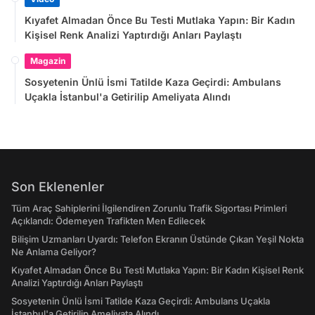
Kıyafet Almadan Önce Bu Testi Mutlaka Yapın: Bir Kadın
Kişisel Renk Analizi Yaptırdığı Anları Paylaştı
Magazin
Sosyetenin Ünlü İsmi Tatilde Kaza Geçirdi: Ambulans
Uçakla İstanbul'a Getirilip Ameliyata Alındı
Son Eklenenler
Tüm Araç Sahiplerini İlgilendiren Zorunlu Trafik Sigortası Primleri
Açıklandı: Ödemeyen Trafikten Men Edilecek
Bilişim Uzmanları Uyardı: Telefon Ekranın Üstünde Çıkan Yeşil Nokta
Ne Anlama Geliyor?
Kıyafet Almadan Önce Bu Testi Mutlaka Yapın: Bir Kadın Kişisel Renk
Analizi Yaptırdığı Anları Paylaştı
Sosyetenin Ünlü İsmi Tatilde Kaza Geçirdi: Ambulans Uçakla
İstanbul'a Getirilip Ameliyata Alındı