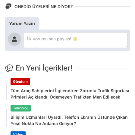
ONEDİO ÜYELERİ NE DİYOR?
Yorum Yazın
En Yeni İçerikler!
Gündem
Tüm Araç Sahiplerini İlgilendiren Zorunlu Trafik Sigortası
Primleri Açıklandı: Ödemeyen Trafikten Men Edilecek
Teknoloji
Bilişim Uzmanları Uyardı: Telefon Ekranın Üstünde Çıkan
Yeşil Nokta Ne Anlama Geliyor?
Video