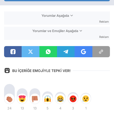
Yorumlar Aşağıda
Reklam
Yorumlar ve Emojiler Aşağıda
Reklam
BU İÇERİĞE EMOJİYLE TEPKİ VER!
24
13
13
5
4
3
1