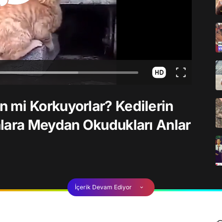
 mi Korkuyorlar? Kedilerin
nlara Meydan Okudukları Anlar
İçerik Devam Ediyor