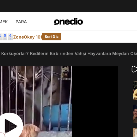
MEK
PARA
ZoneOkey 101
Seri Diz
Korkuyorlar? Kedilerin Birbirinden Vahşi Hayvanlara Meydan Ok