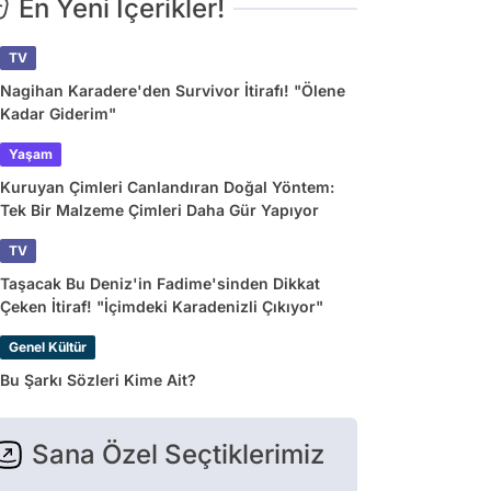
En Yeni İçerikler!
TV
Nagihan Karadere'den Survivor İtirafı! "Ölene
Kadar Giderim"
Yaşam
Kuruyan Çimleri Canlandıran Doğal Yöntem:
Tek Bir Malzeme Çimleri Daha Gür Yapıyor
TV
Taşacak Bu Deniz'in Fadime'sinden Dikkat
Çeken İtiraf! "İçimdeki Karadenizli Çıkıyor"
Genel Kültür
Bu Şarkı Sözleri Kime Ait?
Sana Özel Seçtiklerimiz