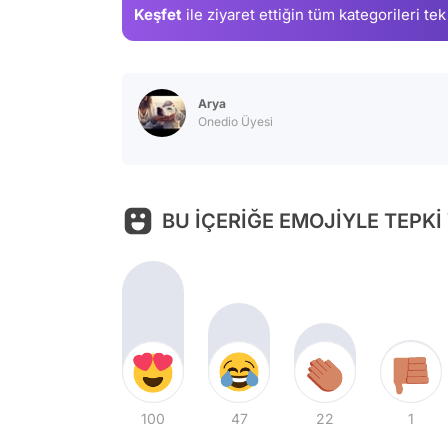
Keşfet
ile ziyaret ettiğin
tüm kategorileri tek
Arya
Onedio Üyesi
BU İÇERİĞE EMOJİYLE TEPKİ
100
47
22
1