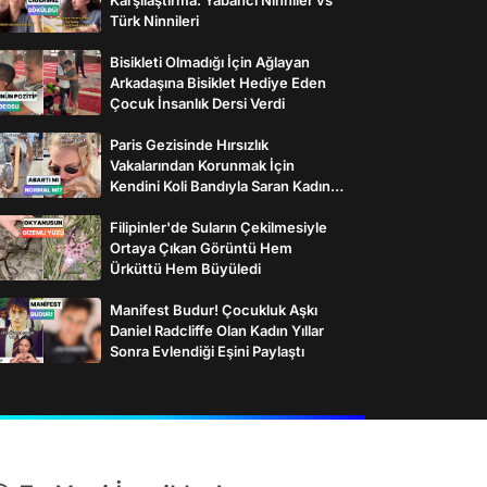
Türk Ninnileri
Bisikleti Olmadığı İçin Ağlayan
Arkadaşına Bisiklet Hediye Eden
Çocuk İnsanlık Dersi Verdi
Paris Gezisinde Hırsızlık
Vakalarından Korunmak İçin
Kendini Koli Bandıyla Saran Kadının
İlginç Önlemleri
Filipinler'de Suların Çekilmesiyle
Ortaya Çıkan Görüntü Hem
Ürküttü Hem Büyüledi
Manifest Budur! Çocukluk Aşkı
Daniel Radcliffe Olan Kadın Yıllar
Sonra Evlendiği Eşini Paylaştı