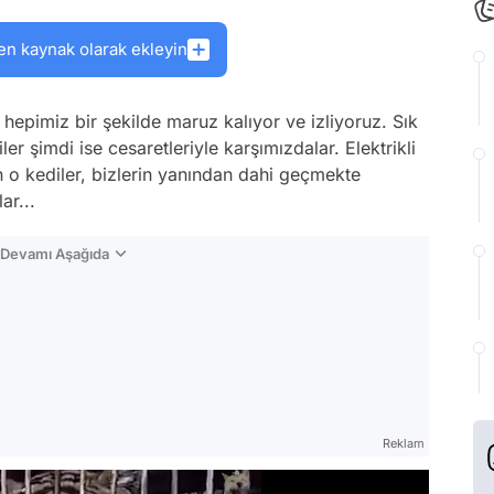
en kaynak olarak ekleyin
 hepimiz bir şekilde maruz kalıyor ve izliyoruz. Sık
ler şimdi ise cesaretleriyle karşımızdalar. Elektrikli
 o kediler, bizlerin yanından dahi geçmekte
ar...
n Devamı Aşağıda
Reklam