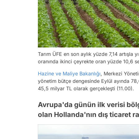
Tarım ÜFE en son aylık yüzde 7,14 artışla y
oranında ikinci çeyrekte oran yüzde 10,6 s
Hazine ve Maliye Bakanlığı
, Merkezi Yönet
yönetim bütçe dengesinde Eylül ayında 78,6
45,5 milyar TL olarak gerçekleşti (11.00).
Avrupa'da günün ilk verisi böl
olan Hollanda'nın dış ticaret r