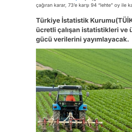
çağıran karar, 73’e karşı 94 “lehte” oy ile k
Türkiye İstatistik Kurumu(TÜİK),
ücretli çalışan istatistikleri v
gücü verilerini yayımlayacak.