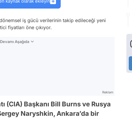
en kaynak olarak ekleyin
e dönemsel iş gücü verilerinin takip edileceği yeni
ici fiyatları öne çıkıyor.
n Devamı Aşağıda
Reklam
tı (CIA) Başkanı Bill Burns ve Rusya
 Sergey Naryshkin, Ankara’da bir