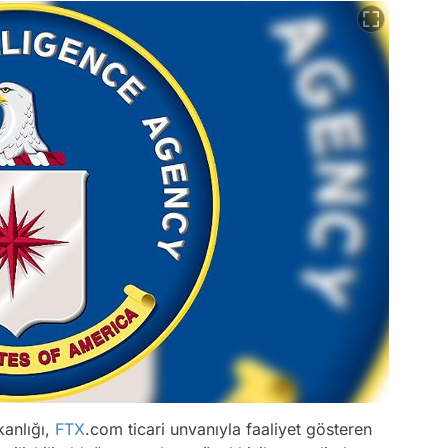
kanlığı,
FTX
.com ticari unvanıyla faaliyet gösteren