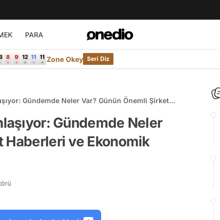
MEK
PARA
Zone Okey
Seri Diz
laşıyor: Gündemde Neler Var? Günün Önemli Şirket
ler!
unlaşıyor: Gündemde Neler
t Haberleri ve Ekonomik
törü