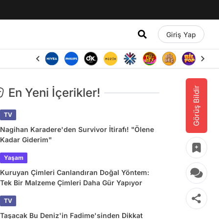
Giriş Yap
Görüş Bildir
En Yeni İçerikler!
TV
Nagihan Karadere'den Survivor İtirafı! "Ölene
Kadar Giderim"
Yaşam
Kuruyan Çimleri Canlandıran Doğal Yöntem:
Tek Bir Malzeme Çimleri Daha Gür Yapıyor
TV
Taşacak Bu Deniz'in Fadime'sinden Dikkat