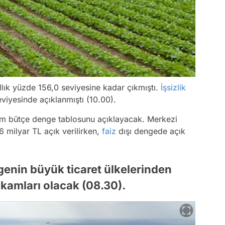
ıllık yüzde 156,0 seviyesine kadar çıkmıştı.
İşsizlik
eviyesinde açıklanmıştı (10.00).
im bütçe denge tablosunu açıklayacak. Merkezi
 milyar TL açık verilirken,
faiz
dışı dengede açık
genin büyük ticaret ülkelerinden
akamları olacak (08.30).