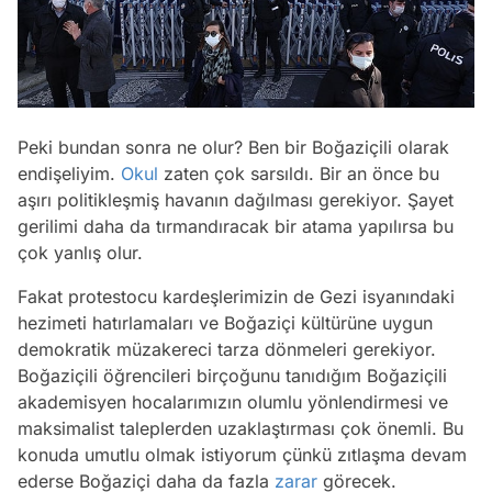
Peki bundan sonra ne olur? Ben bir Boğaziçili olarak
endişeliyim.
Okul
zaten çok sarsıldı. Bir an önce bu
aşırı politikleşmiş havanın dağılması gerekiyor. Şayet
gerilimi daha da tırmandıracak bir atama yapılırsa bu
çok yanlış olur.
Fakat protestocu kardeşlerimizin de Gezi isyanındaki
hezimeti hatırlamaları ve Boğaziçi kültürüne uygun
demokratik müzakereci tarza dönmeleri gerekiyor.
Boğaziçili öğrencileri birçoğunu tanıdığım Boğaziçili
akademisyen hocalarımızın olumlu yönlendirmesi ve
maksimalist taleplerden uzaklaştırması çok önemli. Bu
konuda umutlu olmak istiyorum çünkü zıtlaşma devam
ederse Boğaziçi daha da fazla
zarar
görecek.