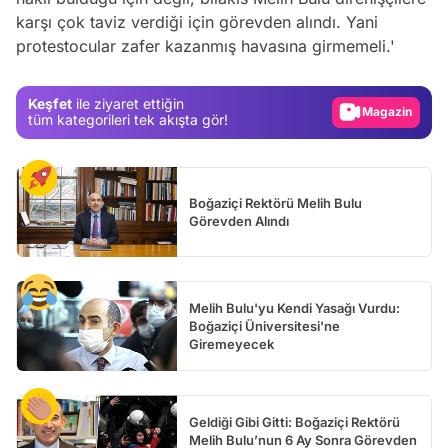
karşı çok taviz verdiği için görevden alındı. Yani
Test
protestocular zafer kazanmış havasına girmemeli.'
Gündem
Magazin
Keşfet
ile ziyaret ettiğin
tüm kategorileri tek akışta gör!
Video
Test
Boğaziçi Rektörü Melih Bulu
Görevden Alındı
Melih Bulu'yu Kendi Yasağı Vurdu:
Boğaziçi Üniversitesi'ne
Giremeyecek
Geldiği Gibi Gitti: Boğaziçi Rektörü
Melih Bulu’nun 6 Ay Sonra Görevden