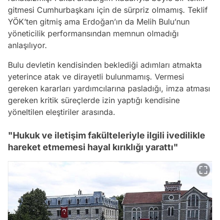
gitmesi Cumhurbaşkanı için de sürpriz olmamış. Teklif
YÖK’ten gitmiş ama Erdoğan’ın da Melih Bulu’nun
yöneticilik performansından memnun olmadığı
anlaşılıyor.
Bulu devletin kendisinden beklediği adımları atmakta
yeterince atak ve dirayetli bulunmamış. Vermesi
gereken kararları yardımcılarına pasladığı, imza atması
gereken kritik süreçlerde izin yaptığı kendisine
yöneltilen eleştiriler arasında.
"Hukuk ve iletişim fakülteleriyle ilgili ivedilikle
hareket etmemesi hayal kırıklığı yarattı"