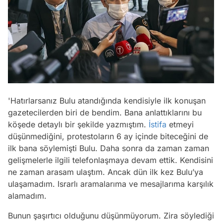
'Hatırlarsanız Bulu atandığında kendisiyle ilk konuşan
gazetecilerden biri de bendim. Bana anlattıklarını bu
köşede detaylı bir şekilde yazmıştım.
İstifa
etmeyi
düşünmediğini, protestoların 6 ay içinde biteceğini de
ilk bana söylemişti Bulu. Daha sonra da zaman zaman
gelişmelerle ilgili telefonlaşmaya devam ettik. Kendisini
ne zaman arasam ulaştım. Ancak dün ilk kez Bulu’ya
ulaşamadım. Israrlı aramalarıma ve mesajlarıma karşılık
alamadım.
Bunun şaşırtıcı olduğunu düşünmüyorum. Zira söylediği