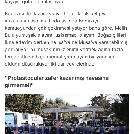
kaygısı güttüğü anlaşılıyor.
Boğaziçililer kızacak diye hiçbir kritik belgeyi
imzalamamasının altında aslında Boğaziçi
kamuoyundan çok çekinmesi yatıyor bana göre. Melih
Bulu yumuşak olayım, uzlaşmacı olayım, Boğaziçilileri
ikna edeyim derken ne İsa’ya ne Musa’ya yaranabilmiş
görünüyor. Yumuşak biri izlenimi vermek adına fazla
tereddütlü ve hiçbir icraat yapmayan bir yönetici
olduğu düşünülüyor iktidar çevrelerinde.
"Protestocular zafer kazanmış havasına
girmemeli"