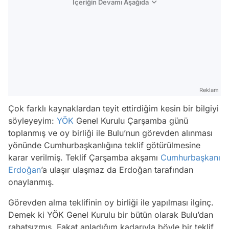
İçeriğin Devamı Aşağıda
Reklam
Çok farklı kaynaklardan teyit ettirdiğim kesin bir bilgiyi
söyleyeyim:
YÖK
Genel Kurulu Çarşamba günü
toplanmış ve oy birliği ile Bulu’nun görevden alınması
yönünde Cumhurbaşkanlığına teklif götürülmesine
karar verilmiş. Teklif Çarşamba akşamı
Cumhurbaşkanı
Erdoğan
’a ulaşır ulaşmaz da Erdoğan tarafından
onaylanmış.
Görevden alma teklifinin oy birliği ile yapılması ilginç.
Demek ki YÖK Genel Kurulu bir bütün olarak Bulu’dan
rahatsızmış. Fakat anladığım kadarıyla böyle bir teklif