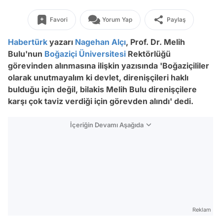
Favori
Yorum Yap
Paylaş
Habertürk
yazarı
Nagehan Alçı
, Prof. Dr. Melih
Bulu'nun
Boğaziçi Üniversitesi
Rektörlüğü
görevinden alınmasına ilişkin yazısında 'Boğaziçililer
olarak unutmayalım ki devlet, direnişçileri haklı
bulduğu için değil, bilakis Melih Bulu direnişçilere
karşı çok taviz verdiği için görevden alındı' dedi.
İçeriğin Devamı Aşağıda
Reklam