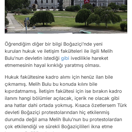
Öğrendiğim diğer bir bilgi Boğaziçi’nde yeni
kurulan hukuk ve iletişim fakülteleri ile ilgili Melih
Bulu’nun devletin istediği
gibi
ivedilikle hareket
etmemesinin hayal kırıklığı yaratmış olması.
Hukuk fakültesine kadro alımı için henüz ilan bile
çıkmamış. Melih Bulu bu konuda kılını bile
kıpırdatmamış. İletişim fakültesi için ise bırakın kadro
ilanını hangi bölümler açılacak, içerik ne olacak gibi
ana hatlar dahi ortada yokmuş. Kısaca özetlersem Türk
devleti Boğaziçi protestolarından hiç etkilenmiş
durumda değil ama Melih Bulu’nun bu protestolardan
çok etkilendiği ve sürekli Boğaziçilileri ikna etme