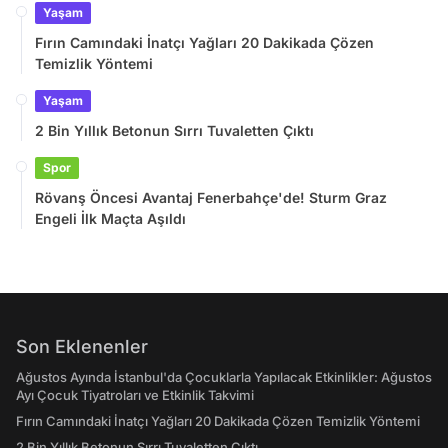
Yaşam
Fırın Camındaki İnatçı Yağları 20 Dakikada Çözen
Temizlik Yöntemi
Yaşam
2 Bin Yıllık Betonun Sırrı Tuvaletten Çıktı
Spor
Rövanş Öncesi Avantaj Fenerbahçe'de! Sturm Graz
Engeli İlk Maçta Aşıldı
Son Eklenenler
Ağustos Ayında İstanbul'da Çocuklarla Yapılacak Etkinlikler: Ağustos
Ayı Çocuk Tiyatroları ve Etkinlik Takvimi
Fırın Camındaki İnatçı Yağları 20 Dakikada Çözen Temizlik Yöntemi
2 Bin Yıllık Betonun Sırrı Tuvaletten Çıktı