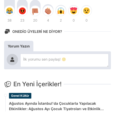
38
23
20
4
2
0
0
ONEDİO ÜYELERİ NE DİYOR?
Yorum Yazın
En Yeni İçerikler!
Genel Kültür
Ağustos Ayında İstanbul'da Çocuklarla Yapılacak
Etkinlikler: Ağustos Ayı Çocuk Tiyatroları ve Etkinlik
Takvimi