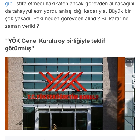
gibi
istifa etmedi hakikaten ancak görevden alınacağını
da tahayyül etmiyordu anlaşıldığı kadarıyla. Büyük bir
şok yaşadı. Peki neden görevden alındı? Bu karar ne
zaman verildi?
"YÖK Genel Kurulu oy birliğiyle teklif
götürmüş"