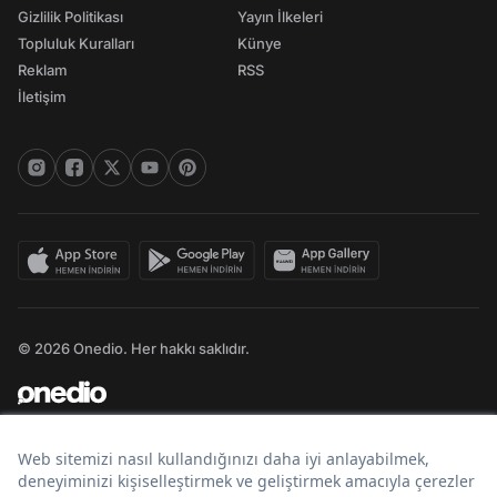
Gizlilik Politikası
Yayın İlkeleri
Topluluk Kuralları
Künye
Reklam
RSS
İletişim
© 2026 Onedio. Her hakkı saklıdır.
Bir
markasıdır.