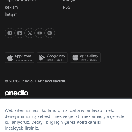
Topluluk Kuralları
Künye
Reklam
RSS
İletişim
© 2026 Onedio. Her hakkı saklıdır.
Bir
markasıdır.