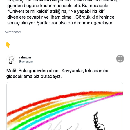
twitter.com
👇