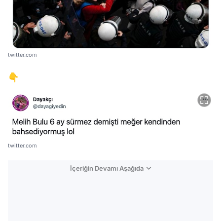
twitter.com
👇
twitter.com
İçeriğin Devamı Aşağıda