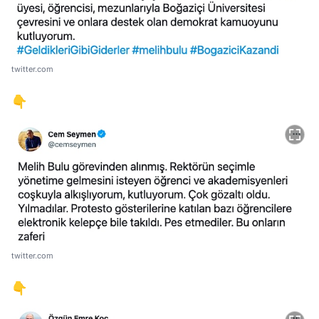
twitter.com
👇
twitter.com
👇