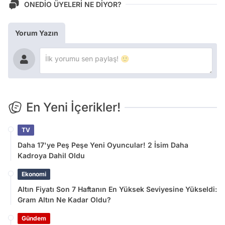
ONEDİO ÜYELERİ NE DİYOR?
Yorum Yazın
En Yeni İçerikler!
TV
Daha 17'ye Peş Peşe Yeni Oyuncular! 2 İsim Daha
Kadroya Dahil Oldu
Ekonomi
Altın Fiyatı Son 7 Haftanın En Yüksek Seviyesine Yükseldi:
Gram Altın Ne Kadar Oldu?
Gündem