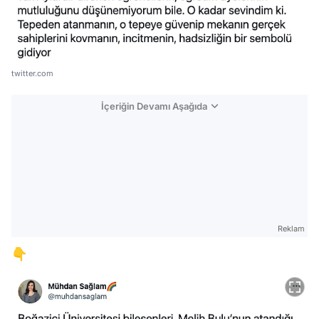
twitter.com
İçeriğin Devamı Aşağıda
Reklam
👇