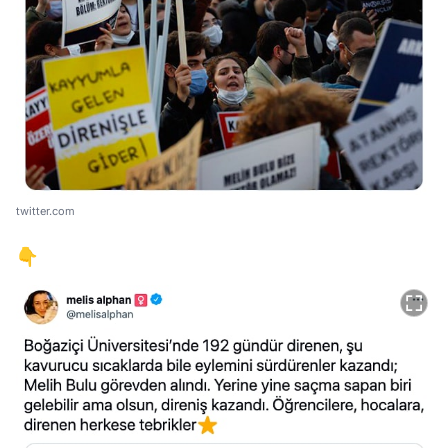
twitter.com
👇