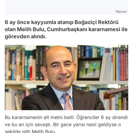
Reklam
6 ay önce kayyumla atanıp Boğaziçi Rektörü
olan Melih Bulu, Cumhurbaşkanı kararnamesi ile
görevden alındı.
Bu kararnamenin alt metni belli: Öğrenciler 6 ay direndi
ve bu an için savaştı. Bir gece yarısı nasıl geldiyse o
şekilde gitti Melih Bulu.