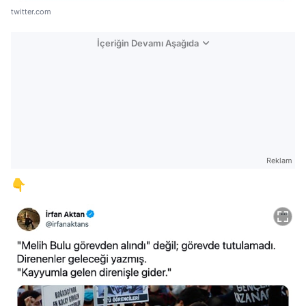
twitter.com
İçeriğin Devamı Aşağıda
Reklam
👇