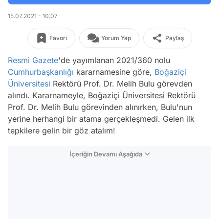
15.07.2021 - 10:07
Favori
Yorum Yap
Paylaş
Resmi Gazete
'de yayımlanan 2021/360 nolu
Cumhurbaşkanlığı
kararnamesine göre,
Boğaziçi
Üniversitesi
Rektörü Prof. Dr. Melih Bulu görevden
alındı. Kararnameyle, Boğaziçi Üniversitesi Rektörü
Prof. Dr. Melih Bulu görevinden alınırken, Bulu'nun
yerine herhangi bir atama gerçekleşmedi. Gelen ilk
tepkilere gelin bir göz atalım!
İçeriğin Devamı Aşağıda