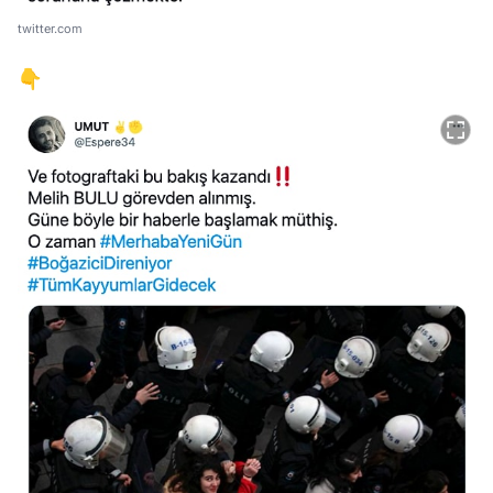
twitter.com
👇