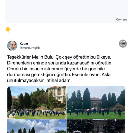
Reklam
👇