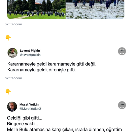
twitter.com
👇
twitter.com
👇