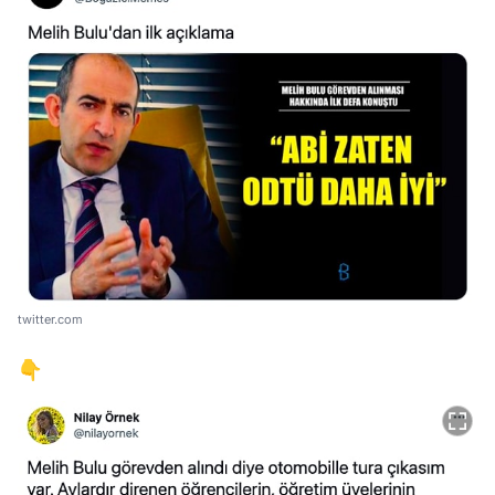
twitter.com
👇