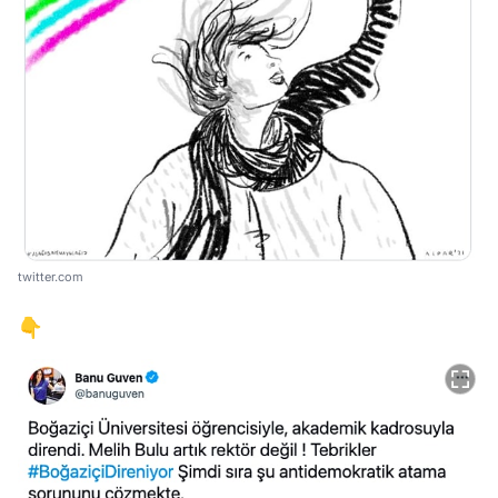
twitter.com
👇