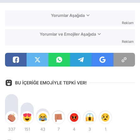
Yorumlar Aşağıda
Reklam
Yorumlar ve Emojiler Aşağıda
Reklam
BU İÇERİĞE EMOJİYLE TEPKİ VER!
337
151
43
7
4
3
1