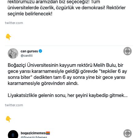
twitter.com
👇
twitter.com
👇