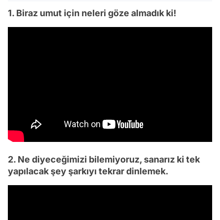
1. Biraz umut için neleri göze almadık ki!
2. Ne diyeceğimizi bilemiyoruz, sanarız ki tek
yapılacak şey şarkıyı tekrar dinlemek.