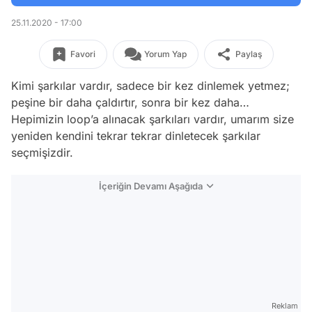
25.11.2020 - 17:00
Favori
Yorum Yap
Paylaş
Kimi şarkılar vardır, sadece bir kez dinlemek yetmez;
peşine bir daha çaldırtır, sonra bir kez daha…
Hepimizin loop’a alınacak şarkıları vardır, umarım size
yeniden kendini tekrar tekrar dinletecek şarkılar
seçmişizdir.
İçeriğin Devamı Aşağıda
Reklam