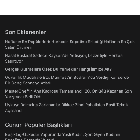
Son Eklenenler
Haftanın En Popülerleri: Herkesin Sepetine Eklediği Haftanın En Çok
Satan Ürünleri
Hasat Başladı! Sadece Kayseri’de Yetişiyor, Lezzetiyle Herkesi
Şaşırtıyor
Gerçek Gurmelere Özel: Bu Yemekler Hangi İlimize Ait?
Güvenlik Müdahale Etti: Manifest'in Bodrum'da Verdiği Konserde
Bir Genç Sahneye Atladı
MasterChef’in Ana Kadrosu Tamamlandı: 20. Önlüğü Kazanan Son
Yarışmacı Belli Oldu
Uykuya Dalmakta Zorlananlar Dikkat: Zihni Rahatlatan Basit Teknik
Açıklandı
Günün Popüler Başlıkları
Beşiktaş-Üsküdar Vapurunda Yaşlı Kadın, Şort Giyen Kadının