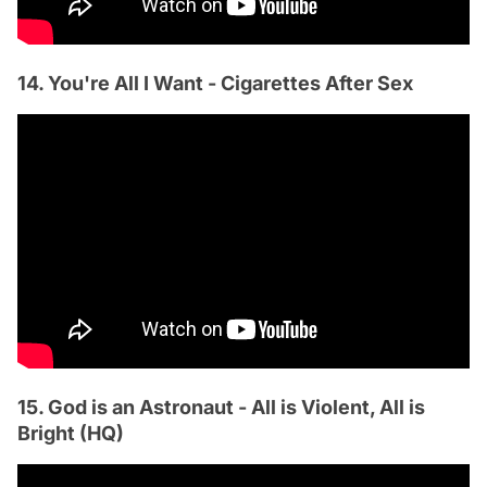
14. You're All I Want - Cigarettes After Sex
15. God is an Astronaut - All is Violent, All is
Bright (HQ)