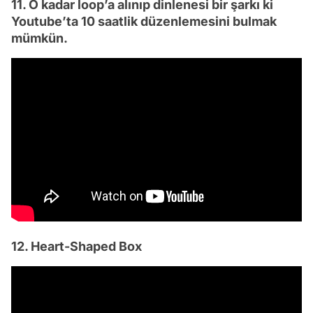
11. O kadar loop’a alınıp dinlenesi bir şarkı ki
Youtube’ta 10 saatlik düzenlemesini bulmak
mümkün.
12. Heart-Shaped Box