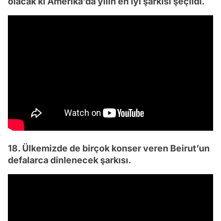
olacak ki Amerika’da yılın en iyi şarkısı şeçildi.
18. Ülkemizde de birçok konser veren Beirut’un
defalarca dinlenecek şarkısı.