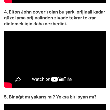
4. Elton John cover’ı olan bu şarkı orijinali kadar
güzel ama orijinalinden ziyade tekrar tekrar
dinlemek için daha cezbedici.
5. Bir ağıt mı yakarış mı? Yoksa bir isyan mı?