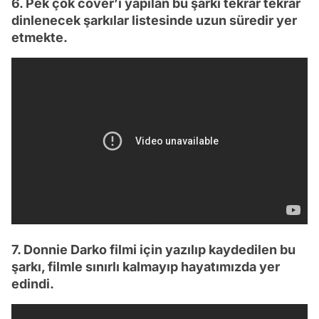
6. Pek çok cover’ı yapılan bu şarkı tekrar tekrar
dinlenecek şarkılar listesinde uzun süredir yer
etmekte.
7. Donnie Darko filmi için yazılıp kaydedilen bu
şarkı, filmle sınırlı kalmayıp hayatımızda yer
edindi.