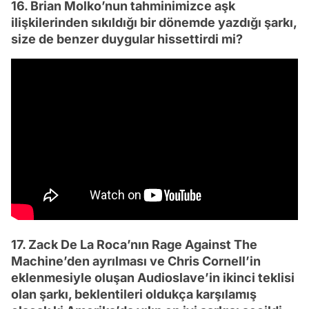
16. Brian Molko’nun tahminimizce aşk
ilişkilerinden sıkıldığı bir dönemde yazdığı şarkı,
size de benzer duygular hissettirdi mi?
17. Zack De La Roca’nın Rage Against The
Machine’den ayrılması ve Chris Cornell’in
eklenmesiyle oluşan Audioslave’in ikinci teklisi
olan şarkı, beklentileri oldukça karşılamış