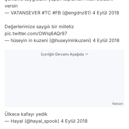
versin
— VATANSEVER #TC #FB (@engdnz81)
4 Eylül 2018
Değerlerimize saygılı bir milletiz
pic.twitter.com/OWlq6AQr97
— hüseyin in kuzeni (@huseyininkuzeni)
4 Eylül 2018
İçeriğin Devamı Aşağıda
Reklam
Ülkece kafayı yedik
— Hayal (@hayal_spook)
4 Eylül 2018