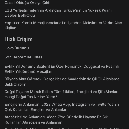
Gazisi Olduğu Ortaya Çıktı
LGS Yerleştirmelerinin Ardından Türkiye'nin En Yüksek Puanlı
Liseleri Belli Oldu
Yaptıkları Komik Mesajlaşmalarla İletişimden Maksimum Verim Alan
Kişiler
Hızlı Erişim
Hava Durumu
Son Depremler Listesi
Evlilik Yıl Dönümü Sözleri! En Özel Romantik, Duygusal ve Resimli
Evlilik Yıl dönümü Mesajları
Rüyada Altın Görmek: Gerçekler de Saadetiniz de Çil Çil Altınlarda
Saklı Olabilir!
Doğal Taşların Merak Edilen Tüm Etkileri, Enerjileri ve Şifa Alanları:
Hangi Doğal Taş Ne İşe Yarar?
Emojilerin Anlamları: 2023 WhatsApp, Instagram ve Twitter'da En
Çok Kullanılan Emojiler ve Anlamları
Atasözleri ve Anlamları: A'dan Z'ye Gündelik Hayatta En Sık
Kullanılan Atasözleri ve Anlamları