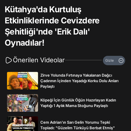
Kütahya'da Kurtuluş
Etkinliklerinde Cevizdere
Şehitliği'nde 'Erik Dalı'
Oynadılar!
Önerilen Videolar
Gizle
Zirve Yolunda Fırtınaya Yakalanan Dağcı
Çadırının İçinden Yaşadığı Korku Dolu Anları
Paylaştı
Köpeği İçin Günlük Öğün Hazırlayan Kadın
Yaptığı 1 Aylık Mama Stoğunu Paylaştı
Cem Adrian'ın Sarı Gelin Yorumu Tepki
Topladı: "Güzelim Türküyü Berbat Etmiş"