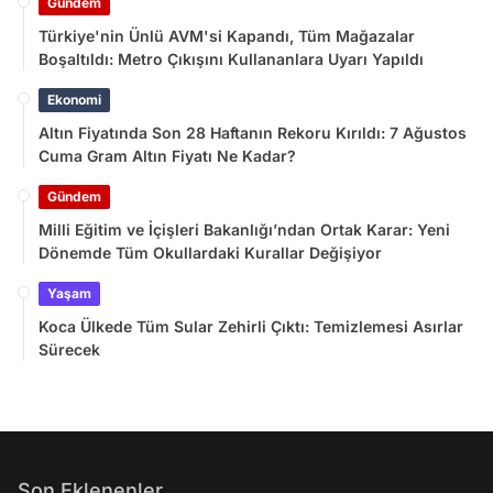
Gündem
Türkiye'nin Ünlü AVM'si Kapandı, Tüm Mağazalar
Boşaltıldı: Metro Çıkışını Kullananlara Uyarı Yapıldı
Ekonomi
Altın Fiyatında Son 28 Haftanın Rekoru Kırıldı: 7 Ağustos
Cuma Gram Altın Fiyatı Ne Kadar?
Gündem
Milli Eğitim ve İçişleri Bakanlığı’ndan Ortak Karar: Yeni
Dönemde Tüm Okullardaki Kurallar Değişiyor
Yaşam
Koca Ülkede Tüm Sular Zehirli Çıktı: Temizlemesi Asırlar
Sürecek
Son Eklenenler