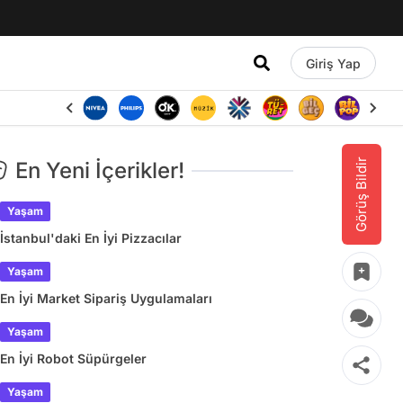
Giriş Yap
Görüş Bildir
En Yeni İçerikler!
Yaşam
İstanbul'daki En İyi Pizzacılar
Yaşam
En İyi Market Sipariş Uygulamaları
Yaşam
En İyi Robot Süpürgeler
Yaşam