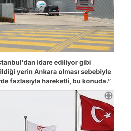
tanbul'dan idare ediliyor gibi
ildiği yerin Ankara olması sebebiyle
rde fazlasıyla hareketli, bu konuda.”