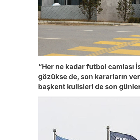
“Her ne kadar futbol camiası İs
gözükse de, son kararların ver
başkent kulisleri de son günle