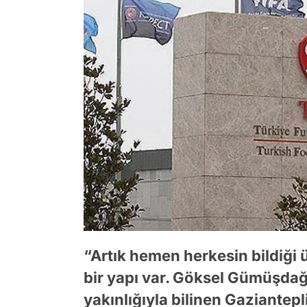
“Artık hemen herkesin bildiği
bir yapı var. Göksel Gümüşda
yakınlığıyla bilinen Gaziantep