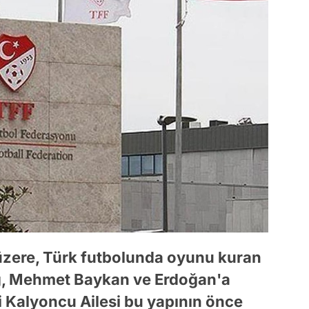
 üzere, Türk futbolunda oyunu kuran
ğ, Mehmet Baykan ve Erdoğan'a
li Kalyoncu Ailesi bu yapının önce