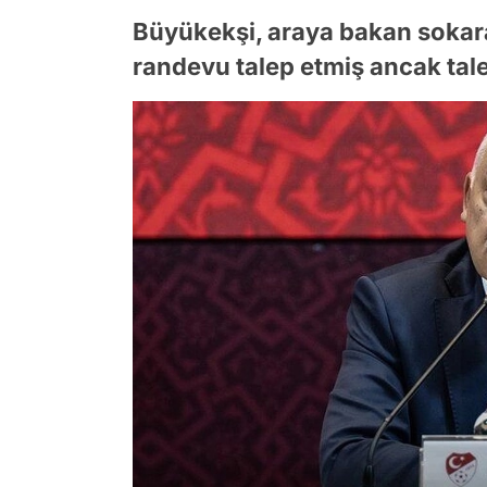
Büyükekşi, araya bakan soka
randevu talep etmiş ancak tale