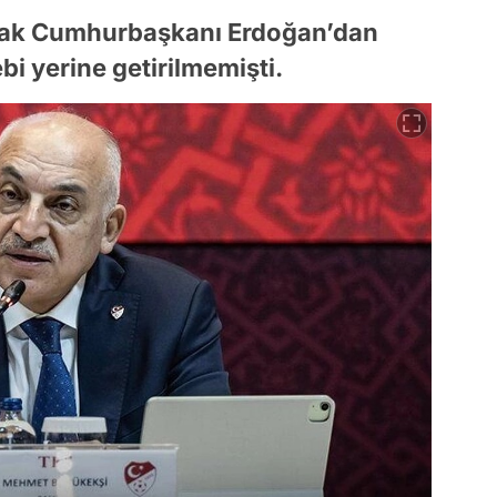
rak Cumhurbaşkanı Erdoğan’dan
bi yerine getirilmemişti.