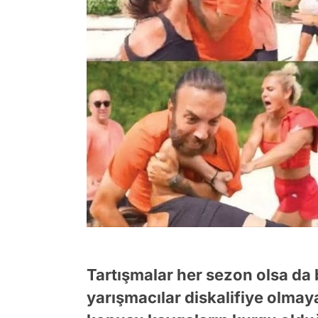
Tartışmalar her sezon olsa da
yarışmacılar diskalifiye olma