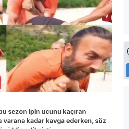
 bu sezon ipin ucunu kaçıran
ya varana kadar kavga ederken, söz