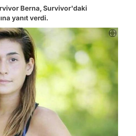
vivor Berna, Survivor'daki
na yanıt verdi.