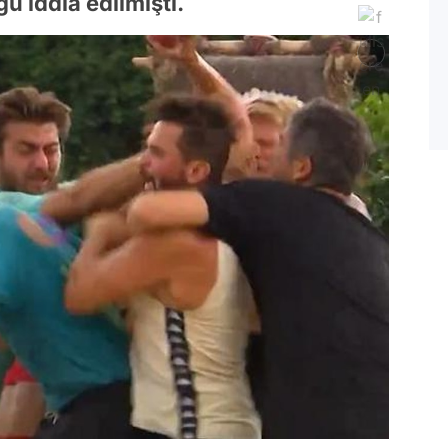
 iddia edilmişti.