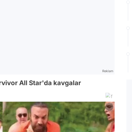
Reklam
vivor All Star'da kavgalar