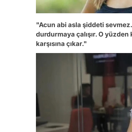
"Acun abi asla şiddeti sevme
durdurmaya çalışır. O yüzden
karşısına çıkar."