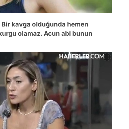
z. Bir kavga olduğunda hemen
 kurgu olamaz. Acun abi bunun