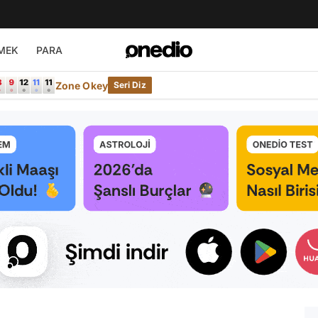
MEK
PARA
Zone Okey
Seri Diz