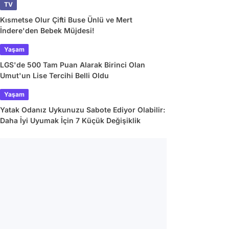
TV
Kısmetse Olur Çifti Buse Ünlü ve Mert
İndere'den Bebek Müjdesi!
Yaşam
LGS'de 500 Tam Puan Alarak Birinci Olan
Umut'un Lise Tercihi Belli Oldu
Yaşam
Yatak Odanız Uykunuzu Sabote Ediyor Olabilir:
Daha İyi Uyumak İçin 7 Küçük Değişiklik