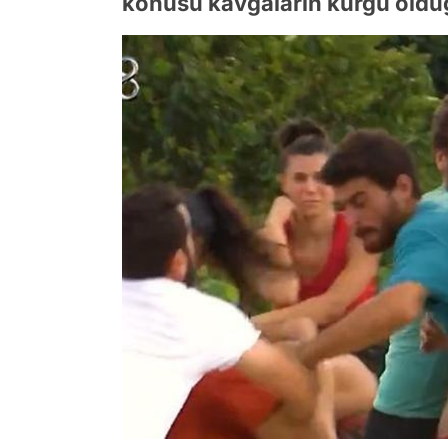
konusu kavgaların kurgu olduğu