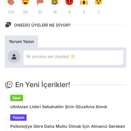
213
55
32
19
9
5
3
ONEDİO ÜYELERİ NE DİYOR?
Yorum Yazın
En Yeni İçerikler!
Spor
ultrAslan Lideri Sebahattin Şirin Gözaltına Alındı
Yaşam
Psikolojiye Göre Daha Mutlu Olmak İçin Almanız Gereken