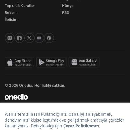
Topluluk Kuralları
Künye
Reklam
RSS
İletişim
© 2026 Onedio. Her hakkı saklıdır.
Bir
markasıdır.