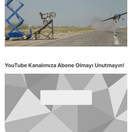
/
YouTube Kanalımıza Abone Olmayı Unutmayın!
Video
Test
Gündem