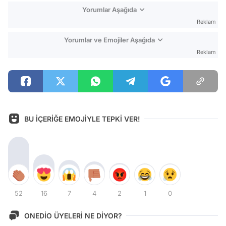
Yorumlar Aşağıda
Reklam
Yorumlar ve Emojiler Aşağıda
Reklam
BU İÇERİĞE EMOJİYLE TEPKİ VER!
52
16
7
4
2
1
0
ONEDİO ÜYELERİ NE DİYOR?