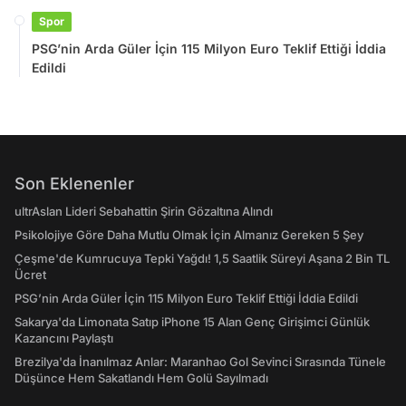
Spor
PSG’nin Arda Güler İçin 115 Milyon Euro Teklif Ettiği İddia
Edildi
Son Eklenenler
ultrAslan Lideri Sebahattin Şirin Gözaltına Alındı
Psikolojiye Göre Daha Mutlu Olmak İçin Almanız Gereken 5 Şey
Çeşme'de Kumrucuya Tepki Yağdı! 1,5 Saatlik Süreyi Aşana 2 Bin TL
Ücret
PSG’nin Arda Güler İçin 115 Milyon Euro Teklif Ettiği İddia Edildi
Sakarya'da Limonata Satıp iPhone 15 Alan Genç Girişimci Günlük
Kazancını Paylaştı
Brezilya'da İnanılmaz Anlar: Maranhao Gol Sevinci Sırasında Tünele
Düşünce Hem Sakatlandı Hem Golü Sayılmadı