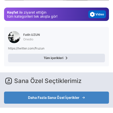
Magazin
Keşfet
ile ziyaret ettiğin
Video
tüm kategorileri tek akışta gör!
Test
Fatih UZUN
Onedio
https://twitter.com/fruzun
Tüm içerikleri
Sana Özel Seçtiklerimiz
Daha Fazla Sana Özel İçerikler