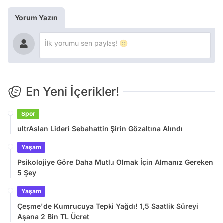
Yorum Yazın
En Yeni İçerikler!
Spor
ultrAslan Lideri Sebahattin Şirin Gözaltına Alındı
Yaşam
Psikolojiye Göre Daha Mutlu Olmak İçin Almanız Gereken
5 Şey
Yaşam
Çeşme'de Kumrucuya Tepki Yağdı! 1,5 Saatlik Süreyi
Aşana 2 Bin TL Ücret