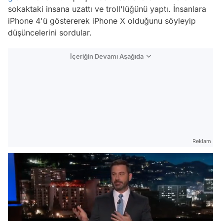
sokaktaki insana uzattı ve troll'lüğünü yaptı. İnsanlara
iPhone 4'ü göstererek iPhone X olduğunu söyleyip
düşüncelerini sordular.
İçeriğin Devamı Aşağıda
Reklam