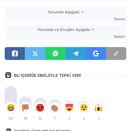
Yorumlar Aşağıda
Reklam
Yorumlar ve Emojiler Aşağıda
Reklam
BU İÇERİĞE EMOJİYLE TEPKİ VER!
50
16
12
7
3
2
1