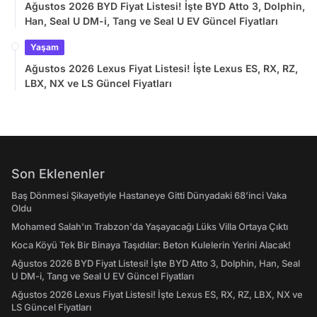
Ağustos 2026 BYD Fiyat Listesi! İşte BYD Atto 3, Dolphin,
Han, Seal U DM-i, Tang ve Seal U EV Güncel Fiyatları
Yaşam
Ağustos 2026 Lexus Fiyat Listesi! İşte Lexus ES, RX, RZ,
LBX, NX ve LS Güncel Fiyatları
Son Eklenenler
Baş Dönmesi Şikayetiyle Hastaneye Gitti Dünyadaki 68’inci Vaka
Oldu
Mohamed Salah'ın Trabzon'da Yaşayacağı Lüks Villa Ortaya Çıktı
Koca Köyü Tek Bir Binaya Taşıdılar: Beton Kulelerin Yerini Alacak!
Ağustos 2026 BYD Fiyat Listesi! İşte BYD Atto 3, Dolphin, Han, Seal
U DM-i, Tang ve Seal U EV Güncel Fiyatları
Ağustos 2026 Lexus Fiyat Listesi! İşte Lexus ES, RX, RZ, LBX, NX ve
LS Güncel Fiyatları