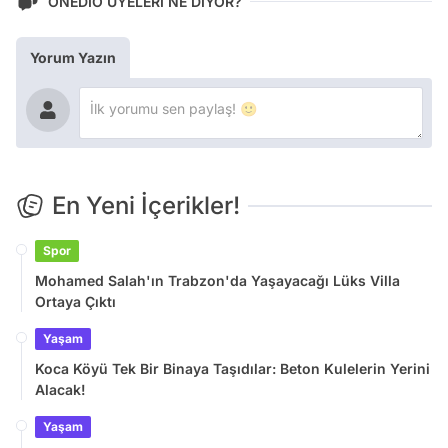
ONEDİO ÜYELERİ NE DİYOR?
Yorum Yazın
En Yeni İçerikler!
Spor
Mohamed Salah'ın Trabzon'da Yaşayacağı Lüks Villa
Ortaya Çıktı
Yaşam
Koca Köyü Tek Bir Binaya Taşıdılar: Beton Kulelerin Yerini
Alacak!
Yaşam