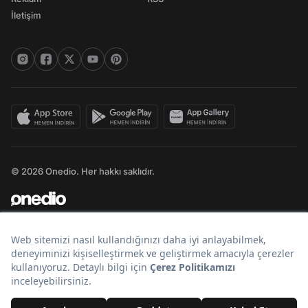
İletişim
© 2026 Onedio. Her hakkı saklıdır.
Bir
markasıdır.