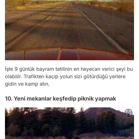
İşte 9 günlük bayram tatilinin en heyecan verici şeyi bu
olabilir. Trafikten kaçıp yolun sizi götürdüğü yerlere
gidin ve kamp atın.
10. Yeni mekanlar keşfedip piknik yapmak