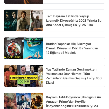
Tam Bayram Tatilinde Yayılıp
İzlemelik Diyeceğiniz 2021 Yılında Şu
Ana Kadar Çıkmış En İyi 25 Film
Bunları Yapanlar Hiç Sıkılmıyor
Olmalı: Dünyanın Dört Bir Yanından
12 Eğlenceli Meslek
Yaz Tatilinde Zaman Geçirmekten
Yakınanlara Dev Hizmet! Tüm
Zamanların Gelmiş Geçmiş En İyi 100
Dizisi
Bayram Tatili Boyunca Sıkıldığınız An
Amazon Prime'dan Keyifle
İzleyebileceğiniz Birbirinden İyi 23