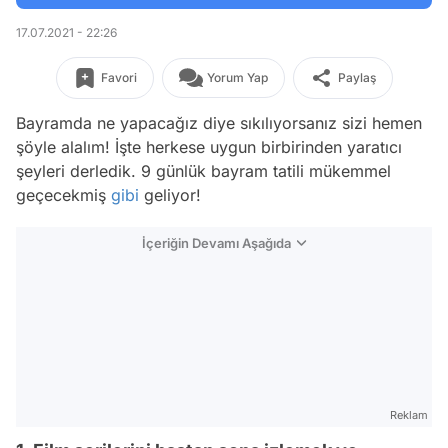
17.07.2021 - 22:26
Favori
Yorum Yap
Paylaş
Bayramda ne yapacağız diye sıkılıyorsanız sizi hemen
şöyle alalım! İşte herkese uygun birbirinden yaratıcı
şeyleri derledik. 9 günlük bayram tatili mükemmel
geçecekmiş
gibi
geliyor!
İçeriğin Devamı Aşağıda
Reklam