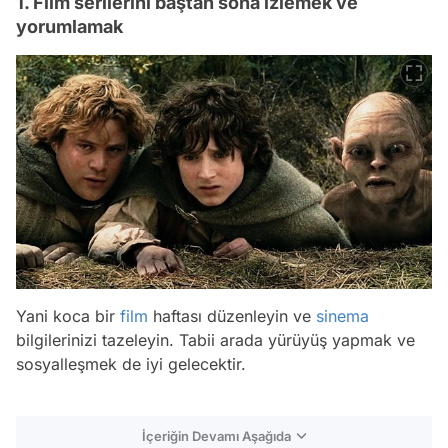
1. Film serilerini baştan sona izlemek ve
yorumlamak
Yani koca bir
film
haftası düzenleyin ve
sinema
bilgilerinizi tazeleyin. Tabii arada yürüyüş yapmak ve
sosyalleşmek de iyi gelecektir.
İçeriğin Devamı Aşağıda