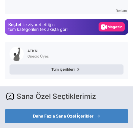
Gündem
Reklam
Magazin
Keşfet
ile ziyaret ettiğin
Video
tüm kategorileri tek akışta gör!
Test
ATKN
Onedio Üyesi
Tüm içerikleri
Sana Özel Seçtiklerimiz
Daha Fazla Sana Özel İçerikler