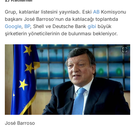
Grup, katılanlar listesini yayınladı. Eski
AB
Komisyonu
başkanı José Barroso'nun da katılacağı toplantıda
Google
,
BP
, Shell ve Deutsche Bank
gibi
büyük
şirketlerin yöneticilerinin de bulunması bekleniyor.
José Barroso