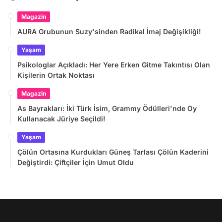
Magazin
AURA Grubunun Suzy'sinden Radikal İmaj Değişikliği!
Yaşam
Psikologlar Açıkladı: Her Yere Erken Gitme Takıntısı Olan
Kişilerin Ortak Noktası
Magazin
As Bayrakları: İki Türk İsim, Grammy Ödülleri'nde Oy
Kullanacak Jüriye Seçildi!
Yaşam
Çölün Ortasına Kurdukları Güneş Tarlası Çölün Kaderini
Değiştirdi: Çiftçiler İçin Umut Oldu