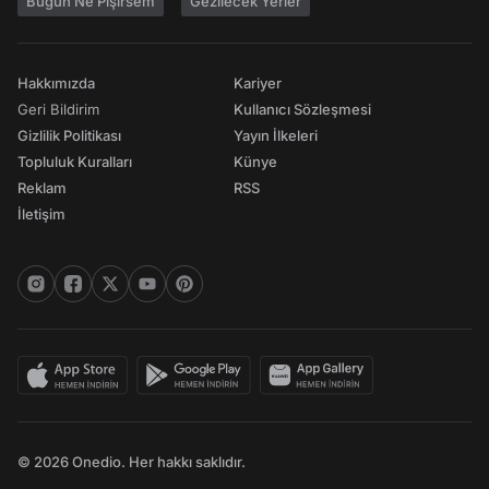
Bugün Ne Pişirsem
Gezilecek Yerler
Hakkımızda
Kariyer
Geri Bildirim
Kullanıcı Sözleşmesi
Gizlilik Politikası
Yayın İlkeleri
Topluluk Kuralları
Künye
Reklam
RSS
İletişim
© 2026 Onedio. Her hakkı saklıdır.