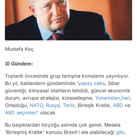
Mustafa Koç
3) Gündem:
Toplantı öncesinde grup tartışma konularını yayınlıyor.
Bu yıl, katılanların gündeminde '
yapay zeka
, Siber
güvenliği, kimyasal silahların tehdidi, güncel ekonomik
durum, avrupa stratejisi, küreselleşme,
Yunanistan
,
İran
,
Ortadoğu,
NATO
,
Rusya
,
Terör
, Birleşik Krallık,
ABD
ve
ABD seçimleri
' olacak.
Bu başlıklardan birçoğu aslında çok genel. Mesela
'Birleşmiş Krallık' konusu Brexit'i ele alabileceği
gibi
,