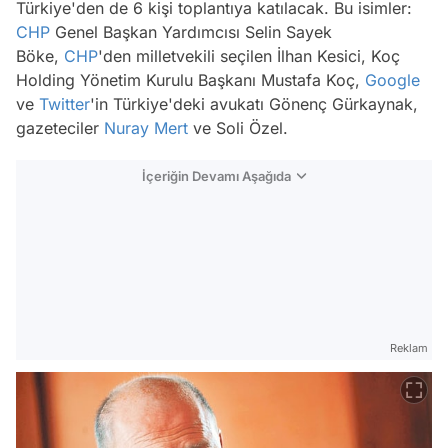
Türkiye'den de 6 kişi toplantıya katılacak. Bu isimler:
CHP
Genel Başkan Yardımcısı Selin Sayek
Böke,
CHP
'den milletvekili seçilen İlhan Kesici, Koç
Holding Yönetim Kurulu Başkanı Mustafa Koç,
Google
ve
Twitter
'in Türkiye'deki avukatı Gönenç Gürkaynak,
gazeteciler
Nuray Mert
ve Soli Özel.
İçeriğin Devamı Aşağıda
Reklam