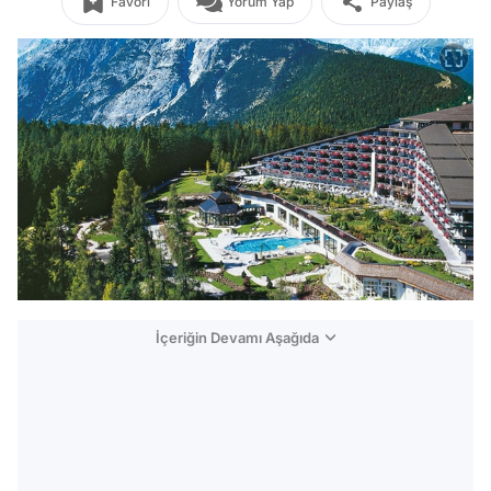
Favori
Yorum Yap
Paylaş
İçeriğin Devamı Aşağıda