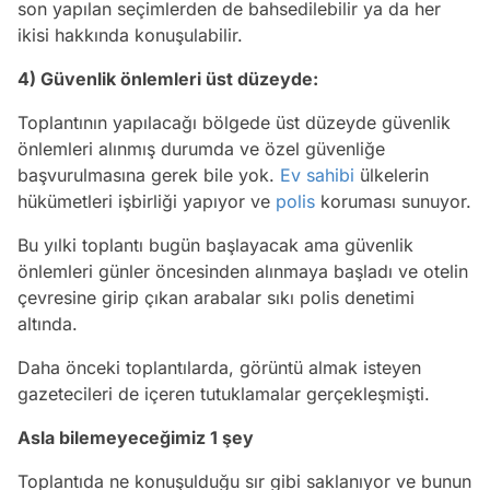
son yapılan seçimlerden de bahsedilebilir ya da her
ikisi hakkında konuşulabilir.
4) Güvenlik önlemleri üst düzeyde:
Toplantının yapılacağı bölgede üst düzeyde güvenlik
önlemleri alınmış durumda ve özel güvenliğe
başvurulmasına gerek bile yok.
Ev sahibi
ülkelerin
hükümetleri işbirliği yapıyor ve
polis
koruması sunuyor.
Bu yılki toplantı bugün başlayacak ama güvenlik
önlemleri günler öncesinden alınmaya başladı ve otelin
çevresine girip çıkan arabalar sıkı polis denetimi
altında.
Daha önceki toplantılarda, görüntü almak isteyen
gazetecileri de içeren tutuklamalar gerçekleşmişti.
Asla bilemeyeceğimiz 1 şey
Toplantıda ne konuşulduğu sır gibi saklanıyor ve bunun