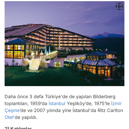
Daha önce 3 defa Türkiye'de de yapılan Bilderberg
toplantıları, 1959’da
İstanbul
Yeşilköy’de, 1975’te
İzmir
Çeşme
’de ve 2007 yılında yine İstanbul'da Ritz Carlton
Otel
'de yapıldı.
2) Katılanlar