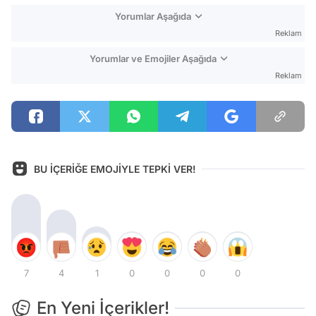
Yorumlar Aşağıda
Reklam
Yorumlar ve Emojiler Aşağıda
Reklam
BU İÇERİĞE EMOJİYLE TEPKİ VER!
7
4
1
0
0
0
0
En Yeni İçerikler!