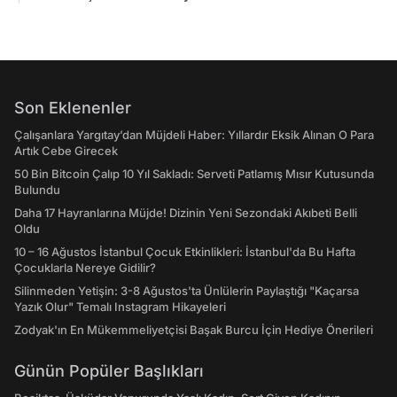
Son Eklenenler
Çalışanlara Yargıtay’dan Müjdeli Haber: Yıllardır Eksik Alınan O Para
Artık Cebe Girecek
50 Bin Bitcoin Çalıp 10 Yıl Sakladı: Serveti Patlamış Mısır Kutusunda
Bulundu
Daha 17 Hayranlarına Müjde! Dizinin Yeni Sezondaki Akıbeti Belli
Oldu
10 – 16 Ağustos İstanbul Çocuk Etkinlikleri: İstanbul'da Bu Hafta
Çocuklarla Nereye Gidilir?
Silinmeden Yetişin: 3-8 Ağustos'ta Ünlülerin Paylaştığı "Kaçarsa
Yazık Olur" Temalı Instagram Hikayeleri
Zodyak'ın En Mükemmeliyetçisi Başak Burcu İçin Hediye Önerileri
Günün Popüler Başlıkları