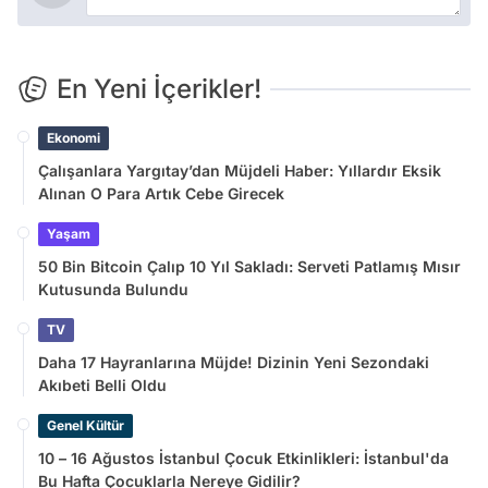
En Yeni İçerikler!
Ekonomi
Çalışanlara Yargıtay’dan Müjdeli Haber: Yıllardır Eksik
Alınan O Para Artık Cebe Girecek
Yaşam
50 Bin Bitcoin Çalıp 10 Yıl Sakladı: Serveti Patlamış Mısır
Kutusunda Bulundu
TV
Daha 17 Hayranlarına Müjde! Dizinin Yeni Sezondaki
Akıbeti Belli Oldu
Genel Kültür
10 – 16 Ağustos İstanbul Çocuk Etkinlikleri: İstanbul'da
Bu Hafta Çocuklarla Nereye Gidilir?