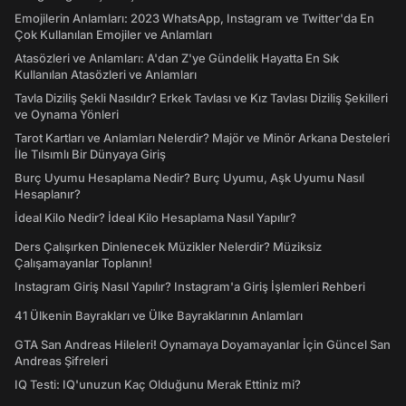
Emojilerin Anlamları: 2023 WhatsApp, Instagram ve Twitter'da En
Çok Kullanılan Emojiler ve Anlamları
Atasözleri ve Anlamları: A'dan Z'ye Gündelik Hayatta En Sık
Kullanılan Atasözleri ve Anlamları
Tavla Diziliş Şekli Nasıldır? Erkek Tavlası ve Kız Tavlası Diziliş Şekilleri
ve Oynama Yönleri
Tarot Kartları ve Anlamları Nelerdir? Majör ve Minör Arkana Desteleri
İle Tılsımlı Bir Dünyaya Giriş
Burç Uyumu Hesaplama Nedir? Burç Uyumu, Aşk Uyumu Nasıl
Hesaplanır?
İdeal Kilo Nedir? İdeal Kilo Hesaplama Nasıl Yapılır?
Ders Çalışırken Dinlenecek Müzikler Nelerdir? Müziksiz
Çalışamayanlar Toplanın!
Instagram Giriş Nasıl Yapılır? Instagram'a Giriş İşlemleri Rehberi
41 Ülkenin Bayrakları ve Ülke Bayraklarının Anlamları
GTA San Andreas Hileleri! Oynamaya Doyamayanlar İçin Güncel San
Andreas Şifreleri
IQ Testi: IQ'unuzun Kaç Olduğunu Merak Ettiniz mi?