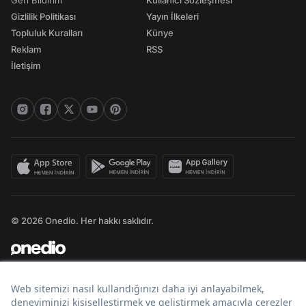
Geri Bildirim
Kullanıcı Sözleşmesi
Gizlilik Politikası
Yayın İlkeleri
Topluluk Kuralları
Künye
Reklam
RSS
İletişim
© 2026 Onedio. Her hakkı saklıdır.
Bir
markasıdır.