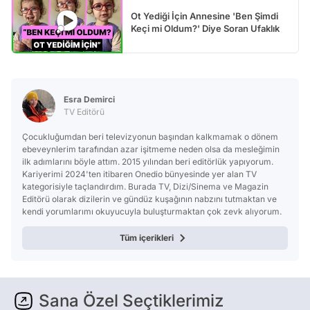
Ot Yediği İçin Annesine 'Ben Şimdi
Keçi mi Oldum?' Diye Soran Ufaklık
Esra Demirci
TV Editörü
Çocukluğumdan beri televizyonun başından kalkmamak o dönem
ebeveynlerim tarafından azar işitmeme neden olsa da mesleğimin
ilk adımlarını böyle attım. 2015 yılından beri editörlük yapıyorum.
Kariyerimi 2024'ten itibaren Onedio bünyesinde yer alan TV
kategorisiyle taçlandırdım. Burada TV, Dizi/Sinema ve Magazin
Editörü olarak dizilerin ve gündüz kuşağının nabzını tutmaktan ve
kendi yorumlarımı okuyucuyla buluşturmaktan çok zevk alıyorum.
Tüm içerikleri
Sana Özel Seçtiklerimiz