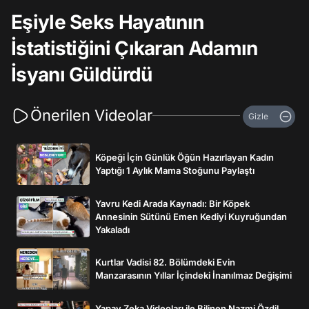
Eşiyle Seks Hayatının
İstatistiğini Çıkaran Adamın
İsyanı Güldürdü
Önerilen Videolar
Gizle
Köpeği İçin Günlük Öğün Hazırlayan Kadın
Yaptığı 1 Aylık Mama Stoğunu Paylaştı
Yavru Kedi Arada Kaynadı: Bir Köpek
Annesinin Sütünü Emen Kediyi Kuyruğundan
Yakaladı
Kurtlar Vadisi 82. Bölümdeki Evin
Manzarasının Yıllar İçindeki İnanılmaz Değişimi
Yapay Zeka Videoları ile Bilinen Nazmi Özdil