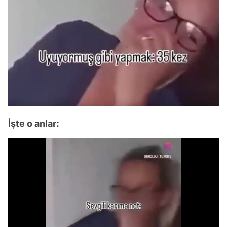
İşte o anlar:
Video
Test