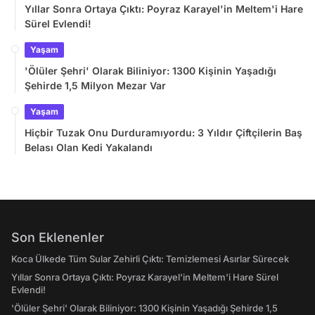
Yıllar Sonra Ortaya Çıktı: Poyraz Karayel'in Meltem'i Hare
Sürel Evlendi!
Yaşam
'Ölüler Şehri' Olarak Biliniyor: 1300 Kişinin Yaşadığı
Şehirde 1,5 Milyon Mezar Var
Yaşam
Hiçbir Tuzak Onu Durduramıyordu: 3 Yıldır Çiftçilerin Baş
Belası Olan Kedi Yakalandı
Son Eklenenler
Koca Ülkede Tüm Sular Zehirli Çıktı: Temizlemesi Asırlar Sürecek
Yıllar Sonra Ortaya Çıktı: Poyraz Karayel'in Meltem'i Hare Sürel
Evlendi!
'Ölüler Şehri' Olarak Biliniyor: 1300 Kişinin Yaşadığı Şehirde 1,5