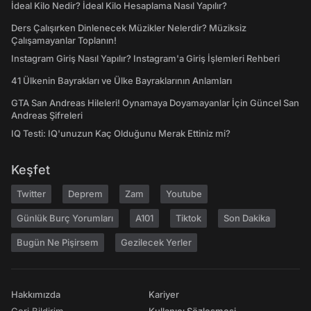
İdeal Kilo Nedir? İdeal Kilo Hesaplama Nasıl Yapılır?
Ders Çalışırken Dinlenecek Müzikler Nelerdir? Müziksiz
Çalışamayanlar Toplanın!
Instagram Giriş Nasıl Yapılır? Instagram'a Giriş İşlemleri Rehberi
41 Ülkenin Bayrakları ve Ülke Bayraklarının Anlamları
GTA San Andreas Hileleri! Oynamaya Doyamayanlar İçin Güncel San
Andreas Şifreleri
IQ Testi: IQ'unuzun Kaç Olduğunu Merak Ettiniz mi?
Keşfet
Twitter
Deprem
Zam
Youtube
Günlük Burç Yorumları
A101
Tiktok
Son Dakika
Bugün Ne Pişirsem
Gezilecek Yerler
Hakkımızda
Kariyer