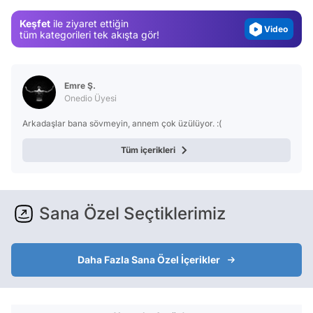
Video
Keşfet
ile ziyaret ettiğin
tüm kategorileri tek akışta gör!
Test
Emre Ş.
Onedio Üyesi
Arkadaşlar bana sövmeyin, annem çok üzülüyor. :(
Tüm içerikleri
Sana Özel Seçtiklerimiz
Daha Fazla Sana Özel İçerikler