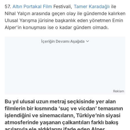
57.
Altın Portakal
Film
Festivali,
Tamer Karadağlı
ile
Nihal Yalçın arasında geçen olay ile gündemde kalırken
Ulusal Yarışma jürisine başkanlık eden yönetmen Emin
Alper'in konuşması ise o kadar gündem olmadı.
İçeriğin Devamı Aşağıda
Reklam
Bu yıl ulusal uzun metraj seçkisinde yer alan
filmlerin bir kısmında ‘suç ve vicdan’ temasının
işlendiğini ve sinemacıların, Türkiye’nin siyasi
atmosferinde yaşanan çalkantıları farklı bakış
açılarıyla ele aldıklarını ifade eden Alper,