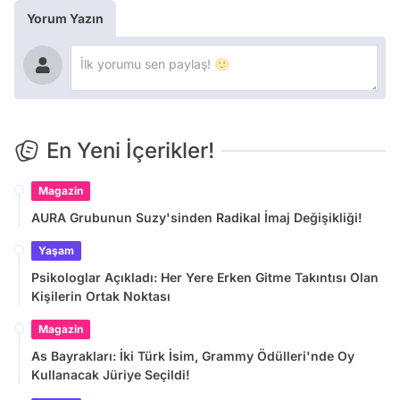
Yorum Yazın
En Yeni İçerikler!
Magazin
AURA Grubunun Suzy'sinden Radikal İmaj Değişikliği!
Yaşam
Psikologlar Açıkladı: Her Yere Erken Gitme Takıntısı Olan
Kişilerin Ortak Noktası
Magazin
As Bayrakları: İki Türk İsim, Grammy Ödülleri'nde Oy
Kullanacak Jüriye Seçildi!