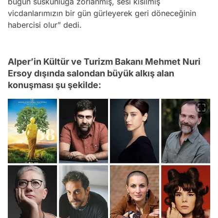
bugün suskunluğa zorlanmış, sesi kısılmış
vicdanlarımızın bir gün gürleyerek geri döneceğinin
habercisi olur” dedi.
Alper’in Kültür ve Turizm Bakanı Mehmet Nuri
Ersoy dışında salondan büyük alkış alan
konuşması şu şekilde: