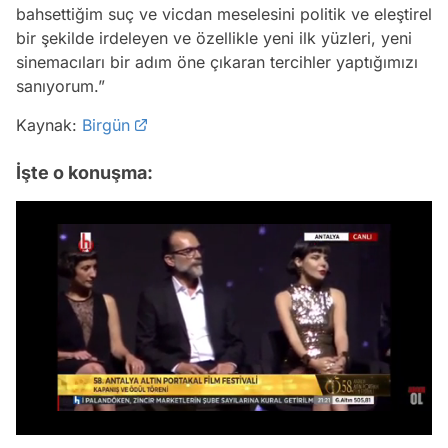
bahsettiğim suç ve vicdan meselesini politik ve eleştirel
bir şekilde irdeleyen ve özellikle yeni ilk yüzleri, yeni
sinemacıları bir adım öne çıkaran tercihler yaptığımızı
sanıyorum.”
Kaynak:
Birgün
İşte o konuşma:
Video
Test
/
Gündem
Magazin