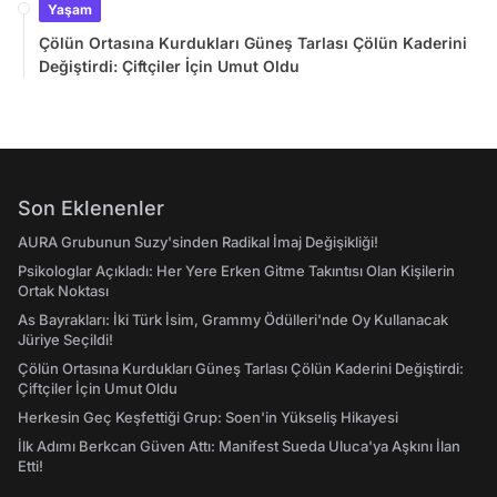
Yaşam
Çölün Ortasına Kurdukları Güneş Tarlası Çölün Kaderini
Değiştirdi: Çiftçiler İçin Umut Oldu
Son Eklenenler
AURA Grubunun Suzy'sinden Radikal İmaj Değişikliği!
Psikologlar Açıkladı: Her Yere Erken Gitme Takıntısı Olan Kişilerin
Ortak Noktası
As Bayrakları: İki Türk İsim, Grammy Ödülleri'nde Oy Kullanacak
Jüriye Seçildi!
Çölün Ortasına Kurdukları Güneş Tarlası Çölün Kaderini Değiştirdi:
Çiftçiler İçin Umut Oldu
Herkesin Geç Keşfettiği Grup: Soen'in Yükseliş Hikayesi
İlk Adımı Berkcan Güven Attı: Manifest Sueda Uluca'ya Aşkını İlan
Etti!