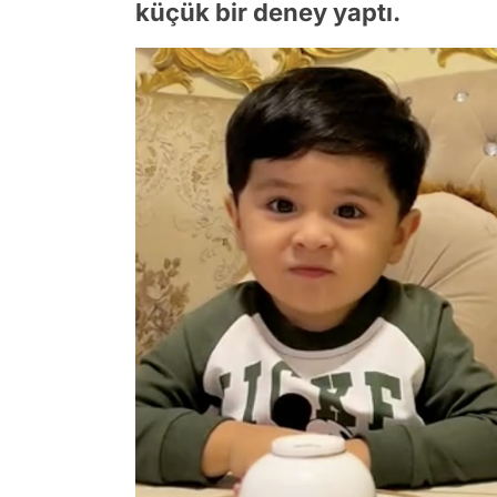
küçük bir deney yaptı.