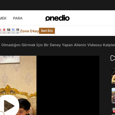
MEK
PARA
Zone Okey
Seri Diz
 Olmadığını Görmek İçin Bir Deney Yapan Ailenin Videosu Kalpler