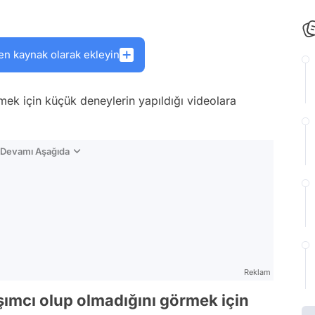
en kaynak olarak ekleyin
mek için küçük deneylerin yapıldığı videolara
n Devamı Aşağıda
Reklam
aşımcı olup olmadığını görmek için