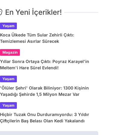
En Yeni İçerikler!
Yaşam
Koca Ülkede Tüm Sular Zehirli Çıktı:
Temizlemesi Asırlar Sürecek
Magazin
Yıllar Sonra Ortaya Çıktı: Poyraz Karayel'in
Meltem'i Hare Sürel Evlendi!
Yaşam
'Ölüler Şehri' Olarak Biliniyor: 1300 Kişinin
Yaşadığı Şehirde 1,5 Milyon Mezar Var
Yaşam
Hiçbir Tuzak Onu Durduramıyordu: 3 Yıldır
Çiftçilerin Baş Belası Olan Kedi Yakalandı