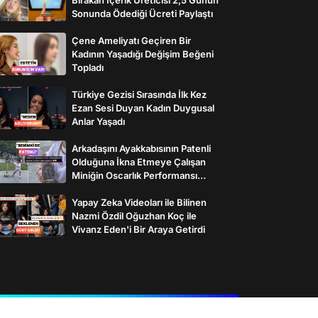
Sonunda Ödediği Ücreti Paylaştı
Çene Ameliyatı Geçiren Bir
Kadının Yaşadığı Değişim Beğeni
Topladı
Türkiye Gezisi Sırasında İlk Kez
Ezan Sesi Duyan Kadın Duygusal
Anlar Yaşadı
Arkadaşını Ayakkabısının Patenli
Olduğuna İkna Etmeye Çalışan
Miniğin Oscarlık Performansı
Gülümsetti
Yapay Zeka Videoları ile Bilinen
Nazmi Özdil Oğuzhan Koç ile
Vivanz Eden'i Bir Araya Getirdi