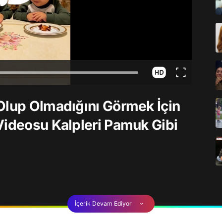
Olup Olmadığını Görmek İçin
Videosu Kalpleri Pamuk Gibi
İçerik Devam Ediyor