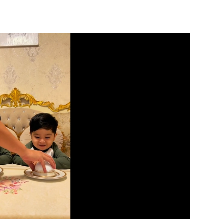
Video
Test
Gündem